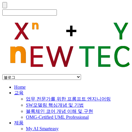
Home
교육
업무 전문가를 위한 프롬프트 엔지니어링
SW모델링 핵심개념 및 기법
블록체인 코어 개념 이해 및 구현
OMG-Cetified UML Professional
제품
My AI Smarteasy