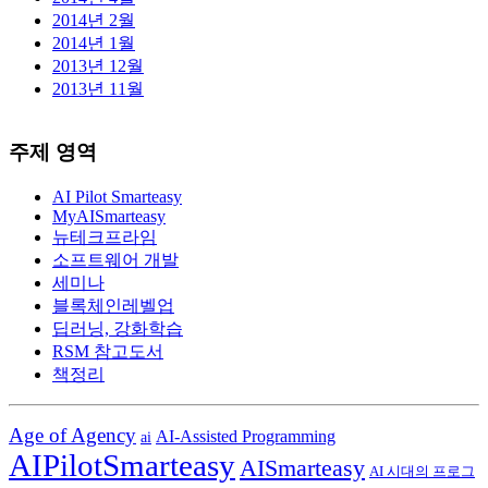
2014년 2월
2014년 1월
2013년 12월
2013년 11월
주제 영역
AI Pilot Smarteasy
MyAISmarteasy
뉴테크프라임
소프트웨어 개발
세미나
블록체인레벨업
딥러닝, 강화학습
RSM 참고도서
책정리
Age of Agency
AI-Assisted Programming
ai
AIPilotSmarteasy
AISmarteasy
AI 시대의 프로그