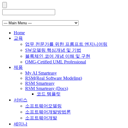
Home
교육
업무 전문가를 위한 프롬프트 엔지니어링
SW모델링 핵심개념 및 기법
블록체인 코어 개념 이해 및 구현
OMG-Cetified UML Professional
제품
My AI Smarteasy
RSM(Real Software Modeling)
RSM Smarteasy
RSM Smarteasy (Docs)
코드 템플릿
서비스
소프트웨어모델링
소프트웨어개발방법론
소프트웨어개발
세미나