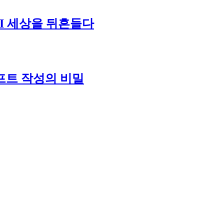
I 세상을 뒤흔들다
프트 작성의 비밀