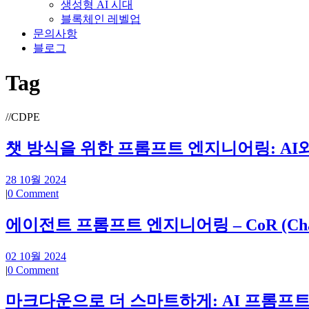
생성형 AI 시대
블록체인 레벨업
문의사항
블로그
Tag
//
CDPE
챗 방식을 위한 프롬프트 엔지니어링: A
28 10월 2024
|
0 Comment
에이전트 프롬프트 엔지니어링 – CoR (Chain 
02 10월 2024
|
0 Comment
마크다운으로 더 스마트하게: AI 프롬프