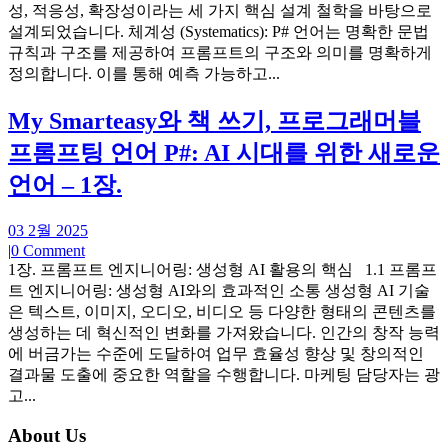
성, 적응성, 확장성이라는 세 가지 핵심 설계 철학을 바탕으로
설계되었습니다. 체계성 (Systematics): P# 언어는 명확한 문법
규칙과 구조를 제공하여 프롬프트의 구조와 의미를 명확하게
정의합니다. 이를 통해 예측 가능하고...
My Smarteasy와 책 쓰기, 프로그래머블
프롬프팅 언어 P#: AI 시대를 위한 새로운
언어 – 1장.
03 2월 2025
|
0 Comment
1장. 프롬프트 엔지니어링: 생성형 AI 활용의 핵심 1.1 프롬프
트 엔지니어링: 생성형 AI와의 효과적인 소통 생성형 AI 기술
은 텍스트, 이미지, 오디오, 비디오 등 다양한 형태의 콘텐츠를
생성하는 데 혁신적인 변화를 가져왔습니다. 인간의 창작 능력
에 버금가는 수준에 도달하여 업무 효율성 향상 및 창의적인
결과물 도출에 중요한 역할을 수행합니다. 마케팅 담당자는 광
고...
About Us