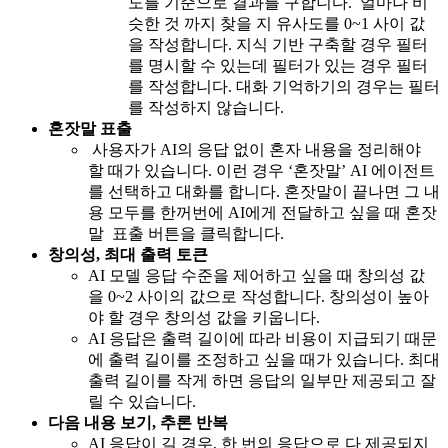
도를 기준으로 결과를 구합니다. 얼마나 비
슷한 것 까지 찾을 지 유사도를 0~1 사이 값
을 작성합니다. 지식 기반 구축할 경우 필터
를 명시할 수 있는데 필터가 있는 경우 필터
를 작성합니다. 대화 기억하기의 경우는 필터
를 작성하지 않습니다.
혼잣말 표출
사용자가 AI의 응답 없이 혼자 내용을 정리해야
할 때가 있습니다. 이런 경우 ‘혼잣말’ AI 에이전트
를 선택하고 대화를 합니다. 혼잣말이 끝나면 그 내
용 모두를 한꺼번에 AI에게 전달하고 싶을 때 혼잣
말 표출 버튼을 클릭합니다.
창의성, 최대 출력 토큰
AI 모델 응답 수준을 제어하고 싶을 때 창의성 값
을 0~2 사이의 값으로 작성합니다. 창의성이 높아
야 할 경우 창의성 값을 키웁니다.
AI 응답은 출력 길이에 따라 비용이 지급되기 때문
에 출력 길이를 조정하고 싶을 때가 있습니다. 최대
출력 길이를 작게 하면 응답의 일부만 제공되고 잘
릴 수 있습니다.
다음 내용 보기, 추론 반복
AI 응답이 길 경우, 한 번의 응답으로 다 제공되지