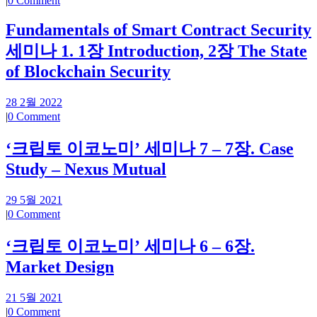
|
0 Comment
Fundamentals of Smart Contract Security
세미나 1. 1장 Introduction, 2장 The State
of Blockchain Security
28 2월 2022
|
0 Comment
‘크립토 이코노미’ 세미나 7 – 7장. Case
Study – Nexus Mutual
29 5월 2021
|
0 Comment
‘크립토 이코노미’ 세미나 6 – 6장.
Market Design
21 5월 2021
|
0 Comment