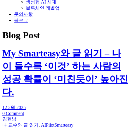
생성형 AI 시대
블록체인 레벨업
문의사항
블로그
Blog Post
My Smarteasy와 글 읽기 – 나
이 들수록 ‘이것’ 하는 사람의
성공 확률이 ‘미친듯이’ 높아진
다.
12 2월 2025
0 Comment
김현남
나 교수와 글 읽기
,
AIPilotSmarteasy