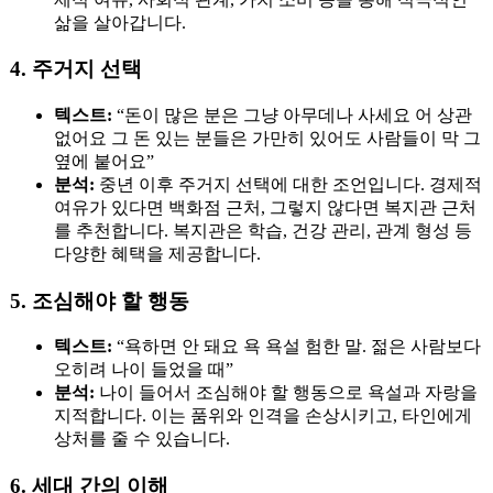
삶을 살아갑니다.
4. 주거지 선택
텍스트:
“돈이 많은 분은 그냥 아무데나 사세요 어 상관
없어요 그 돈 있는 분들은 가만히 있어도 사람들이 막 그
옆에 붙어요”
분석:
중년 이후 주거지 선택에 대한 조언입니다. 경제적
여유가 있다면 백화점 근처, 그렇지 않다면 복지관 근처
를 추천합니다. 복지관은 학습, 건강 관리, 관계 형성 등
다양한 혜택을 제공합니다.
5. 조심해야 할 행동
텍스트:
“욕하면 안 돼요 욕 욕설 험한 말. 젊은 사람보다
오히려 나이 들었을 때”
분석:
나이 들어서 조심해야 할 행동으로 욕설과 자랑을
지적합니다. 이는 품위와 인격을 손상시키고, 타인에게
상처를 줄 수 있습니다.
6. 세대 간의 이해