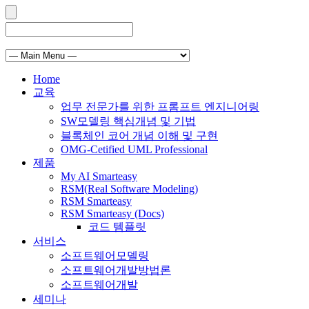
Home
교육
업무 전문가를 위한 프롬프트 엔지니어링
SW모델링 핵심개념 및 기법
블록체인 코어 개념 이해 및 구현
OMG-Cetified UML Professional
제품
My AI Smarteasy
RSM(Real Software Modeling)
RSM Smarteasy
RSM Smarteasy (Docs)
코드 템플릿
서비스
소프트웨어모델링
소프트웨어개발방법론
소프트웨어개발
세미나