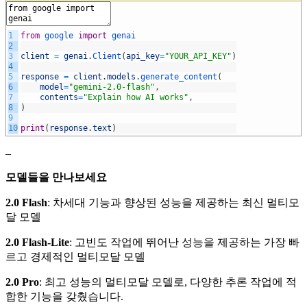
1
from
google
import
genai
2
3
client
=
genai
.
Client
(
api_key
=
"YOUR_API_KEY"
)
4
5
response
=
client
.
models
.
generate_content
(
6
model
=
"gemini-2.0-flash"
,
7
contents
=
"Explain how AI works"
,
8
)
9
10
print
(
response
.
text
)
–
모델들을 만나보세요
2.0 Flash
: 차세대 기능과 향상된 성능을 제공하는 최신 멀티모
달 모델
2.0 Flash-Lite
: 고빈도 작업에 뛰어난 성능을 제공하는 가장 빠
르고 경제적인 멀티모달 모델
2.0 Pro
: 최고 성능의 멀티모달 모델로, 다양한 추론 작업에 적
합한 기능을 갖췄습니다.