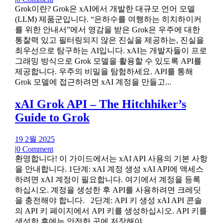
Grok이란? Grok은 xAI에서 개발한 대규모 언어 모델
(LLM) 제품군입니다. “은하수를 여행하는 히치하이커
를 위한 안내서”에서 영감을 받은 Grok은 우주에 대한
통찰력 있고 필터링되지 않은 진실을 제공하는, 진실을
최우선으로 탐구하는 AI입니다. xAI는 개발자들이 프로
그래밍 방식으로 Grok 모델을 활용할 수 있도록 API를
제공합니다. 우주의 비밀을 탐험하세요. API를 통해
Grok 모델에 접근하려면 xAI 계정을 만들고...
xAI Grok API – The Hitchhiker’s
Guide to Grok
19 2월 2025
|
0 Comment
환영합니다! 이 가이드에서는 xAI API 사용의 기본 사항
을 안내합니다. 1단계: xAI 계정 생성 xAI API에 액세스
하려면 xAI 계정이 필요합니다. 여기에서 계정을 등록
하십시오. 계정을 생성한 후 API를 사용하려면 크레딧
을 충전해야 합니다. 2단계: API 키 생성 xAI API 콘솔
의 API 키 페이지에서 API 키를 생성하십시오. API 키를
생성한 후에는 안전한 곳에 저장해야...