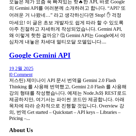
오늘은 제가 요즘 푹 빠져있는 핫🔥한 API, 바로 Google
의 Gemini API를 여러분께 소개하려고 합니다. “API? 또
어려운 거 나왔네…” 라고 생각하신다면 Stop! ✋ 걱정
마세요! 이 글은 초보 개발자도 쉽게 따라 할 수 있도록
아주 친절하고 자세하게 작성되었습니다. Gemini API,
왜 이렇게 핫한 걸까요? 🤔 Gemini API는 Google에서 야
심차게 내놓은 차세대 멀티모달 모델입니다....
Google Gemini API
19 2월 2025
|
0 Comment
저스틴) 제미나이 API 문서 번역을 Gemini 2.0 Flash
Thinking 를 사용해 번역했고, Gemini 2.0 Flash 를 사용해
강의 형태를 작성했습니다. 예제는 Node.Js와 REST로드
제공하지만, 여기서는 파이썬 코드만 제공합니다. 아래
목차에 따라 순차적으로 진행할 것입니다. Overview 강
의, 번역 Get started – Quickstart – API keys – Libraries –
Pricing –...
About Us