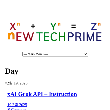
Day
//
2월 19, 2025
xAI Grok API – Instruction
19 2월 2025
|
0 Comment