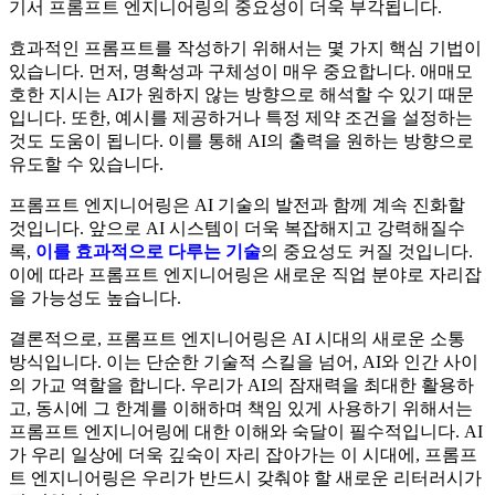
기서 프롬프트 엔지니어링의 중요성이 더욱 부각됩니다.
효과적인 프롬프트를 작성하기 위해서는 몇 가지 핵심 기법이
있습니다. 먼저, 명확성과 구체성이 매우 중요합니다. 애매모
호한 지시는 AI가 원하지 않는 방향으로 해석할 수 있기 때문
입니다. 또한, 예시를 제공하거나 특정 제약 조건을 설정하는
것도 도움이 됩니다. 이를 통해 AI의 출력을 원하는 방향으로
유도할 수 있습니다.
프롬프트 엔지니어링은 AI 기술의 발전과 함께 계속 진화할
것입니다. 앞으로 AI 시스템이 더욱 복잡해지고 강력해질수
록,
이를 효과적으로 다루는 기술
의 중요성도 커질 것입니다.
이에 따라 프롬프트 엔지니어링은 새로운 직업 분야로 자리잡
을 가능성도 높습니다.
결론적으로, 프롬프트 엔지니어링은 AI 시대의 새로운 소통
방식입니다. 이는 단순한 기술적 스킬을 넘어, AI와 인간 사이
의 가교 역할을 합니다. 우리가 AI의 잠재력을 최대한 활용하
고, 동시에 그 한계를 이해하며 책임 있게 사용하기 위해서는
프롬프트 엔지니어링에 대한 이해와 숙달이 필수적입니다. AI
가 우리 일상에 더욱 깊숙이 자리 잡아가는 이 시대에, 프롬프
트 엔지니어링은 우리가 반드시 갖춰야 할 새로운 리터러시가