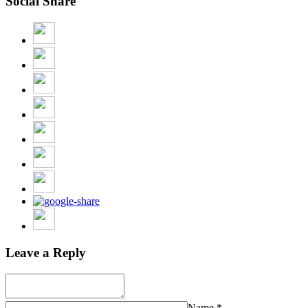
Social Share
Leave a Reply
Name
*