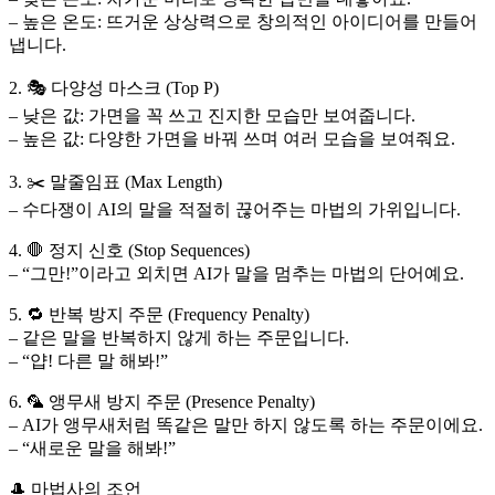
– 높은 온도: 뜨거운 상상력으로 창의적인 아이디어를 만들어
냅니다.
2. 🎭 다양성 마스크 (Top P)
– 낮은 값: 가면을 꼭 쓰고 진지한 모습만 보여줍니다.
– 높은 값: 다양한 가면을 바꿔 쓰며 여러 모습을 보여줘요.
3. ✂️ 말줄임표 (Max Length)
– 수다쟁이 AI의 말을 적절히 끊어주는 마법의 가위입니다.
4. 🛑 정지 신호 (Stop Sequences)
– “그만!”이라고 외치면 AI가 말을 멈추는 마법의 단어예요.
5. 🔁 반복 방지 주문 (Frequency Penalty)
– 같은 말을 반복하지 않게 하는 주문입니다.
– “얍! 다른 말 해봐!”
6. 🦜 앵무새 방지 주문 (Presence Penalty)
– AI가 앵무새처럼 똑같은 말만 하지 않도록 하는 주문이에요.
– “새로운 말을 해봐!”
🎩 마법사의 조언