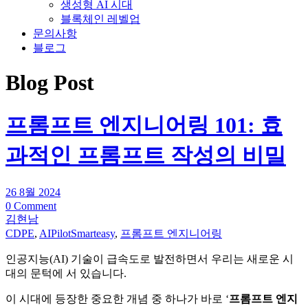
생성형 AI 시대
블록체인 레벨업
문의사항
블로그
Blog Post
프롬프트 엔지니어링 101: 효
과적인 프롬프트 작성의 비밀
26 8월 2024
0 Comment
김현남
CDPE
,
AIPilotSmarteasy
,
프롬프트 엔지니어링
인공지능(AI) 기술이 급속도로 발전하면서 우리는 새로운 시
대의 문턱에 서 있습니다.
이 시대에 등장한 중요한 개념 중 하나가 바로 ‘
프롬프트 엔지