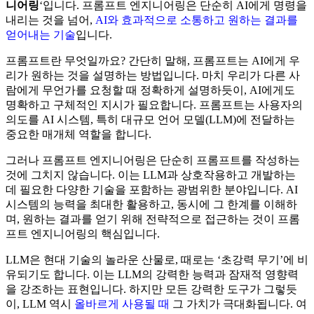
니어링
‘입니다. 프롬프트 엔지니어링은 단순히 AI에게 명령을
내리는 것을 넘어,
AI와 효과적으로 소통하고 원하는 결과를
얻어내는 기술
입니다.
프롬프트란 무엇일까요? 간단히 말해, 프롬프트는 AI에게 우
리가 원하는 것을 설명하는 방법입니다. 마치 우리가 다른 사
람에게 무언가를 요청할 때 정확하게 설명하듯이, AI에게도
명확하고 구체적인 지시가 필요합니다. 프롬프트는 사용자의
의도를 AI 시스템, 특히 대규모 언어 모델(LLM)에 전달하는
중요한 매개체 역할을 합니다.
그러나 프롬프트 엔지니어링은 단순히 프롬프트를 작성하는
것에 그치지 않습니다. 이는 LLM과 상호작용하고 개발하는
데 필요한 다양한 기술을 포함하는 광범위한 분야입니다. AI
시스템의 능력을 최대한 활용하고, 동시에 그 한계를 이해하
며, 원하는 결과를 얻기 위해 전략적으로 접근하는 것이 프롬
프트 엔지니어링의 핵심입니다.
LLM은 현대 기술의 놀라운 산물로, 때로는 ‘초강력 무기’에 비
유되기도 합니다. 이는 LLM의 강력한 능력과 잠재적 영향력
을 강조하는 표현입니다. 하지만 모든 강력한 도구가 그렇듯
이, LLM 역시
올바르게 사용될 때
그 가치가 극대화됩니다. 여