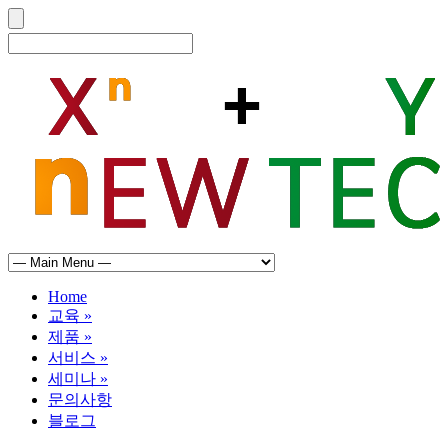
Home
교육
»
제품
»
서비스
»
세미나
»
문의사항
블로그