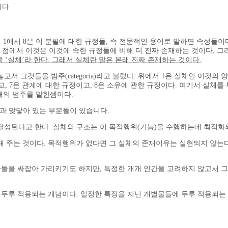
다.
 1에서 8은 이 분필에 대한 규정들, 즉 전문적인 용어로 말하면 속성들이
런 점에서 이것은 이것에 속한 규정들에 비해 더 진짜 존재하는 것이다. 그
‘실체’라 한다. 그래서 실체란 말은 본래 진짜 존재하는 것이다.
것들을 범주(categoria)라고 불렀다. 위에서 1은 실체인 이것의 양적
7은 관계에 대한 규정이고, 8은 소유에 관한 규정이다. 여기서 실체를 특별히 
개의 범주를 말한셈이다.
각과 맞닿아 있는 부분들이 있습니다.
달성된다고 한다. 실체의 구조는 이 목적행위(기능)을 수행하는데 최적화되
 주는 것이다. 목적행위가 없다면 그 실체의 존재이유는 실현되지 않는다
들을 싸잡아 가리키기도 하지만, 특정한 개개 인간을 고려하지 않고서 그 자
두에 두루 적용되는 개념이다. 일정한 특징을 지닌 개별물들에 두루 적용되는