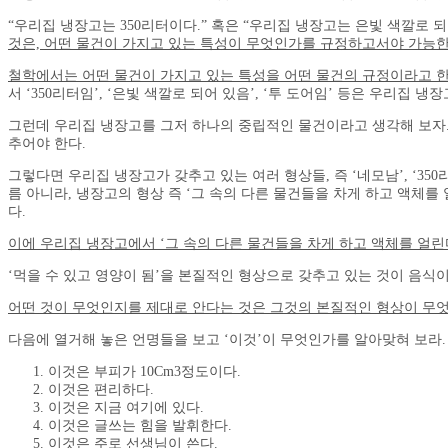
“우리집 냉장고는 350리터이다.” 혹은 “우리집 냉장고는 은빛 색깔로 
것은, 어떤 물건이 가지고 있는 특성이 무엇인가를 규정하고서야 가능한
철학에서는 어떤 물건이 가지고 있는 특성을 어떤 물건의 규정이라고 한
서 ‘350리터임’, ‘은빛 색깔로 되어 있음’, ‘투 도어임’ 등은 우리
그런데 우리집 냉장고를 그저 하나의 중립적인 물건이라고 생각해 보자. 
추어야 한다.
그렇다면 우리집 냉장고가 갖추고 있는 여러 형상들, 즉 ‘네모남’, ‘35
름 아니라, 냉장고의 형상 즉 ‘그 속의 다른 물건들을 차게 하고 액체를
다.
이에 우리집 냉장고에서 ‘그 속의 다른 물건들을 차게 하고 액체를 얼린
‘먹을 수 있고 영양이 됨’을 본질적인 형상으로 갖추고 있는 것이 음식
어떤 것이 무엇인지를 제대로 안다는 것은 그것의 본질적인 형상이 무엇
다음에 열거해 놓은 언명들을 보고 ‘이것’이 무엇인가를 알아맞혀 보라.
이것은 부피가 10Cm3정도이다.
이것은 편리하다.
이것은 지금 여기에 있다.
이것은 글쓰는 힘을 발휘한다.
이것은 주로 선생님이 쓴다.