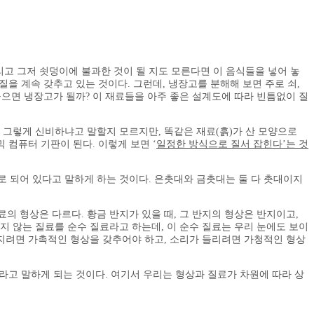
리고 그저 쇳덩이에 불과한 것이 될 지도 모른다면 이 음식들을 넣어 놓
을 계속 갖추고 있는 것이다. 그런데, 냉장고를 분해해 보면 주로 쇠,
놓으면 냉장고가 될까? 이 재료들을 아주 좋은 설계도에 따라 빈틈없이 질
 그렇게 신비하냐고 말할지 모르지만, 똑같은 재료(흙)가 산 모양으로
 컴퓨터 기판이 된다. 이렇게 보면 ‘
일정한 방식으로 질서 잡힌다’는 것
로 되어 있다고 말하게 하는 것이다. 은촛대와 금촛대는 둘 다 촛대이지
료의 형상은 다르다. 황금 반지가 있을 때, 그 반지의 형상은 반지이고,
있지 않는 질료를 순수 질료라고 하는데, 이 순수 질료는 우리 눈에도 보이
져지려면 가촉적인 형상을 갖추어야 하고, 소리가 들리려면 가청적인 형상
라고 말하게 되는 것이다. 여기서 우리는 형상과 질료가 차원에 따라 상