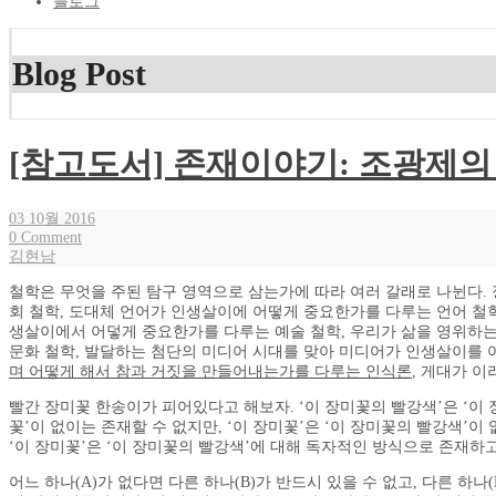
블로그
Blog Post
[참고도서] 존재이야기: 조광제의
03 10월 2016
0 Comment
김현남
철학은 무엇을 주된 탐구 영역으로 삼는가에 따라 여러 갈래로 나뉜다. 
회 철학, 도대체 언어가 인생살이에 어떻게 중요한가를 다루는 언어 철
생살이에서 어덯게 중요한가를 다루는 예술 철학, 우리가 삶을 영위하는
문화 철학, 발달하는 첨단의 미디어 시대를 맞아 미디어가 인생살이를
며 어떻게 해서 참과 거짓을 만들어내는가를 다루는 인식론
, 게대가 
빨간 장미꽃 한송이가 피어있다고 해보자. ‘이 장미꽃의 빨강색’은 ‘이 장
꽃’이 없이는 존재할 수 없지만, ‘이 장미꽃’은 ‘이 장미꽃의 빨강색’이
‘이 장미꽃’은 ‘이 장미꽃의 빨강색’에 대해 독자적인 방식으로 존재하고
어느 하나(A)가 없다면 다른 하나(B)가 반드시 있을 수 없고, 다른 하나(