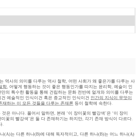
는 역사의 의미를 다루는 역사 철학, 어떤 사회가 왜 좋은가를 다루는 사
철학
, 어떻게 행동하는 것이 좋은 행동인가를 따지는 윤리학, 예술이 인
간만의 특수한 활동을 통해 건립하는 문화 전반에 얼개와 의미를 다루는
식이건 예술적인 인식이건 혹은 종교적인 인식이건
인간의 지식이 무엇이
존재하는 이 모든 것들을 다루는 존재론
등이 철학에 속한다.
 것은 아니다. 풀어서 말하면, 본래 ‘이 장미꽃의 빨강색’은 ‘이 장미
 장미꽃의 빨강색’은 둘 다 존재하기는 하지만, 각기 존재 방식이 다르다.
다.
나(A)는 다른 하나(B)에 대해 독자적이고, 다른 하나(B)는 어느 하나(A)