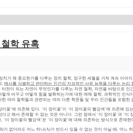
 철학 유혹
정치가 왜 중요한가를 다루는 정치 철학, 장구한 세월을 거쳐 계속 이어지
학,
매사를 식별하고 판단하는 인간의 지성적인 사유 능력을 다루는 논리 
 터전이 되는 자연이 무엇인가를 다루는 자연 철학, 자연을 바탕으로 인
 어떻게 바꾸고 어떻게 힘을 발휘하는가에 대한 매체 철학, 과학적인 인
이러한 여러 철학들과 관련되는 여러 다른 학문들 및 우리 인간들을 포함한
미꽃’에 의존해 있다. ‘이 장미꽃’이 ‘이 장미꽃의 빨강색’에 의존해 있는
 없다고 해서 존재할 수 없는 것은 아니다. 그런 점에서 ‘이 장미꽃’과 ‘이
, ‘이 장미꽃의 빨강색’은 ‘이 장미꽃’에 대해 의존하는 방식으로 존재한
B)가 없더라도 어느 하나(A)가 반드시 있을 수 없는 것이 아닐 때, 어느 하