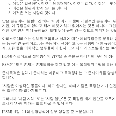
이것은 길쭉하다. 이것은 원통형이다. 이것은 희다. 이것은 무맛이
이것은 칠판과 함께 쓰이는 것이다.
이것은 쓰는 사람의 것이다.
답은 분필이다. 분필이긴 하나 ‘이것’이기 때문에 개별적인 분필이다. 위
지만, 이 규정들이 없다고 해서 이것 자체가 없어지는 것은 아니다. 그
어떤 것이면서 여러 규정들의 토대 위에 높여 있는 것으로 여겨지는 것을 
아리스토텔레스는 실체를 포함해서 실체에 대한 여러규정들을 분류해 놓고서 그
는 능동적인 규정이고, 5는 수동적인 규정이고, 6은 상황에 대한 규정이고, 
계, 소유 등을 이차적인 범주들이라 한다. 그래서 아리스토텔레스는 10
[RSM] 직접적으로 설명방식에 영향을 준 부분은 아니지만, 우리의 생
RSM은 ‘모든 존재는 존재목적을 갖고 있고 이는 목적행위수행을 통해 
존재목적은 실체가 존재하는 이유이고 목적행위는 그 존재이유를 달성해
합니다.
‘사람은 이성적인 동물이다.’라고 한다면, 이때 사람은 특정한 개개 인간
람 일반’이라 말하기도 한다.
그러니까 ‘사람 자체’ 또는 ‘사람 일반’은 뭇 특정한 개개 인간들 모
로서의 ‘사람’이라는 말로 바꿀 수 있게 된다.
[RSM] 4장. 2.1의 설명방식에 일부 영향을 준 부분입니다.