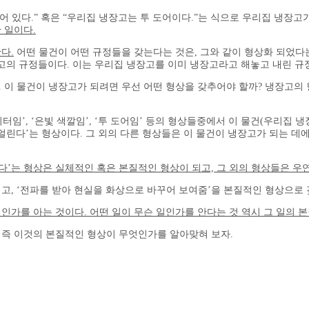
되어 있다.” 혹은 “우리집 냉장고는 투 도어이다.”는 식으로 우리집 냉장고
 일이다.
다.
어떤 물건이 어떤 규정들을 갖는다는 것은, 그와 같이 형상화 되었다는 
집 냉장고의 규정들이다. 이는 우리집 냉장고를 이미 냉장고라고 해놓고 내린 규
이 물건이 냉장고가 되려면 우선 어떤 형상을 갖추어야 할까? 냉장고의 형상
0리터임’, ‘은빛 색깔임’, ‘투 도어임’ 등의 형상들중에서 이 물건(우리집
 얼린다’는 형상이다. 그 외의 다른 형상들은 이 물건이 냉장고가 되는 데
다’는 형상은 실체적인 혹은 본질적인 형상이 되고, 그 외의 형상들은 우
이고, ‘전파를 받아 현실을 화상으로 바꾸어 보여줌’을 본질적인 형상으로
인가를 아는 것이다. 어떤 일이 무슨 일인가를 안다는 것 역시 그 일의 
 즉 이것의 본질적인 형상이 무엇인가를 알아맞혀 보자.