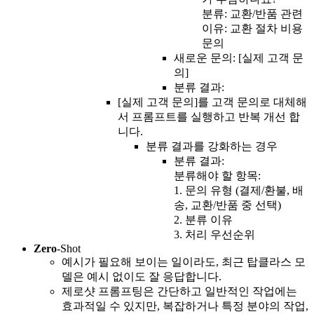
분류: 교환/반품 관련
이유: 교환 절차 비용
문의
새로운 문의: [실제 고객 문
의]
분류 결과:
[실제 고객 문의]를 고객 문의로 대체해
서 프롬프트를 실행하고 반복 개선 합
니다.
분류 결과를 강화하는 경우
분류 결과:
분류해야 할 항목:
1. 문의 유형 (결제/환불, 배
송, 교환/반품 중 선택)
2. 분류 이유
3. 처리 우선순위
Zero
-Shot
예시가 필요해 보이는 일이라도, 최근 탑클라스 모
델은 예시 없이도 잘 응답합니다.
제로샷 프롬프팅은 간단하고 일반적인 작업에는
효과적일 수 있지만, 복잡하거나 특정 분야의 작업,