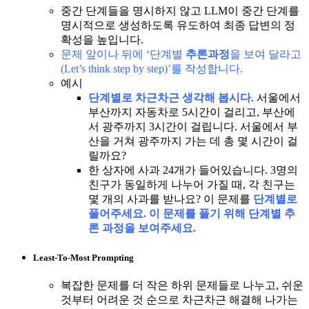
중간 단계들을 명시하지 않고 LLM이 중간 단계를
명시적으로 생성하도록 유도하여 최종 답변의 정
확성을 높입니다.
문제 앞이나 뒤에 ‘단계별
추론과정
을 보여 달라고
(Let’s think step by step)’를 작성합니다.
예시
단계별로 차근차근 생각해 봅시다
. 서울에서
부산까지 자동차로 5시간이 걸리고, 부산에
서 광주까지 3시간이 걸립니다. 서울에서 부
산을 거쳐 광주까지 가는 데 총 몇 시간이 걸
릴까요?
한 상자에 사과 24개가 들어있습니다. 3명의
친구가 동일하게 나누어 가질 때, 각 친구는
몇 개의 사과를 받나요? 이 문제를
단계별로
풀어주세요. 이 문제를 풀기 위해 단계별 추
론 과정을 보여주세요.
Least-To-Most Prompting
복잡한 문제를 더 작은 하위 문제들로 나누고, 쉬운
것부터 어려운 것 순으로 차근차근 해결해 나가는