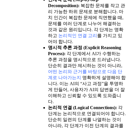
Decomposition):
복잡한 문제를 작고 관
리 가능한 하위 문제로 분해합니다. 마
치 인간이 복잡한 문제에 직면했을 때,
문제를 여러 단계로 나누어 해결하는
것과 같은 원리입니다. 각 단계는 명확
하고
논리적인 연결 고리
를 가지고 있
어야 합니다.
명시적 추론 과정 (Explicit Reasoning
Process):
각 단계에서 AI가 수행하는
추론 과정을 명시적으로 드러냅니다.
단순히 결과만 제시하는 것이 아니라,
어떤 논리와 근거를 바탕으로 다음 단
계로 나아가는지
명확하게 설명해야 합
니다. 이는 AI의 “사고 과정”을 투명하
게 만들어, 사용자가 AI의 답변을 더 잘
이해하고 신뢰할 수 있도록 도와줍니
다.
논리적 연결 (Logical Connections):
각
단계는 논리적으로 연결되어야 합니다.
단순히 일련의 단계를 나열하는 것이
아니라, 각 단계가 이전 단계의 결과를