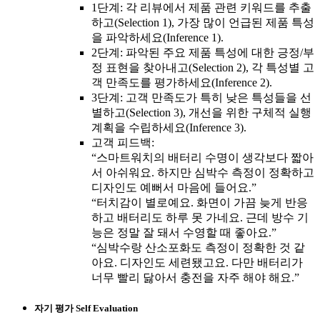
1단계: 각 리뷰에서 제품 관련 키워드를 추출
하고(Selection 1), 가장 많이 언급된 제품 특성
을 파악하세요(Inference 1).
2단계: 파악된 주요 제품 특성에 대한 긍정/부
정 표현을 찾아내고(Selection 2), 각 특성별 고
객 만족도를 평가하세요(Inference 2).
3단계: 고객 만족도가 특히 낮은 특성들을 선
별하고(Selection 3), 개선을 위한 구체적 실행
계획을 수립하세요(Inference 3).
고객 피드백:
“스마트워치의 배터리 수명이 생각보다 짧아
서 아쉬워요. 하지만 심박수 측정이 정확하고
디자인도 예뻐서 마음에 들어요.”
“터치감이 별로예요. 화면이 가끔 늦게 반응
하고 배터리도 하루 못 가네요. 근데 방수 기
능은 정말 잘 돼서 수영할 때 좋아요.”
“심박수랑 산소포화도 측정이 정확한 것 같
아요. 디자인도 세련됐고요. 다만 배터리가
너무 빨리 닳아서 충전을 자주 해야 해요.”
자기 평가 Self Evaluation