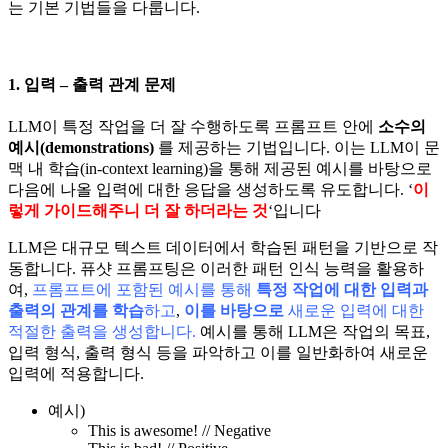
는 기본 기법들을 다룹니다.
1. 입력 – 출력 관계 문제
LLM이 특정 작업을 더 잘 수행하도록 프롬프트 안에
소수의
예시(demonstrations)
를 제공하는 기법입니다. 이는 LLM이 문
맥 내 학습(in-context learning)을 통해 제공된 예시를 바탕으로
다음에 나올 입력에 대한 응답을 생성하도록 유도합니다. ‘
이
렇게 가이드해주니 더 잘 하더라는 것
‘입니다
LLM은 대규모 텍스트 데이터에서 학습된 패턴을 기반으로 작
동합니다. 퓨샷 프롬프팅은 이러한 패턴 인식 능력을 활용하
여,
프롬프트에 포함된 예시를 통해
특정 작업에 대한 입력과
출력의 관계를 학습
하고
,
이를 바탕으로
새로운 입력에 대한
적절한 출력을 생성합니다.
예시를 통해 LLM은 작업의 목표,
입력 형식, 출력 형식 등을 파악하고 이를 일반화하여 새로운
입력에 적용합니다.
예시)
This is awesome! // Negative