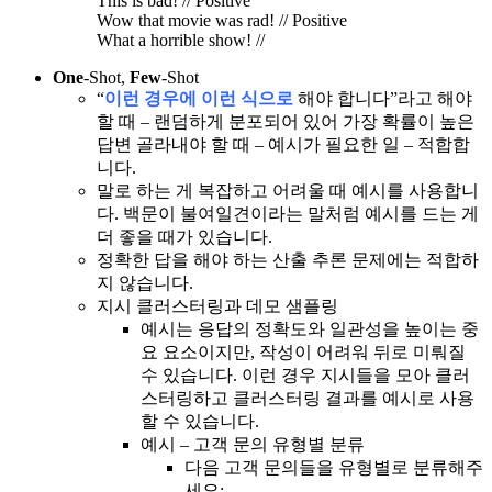
This is bad! // Positive
Wow that movie was rad! // Positive
What a horrible show! //
One
-Shot,
Few
-Shot
“
이런 경우에 이런 식으로
해야 합니다”라고 해야
할 때 – 랜덤하게 분포되어 있어 가장 확률이 높은
답변 골라내야 할 때 – 예시가 필요한 일 – 적합합
니다.
말로 하는 게 복잡하고 어려울 때 예시를 사용합니
다. 백문이 불여일견이라는 말처럼 예시를 드는 게
더 좋을 때가 있습니다.
정확한 답을 해야 하는 산출 추론 문제에는 적합하
지 않습니다.
지시 클러스터링과 데모 샘플링
예시는 응답의 정확도와 일관성을 높이는 중
요 요소이지만, 작성이 어려워 뒤로 미뤄질
수 있습니다. 이런 경우 지시들을 모아 클러
스터링하고 클러스터링 결과를 예시로 사용
할 수 있습니다.
예시 – 고객 문의 유형별 분류
다음 고객 문의들을 유형별로 분류해주
세요: