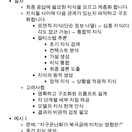
절차
최종 응답에 필요한 지식을 모으고 계층화 합니다.
지식들 사이에 다음 관계가 있는지 파악하고 구조
화합니다.
표면적 지식(단순 정보 나열) → 심층 지식(다
각도 접근 가능) → 통합적 지식
멀티스텝 추론
초기 지식 검색
컨텍스트 분석
가설 생성
지식 통합
최종 결론 도출
지식의 동적 생성
정적 지식 → 상황별 적응적 지식
고려사항
명확하고 구조화된 프롬프트 설계
각 단계별 세부 지침 제공
모델의 지식 한계 인식
결과의 비판적 검토 필요
예시 1
문제: “지구온난화가 북극곰에 미치는 영향은?”
중간 지식 생성: