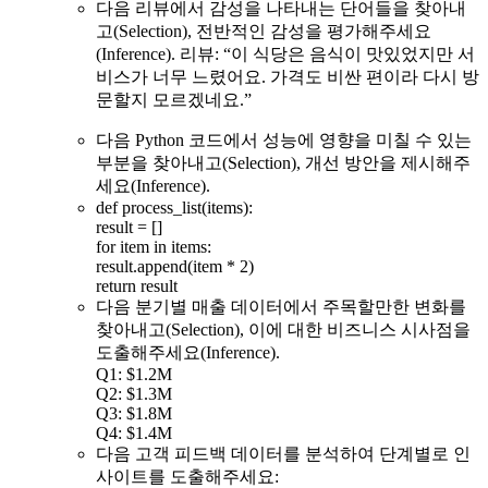
다음 리뷰에서 감성을 나타내는 단어들을 찾아내
고(Selection), 전반적인 감성을 평가해주세요
(Inference). 리뷰: “이 식당은 음식이 맛있었지만 서
비스가 너무 느렸어요. 가격도 비싼 편이라 다시 방
문할지 모르겠네요.”
다음 Python 코드에서 성능에 영향을 미칠 수 있는
부분을 찾아내고(Selection), 개선 방안을 제시해주
세요(Inference).
def process_list(items):
result = []
for item in items:
result.append(item * 2)
return result
다음 분기별 매출 데이터에서 주목할만한 변화를
찾아내고(Selection), 이에 대한 비즈니스 시사점을
도출해주세요(Inference).
Q1: $1.2M
Q2: $1.3M
Q3: $1.8M
Q4: $1.4M
다음 고객 피드백 데이터를 분석하여 단계별로 인
사이트를 도출해주세요: