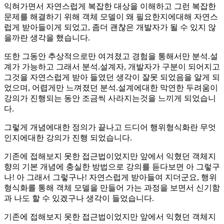
익혀가면서 자연스럽게 복잡한 대상을 이해하고 그런 복잡한
문제를 해결하기 위해 객체 모델이 왜 필요한지에대해 자연스
럽게 받아들이게 되었고, 좀더 괜찮은 개발자가 될 수 있지 않
을까란 생각을 했습니다.
또한 그동안 추상적으로만 여겨졌고 경험을 통해서만 분석.설
계가 가능하고 그래서 분석.설계자, 개발자가 구분이 되어지고
그것을 자연스럽게 받아 들였던 생각이 잘못 되었음을 알게 되
었으며, 어렵게만 느껴졌던 분석.설계에대한 막연한 두려움이
강의가 진행되는 동안 조금씩 사라지는것을 느끼게 되었습니
다.
그렇게 개념에대한 정의가 끝나고 드디어 행위형식화란 무엇
인지에대한 강의가 진행 되었습니다.
기존에 접해보지 못한 접근법이었지만 앞에서 익혔던 객체지
향의 기본 개념에 충실한 방법으로 강의를 듣다보면 아 그렇구
나! 아 그래서 그렇구나! 자연스럽게 받아들여 지더군요, 행위
형식화를 통해 객체 모델을 만들어 가는 과정을 보면서 신기함
과 나도 할 수 있겠구나 생각이 들었습니다.
기존에 접해보지 못한 접근법이었지만 앞에서 익혔던 객체지