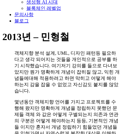
생성형 AI 시대
블록체인 레벨업
문의사항
블로그
2013년 – 민형철
객체지향 분석 설계, UML, 디자인 패턴등 필요하
다고 생각 되어지는 것들을 개인적으로 공부를 하
기 시작했습니다. 여기저기 강의를 들으로 다녀보
았지만 뭔가 명확하게 개념이 잡히질 않고, 익힌 개
념들에대해 적용하려고 하면 막히고 어떻게 해야
하는지 감을 잡을 수 없었고 자신감도 붙지를 않았
습니다.
몇년동안 객체지향 언어를 가지고 프로젝트를 수
행해 왔지만 명확하게 개념을 정립하지 못했던 문
제들 객체 와 값은 어떻게 구별되는지 의존과 연관
의 구분은 어떻게 해야하는지 등등, 기본적인 개념
들 이지만 혼자서 개념 정립하기 힘들었던 개념들
을 익혀가면서 자연스럽게 복잡한 대상을 이해하