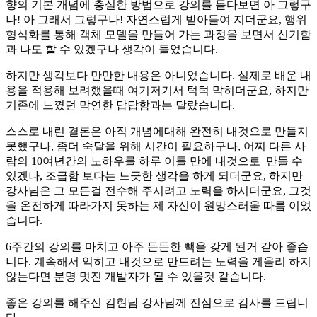
향의 기본 개념에 충실한 방법으로 강의를 듣다보면 아 그렇구
나! 아 그래서 그렇구나! 자연스럽게 받아들여 지더군요, 행위
형식화를 통해 객체 모델을 만들어 가는 과정을 보면서 신기함
과 나도 할 수 있겠구나 생각이 들었습니다.
하지만 생각보다 만만한 내용은 아니었습니다. 실제로 배운 내
용을 적용해 보려했을때 여기저기서 턱턱 막히더군요, 하지만
기존에 느꼈던 막연한 답답함과는 달랐습니다.
스스로 내린 결론은 아직 개념에대해 완전히 내것으로 만들지
못했구나, 좀더 숙달을 위해 시간이 필요하구나, 어찌 다른 사
람의 10여년간의 노하우를 하루 이틀 만에 내것으로 만들 수
있겠나, 조급함 보다는 느긋한 생각을 하게 되더군요, 하지만
강사님은 그 모든걸 전수해 주시려고 노력을 하시더군요, 그것
을 온전하게 따라가지 못하는 제 자신이 원망스러울 따름 이었
습니다.
6주간의 강의를 마치고 아주 든든한 빽을 갖게 된거 같아 좋습
니다. 계속해서 익히고 내것으로 만드려는 노력을 게을리 하지
않는다면 분명 멋진 개발자가 될 수 있을것 같습니다.
좋은 강의를 해주신 김현남 강사님께 진심으로 감사를 드립니