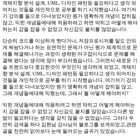
객체지향 분석 설계, UML, 디자인 패턴등 필요하다고 생각 되
어지는 것들을 개인적으로 공부를 하기 시작했습니다. 여기저
기 강의를 들으로 다녀보았지만 뭔가 명확하게 개념이 잡히질
않고, 익힌 개념들에대해 적용하려고 하면 막히고 어떻게 해야
하는지 감을 잡을 수 없었고 자신감도 붙지를 않았습니다.
단순히 코드를 이상하게 짯다거나, 저장프로시저를 말도 안되
게 짜놨다거나 하는 표면적인 문제가 아닌 뭔가 체계적으로 문
제를 해결해나가는 과정이 생략된 마구잡이식으로 문제를 해
결해 왔다는 생각에 많이 부끄러웠습니다. 그러면서 새로운 기
술 트렌드보다 중요한것이 무엇인지 생각하게 되었고, 객체지
향 분석 설계, UML, 디자인 패턴등 필요하다고 생각 되어지는
것들을 개인적으로 공부를 하기 시작했습니다. 여기저기 강의
를 들으로 다녀보았지만 뭔가 명확하게 개념이 잡히질 않고,
그래 개념들에대해 익혔는데, 그래서 뭘 어떻게 해야하지?
익힌 개념들에대해 적용하려고 하면 막히고 어떻게 해야하는
지 감을 잡을 수 없었고 자신감도 붙지를 않았습니다.다른 방
법이 필요하다는 생각을 갖지 않을 수 없었습니다. 그러다 우
연히 검색을 하다 김현남 강사님의 블로그를 보게되었고,관련
글을 찬찬히 읽어보다 눈에 들어오는 글귀가 있었습니다.