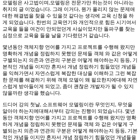
모델링은 사고법이며,모델링은 전문가만 하는것이 아니라는
취지의 글 이었습니다. 그래 이거다, 뭔가 풀리지 않는 문제애
대한 해결법을 찾을 수 있을것 같다는 생각에 교육 신청을 하
게 되었습니다. 한번의 교육연기와 개인적으로 힘든 시기여서
교육을 들을 여건이 안되었던게 사실이었지만 돌파구를 찾는
심정으로 교육을 들을 날을 기다렸던거 같습니다.
몇년동안 객체지향 언어를 가지고 프로젝트를 수행해 왔지만
명확하게 개념을 정립하지 못했던 문제들 객체 와 값은 어떻게
구별되는지 의존과 연관의 구분은 어떻게 해야하는지 등등, 기
본적인 개념들 이지만 혼자서 개념 정립하기 힘들었던 개념들
을 익혀가면서 자연스럽게 복잡한 대상을 이해하고 그런 복잡
한 문제를 해결하기 위해 객체 모델이 왜 필요한지에대해 자연
스럽게 받아들이게 되었고, 좀더 괜찮은 개발자가 될 수 있지
않을까란 생각을 했습니다.
드디어 강의 첫날, 소프트웨어 모델링이란 무엇인지, 무엇을
알아야 하는지에대해서부터 강의는 진행이 되었습니다. 몇년
동안 객체지향 언어를 가지고 프로젝트를 수행해 왔지만 명확
하게 개념을 정립하지 못했던 문제들 객체 와 값은 어떻게 구
별되는지 의존과 연관의 구분은 어떻게 해야하는지 등등, 기본
적인 개념들 이지만 혼자서 개념 정립하기 힘들었던 개념들을