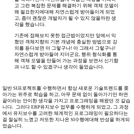
고 그런 복잡한 문제를 해결하기 위해 객체 모델이
왜 필요한지에대해 자연스럽게 받아들이게 되었
고, 좀더 괜찮은 개발자가 될 수 있지 않을까란 생
각을 했습니다.
기존에 접해보지 못한 접근법이었지만 앞에서 익
혔던 객체지향의 기본 개념에 충실한 방법으로 강
의를 듣다보면 아 그렇구나! 아 그래서 그렇구나!
자연스럽게 받아들여 지더군요, 행위 형식화를 통
해 객체 모델을 만들어 가는 과정을 보면서 신기함
과 나도 할 수 있겠구나 생각이 들었습니다.
일반 SI프로젝트를 수행하면서 항상 새로운 기술트렌드를 쫒
아가는 위주로 학습을 하고, 아무 문제 없이 돌아가기만 하면
끝이라는 안이한 생각을 가지고 프로그래밍을 해왔던 것 같습
니다. 그러다 ERP유지보수 업무를 수행하게 되었고, 그 과정
에서 유지보수를 고려한 체계적인 프로그래밍이 필요하다는
걸 절실히 느꼈고 저또한 지나온 SI수행에대해 반성을 하게되
었습니다.