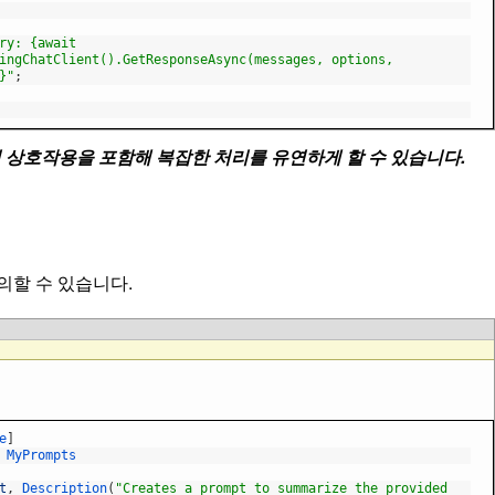
ry: {await
ingChatClient().GetResponseAsync(messages, options,
}"
;
의 상호작용을 포함해 복잡한 처리를 유연하게 할 수 있습니다.
할 수 있습니다.
e
]
MyPrompts
t
,
Description
(
"Creates a prompt to summarize the provided