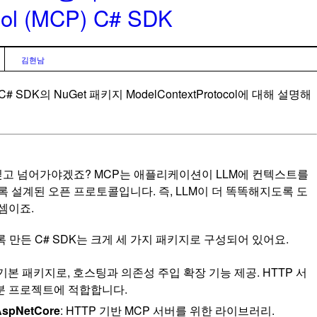
col (MCP) C# SDK
김현남
# SDK의 NuGet 패키지
ModelContextProtocol
에 대해 설명해
짚고 넘어가야겠죠? MCP는 애플리케이션이 LLM에 컨텍스트를
 설계된 오픈 프로토콜입니다. 즉, LLM이 더 똑똑해지도록 도
셈이죠.
록 만든 C# SDK는 크게 세 가지 패키지로 구성되어 있어요.
 기본 패키지로, 호스팅과 의존성 주입 확장 기능 제공. HTTP 서
분 프로젝트에 적합합니다.
AspNetCore
: HTTP 기반 MCP 서버를 위한 라이브러리.