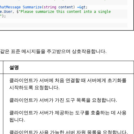
hatMessage
Summarize
(
string
content
)
=&
gt
;
e
.
User
,
$
"Please summarize this content into a single
"
)
;
 같은 표준 메시지들을 주고받으며 상호작용합니다.
설명
클라이언트가 서버에 처음 연결할 때 서버에게 초기화를
시작하도록 요청합니다.
클라이언트가 서버가 가진 도구 목록을 요청합니다.
클라이언트가 서버가 제공하는 도구를 호출하는 데 사용
됩니다.
클라이언트가 사용 가능한 서버 자원 목록을 요청합니다.