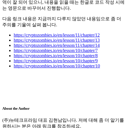
역이 잘 되어 있으니, 내용을 읽을 때는 한글로 코드 작성 시에
는 영문으로 바꾸어서 진행합니다.
다음 링크 내용은 지금까지 다루지 않았던 내용임으로 좀 더
주의를 기울여 살펴 봅니다.
https://cryptozombies.io/en/lesson/11/chapter/12
https://cryptozombies.io/en/lesson/11/chapter/13
https://cryptozombies.io/en/lesson/11/chapter/14
https://cryptozombies.io/en/lesson/10/chapter/7
https://cryptozombies.io/en/lesson/10/chapter/8
https://cryptozombies.io/en/lesson/10/chapter/9
https://cryptozombies.io/en/lesson/10/chapter/10
About the Author
(주)뉴테크프라임 대표 김현남입니다. 저에 대해 좀 더 알기를
원하시는 분은 아래 링크를 참조하세요.