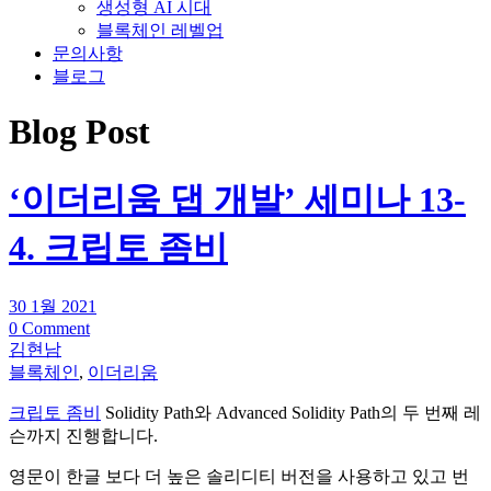
생성형 AI 시대
블록체인 레벨업
문의사항
블로그
Blog Post
‘이더리움 댑 개발’ 세미나 13-
4. 크립토 좀비
30 1월 2021
0 Comment
김현남
블록체인
,
이더리움
크립토 좀비
Solidity Path와 Advanced Solidity Path의 두 번째 레
슨까지 진행합니다.
영문이 한글 보다 더 높은 솔리디티 버전을 사용하고 있고 번