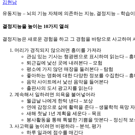
김현남
유동지능 – 뇌의 기능 자체에 의존하는 지능, 결정지능 – 학습
결정지능을 높이는 10가지 열쇠
결정지능은 새로운 경험을 하고 그 경험을 바탕으로 사고하며 
머리가 경직되지 않으려면 흥미를 가져라
관심 있는 기사는 형광펜으로 표시하며 읽는다 – 흥
퇴근길에 낯선 곳에 내려본다 – 모험
평소에 가지 않던 매장을 둘러본다 – 탐험
좋아하는 영화에 대한 다양한 정보를 수집한다 – 흥
음악 사이트에서 낯선 음악을 들어본다
출판사의 도서 광고지를 읽는다
계속해서 일하려면 의욕을 불어넣어라
월급날 나에게 한턱 낸다 – 보상
연애 감정으로 삶에 활력을 준다 – 생물학적 욕망 
새해 첫날 1년 계획을 세운다 – 목표
봉사활동을 통해 특별한 기쁨을 맛본다 – 정신적 보
사고력을 높이려면 비평하라 – 분석, 평가
하루 일과에 점수를 매긴다