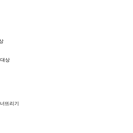
상
 대상
 무너뜨리기