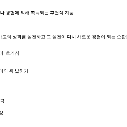
이나 경험에 의해 획득되는 후천적 지능
사고의 성과를 실천하고 그 실천이 다시 새로운 경험이 되는 순환
미, 호기심
미의 폭 넓히기
자극
상