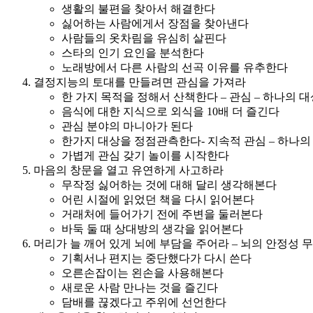
생활의 불편을 찾아서 해결한다
싫어하는 사람에게서 장점을 찾아낸다
사람들의 옷차림을 유심히 살핀다
스타의 인기 요인을 분석한다
노래방에서 다른 사람의 선곡 이유를 유추한다
결정지능의 토대를 만들려면 관심을 가져라
한 가지 목적을 정해서 산책한다 – 관심 – 하나의 대
음식에 대한 지식으로 외식을 10배 더 즐긴다
관심 분야의 마니아가 된다
한가지 대상을 정점관측한다- 지속적 관심 – 하나의
가볍게 관심 갖기 놀이를 시작한다
마음의 창문을 열고 유연하게 사고하라
무작정 싫어하는 것에 대해 달리 생각해본다
어린 시절에 읽었던 책을 다시 읽어본다
거래처에 들어가기 전에 주변을 둘러본다
바둑 둘 때 상대방의 생각을 읽어본다
머리가 늘 깨어 있게 뇌에 부담을 주어라 – 뇌의 안정성
기획서나 편지는 중단했다가 다시 쓴다
오른손잡이는 왼손을 사용해본다
새로운 사람 만나는 것을 즐긴다
담배를 끊겠다고 주위에 선언한다