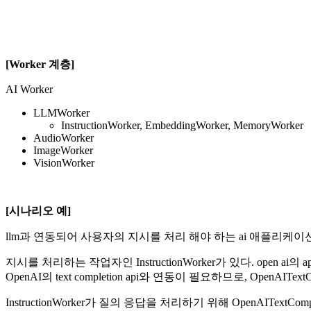
[Worker 계층]
AI Worker
LLMWorker
InstructionWorker, EmbeddingWorker, MemoryWorker
AudioWorker
ImageWorker
VisionWorker
[시나리오 예]
llm과 연동되어 사용자의 지시를 처리 해야 하는 ai 애플리케이
지시를 처리하는 작업자인 InstructionWorker가 있다. o
OpenAI의 text completion api와 연동이 필요하므로, OpenAIText
InstructionWorker가 질의 응답을 처리하기 위해 OpenAITextCom