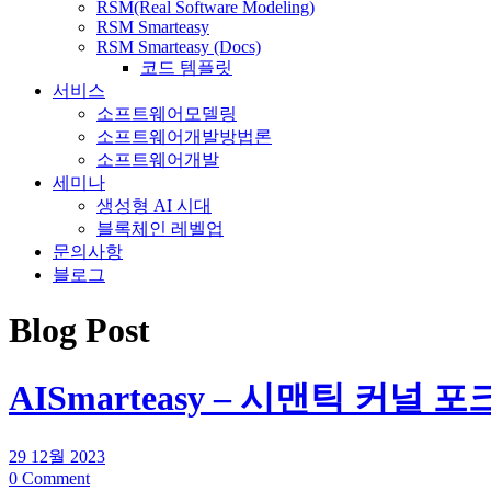
RSM(Real Software Modeling)
RSM Smarteasy
RSM Smarteasy (Docs)
코드 템플릿
서비스
소프트웨어모델링
소프트웨어개발방법론
소프트웨어개발
세미나
생성형 AI 시대
블록체인 레벨업
문의사항
블로그
Blog Post
AISmarteasy – 시맨틱 커널 포
29 12월 2023
0 Comment