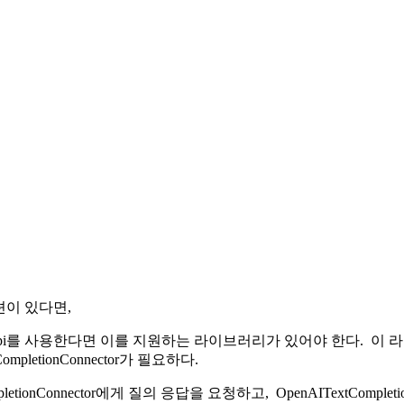
션이 있다면,
pen ai의 api를 사용한다면 이를 지원하는 라이브러리가 있어야 한
CompletionConnector가 필요하다.
pletionConnector에게 질의 응답을 요청하고, OpenAITextComple