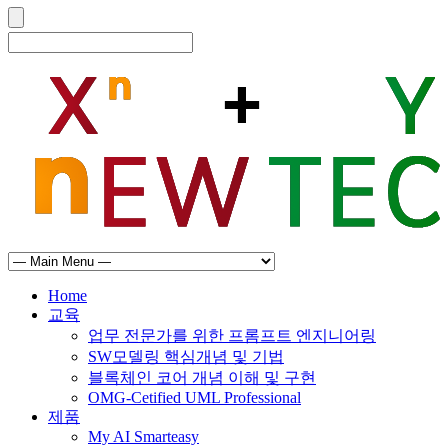
Home
교육
업무 전문가를 위한 프롬프트 엔지니어링
SW모델링 핵심개념 및 기법
블록체인 코어 개념 이해 및 구현
OMG-Cetified UML Professional
제품
My AI Smarteasy