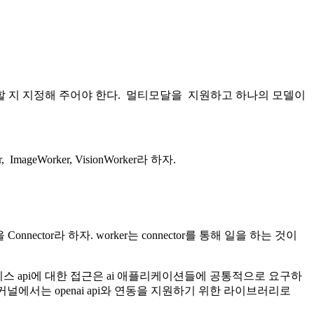
ice를 사용할 지 지정해 주어야 한다. 멀티모달을 지원하고 하나의 모델이
orker, VisionWorker라 하자.
or라 하자. worker는 connector를 통해 일을 하는 것이
비스 api에 대한 접근은 ai 애플리케이션들에 공통적으로 요구하
에서는 openai api와 연동을 지원하기 위한 라이브러리로