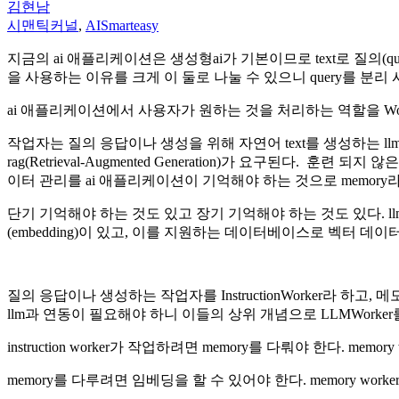
김현남
시맨틱커널
,
AISmarteasy
지금의 ai 애플리케이션은 생성형ai가 기본이므로 text로 질의(qu
을 사용하는 이유를 크게 이 둘로 나눌 수 있으니 query를 분리
ai 애플리케이션에서 사용자가 원하는 것을 처리하는 역할을 Wor
작업자는 질의 응답이나 생성을 위해 자연어 text를 생성하는 ll
rag(Retrieval-Augmented Generation)가 요구된
이터 관리를 ai 애플리케이션이 기억해야 하는 것으로 memory라
단기 기억해야 하는 것도 있고 장기 기억해야 하는 것도 있다. 
(embedding)이 있고, 이를 지원하는 데이터베이스로 벡터 데이터
질의 응답이나 생성하는 작업자를 InstructionWorker라 하고, 
llm과 연동이 필요해야 하니 이들의 상위 개념으로 LLMWorker
instruction worker가 작업하려면 memory를 다뤄야 한다. memor
memory를 다루려면 임베딩을 할 수 있어야 한다. memory worker는