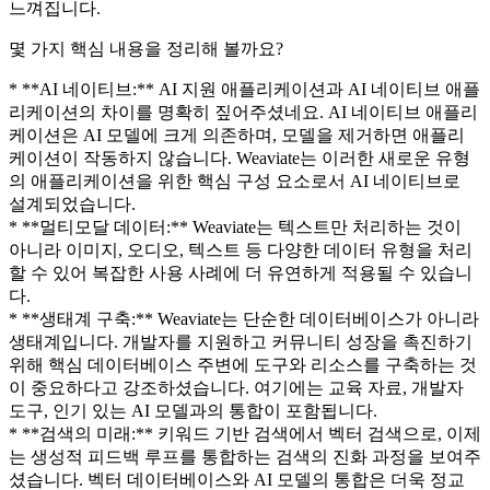
느껴집니다.
몇 가지 핵심 내용을 정리해 볼까요?
* **AI 네이티브:** AI 지원 애플리케이션과 AI 네이티브 애플
리케이션의 차이를 명확히 짚어주셨네요. AI 네이티브 애플리
케이션은 AI 모델에 크게 의존하며, 모델을 제거하면 애플리
케이션이 작동하지 않습니다. Weaviate는 이러한 새로운 유형
의 애플리케이션을 위한 핵심 구성 요소로서 AI 네이티브로
설계되었습니다.
* **멀티모달 데이터:** Weaviate는 텍스트만 처리하는 것이
아니라 이미지, 오디오, 텍스트 등 다양한 데이터 유형을 처리
할 수 있어 복잡한 사용 사례에 더 유연하게 적용될 수 있습니
다.
* **생태계 구축:** Weaviate는 단순한 데이터베이스가 아니라
생태계입니다. 개발자를 지원하고 커뮤니티 성장을 촉진하기
위해 핵심 데이터베이스 주변에 도구와 리소스를 구축하는 것
이 중요하다고 강조하셨습니다. 여기에는 교육 자료, 개발자
도구, 인기 있는 AI 모델과의 통합이 포함됩니다.
* **검색의 미래:** 키워드 기반 검색에서 벡터 검색으로, 이제
는 생성적 피드백 루프를 통합하는 검색의 진화 과정을 보여주
셨습니다. 벡터 데이터베이스와 AI 모델의 통합은 더욱 정교