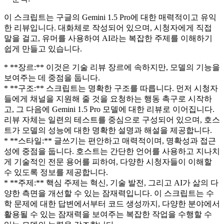
이 스크립트는 구글의 Gemini 1.5 Pro에 대한 매력적이고 유익
한 리뷰입니다. 대화체로 작성되어 있으며, 시청자에게 직접
말을 걸고, 유머를 사용하여 AI라는 복잡한 주제를 이해하기
쉽게 만들고 있습니다.
* **장르:** 이것은 기술 리뷰 장르에 속하지만, 모델의 기능을
보여주는 데 중점을 둡니다.
* **구조:** 스크립트는 명확한 구조를 따릅니다. 먼저 시청자
들에게 채널을 지원해 줄 것을 요청하는 행동 촉구로 시작하
고, 그 다음에 Gemini 1.5 Pro 모델에 대한 리뷰로 이어집니다.
리뷰 자체는 일련의 테스트를 중심으로 구성되어 있으며, 호스
트가 모델의 성능에 대한 명확한 설명과 해설을 제공합니다.
* **스타일:** 글쓰기는 편안하고 매력적이며, 명확성과 접근
성에 중점을 둡니다. 호스트는 간단한 언어를 사용하고 지나치
게 기술적인 전문 용어를 피하여, 다양한 시청자들이 이해할
수 있도록 정보를 제공합니다.
* **주제:** 핵심 주제는 혁신, 기술 발전, 그리고 AI가 삶의 다
양한 측면을 개선할 수 있는 잠재력입니다. 이 스크립트는 수
학 문제에 대한 답변에서부터 코드 생성까지, 다양한 분야에서
활용될 수 있는 잠재력을 보여주는 복잡한 작업을 수행할 수