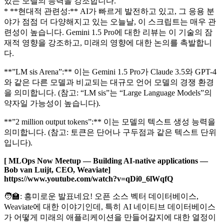
있는 모델의 능력을 강조합니다.
* **현대적 관련성:** AI가 빠르게 발전하고 있고, 그 응용 분
야가 점점 더 다양해지고 있는 오늘날, 이 스크립트는 매우 관
련성이 높습니다. Gemini 1.5 Pro에 대한 리뷰는 이 기술의 잠
재적 영향을 강조하고, 미래의 영향에 대한 논의를 촉발합니
다.
**”LM sis Arena”:** 이는 Gemini 1.5 Pro가 Claude 3.5와 GPT-4
와 같은 다른 모델과 비교되는 대규모 언어 모델의 경쟁 환경
을 의미합니다. (참고: “LM sis”는 “Large Language Models”의
약자일 가능성이 높습니다).
**”2 million output tokens”:** 이는 모델의 텍스트 생성 능력을
의미합니다. (참고: 토큰은 단어나 구두점과 같은 텍스트 단위
입니다).
[ MLOps Now Meetup — Building AI-native applications — ​
Bob van Luijt, CEO, Weaviate]
https://www.youtube.com/watch?v=qDi0_6lWqfQ
🧑‍🏫: 흥미로운 발표네요! 오픈 소스 벡터 데이터베이스,
Weaviate에 대한 이야기인데, 특히 AI 네이티브 데이터베이스
가 어떻게 미래의 애플리케이션을 만들어갈지에 대한 열정이