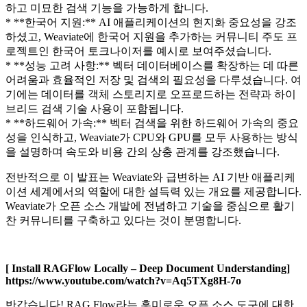
하고 미묘한 검색 기능을 가능하게 합니다.
* **한국어 지원:** AI 애플리케이션의 현지화 중요성을 강조
하셨고, Weaviate에 한국어 지원을 추가하는 커뮤니티 주도 프
로젝트인 한국어 토크나이저를 예시로 보여주셨습니다.
* **성능 고려 사항:** 벡터 데이터베이스를 확장하는 데 따른
어려움과 효율적인 저장 및 검색의 필요성을 다루셨습니다. 여
기에는 데이터를 객체 스토리지로 오프로드하는 전략과 하이
브리드 검색 기술 사용이 포함됩니다.
* **하드웨어 가속:** 벡터 검색을 위한 하드웨어 가속의 중요
성을 인식하고, Weaviate가 CPU와 GPU를 모두 사용하는 방식
을 설명하며 속도와 비용 간의 상충 관계를 강조했습니다.
전반적으로 이 발표는 Weaviate와 급변하는 AI 기반 애플리케
이션 세계에서의 역할에 대한 설득력 있는 개요를 제공합니다.
Weaviate가 오픈 소스 개발에 전념하고 기술을 중심으로 활기
찬 커뮤니티를 구축하고 있다는 것이 분명합니다.
[ Install RAGFlow Locally – Deep Document Understanding]
https://www.youtube.com/watch?v=Aq5TXg8H-7o
반갑습니다! RAG Flow라는 흥미로운 오픈 소스 도구에 대한