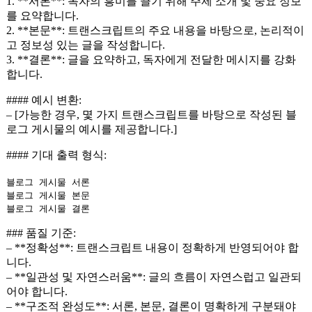
1. **서론**: 독자의 흥미를 끌기 위해 주제 소개 및 중요 정보
를 요약합니다.
2. **본문**: 트랜스크립트의 주요 내용을 바탕으로, 논리적이
고 정보성 있는 글을 작성합니다.
3. **결론**: 글을 요약하고, 독자에게 전달한 메시지를 강화
합니다.
#### 예시 변환:
– [가능한 경우, 몇 가지 트랜스크립트를 바탕으로 작성된 블
로그 게시물의 예시를 제공합니다.]
#### 기대 출력 형식:
블로그 게시물 서론
블로그 게시물 본문
블로그 게시물 결론
### 품질 기준:
– **정확성**: 트랜스크립트 내용이 정확하게 반영되어야 합
니다.
– **일관성 및 자연스러움**: 글의 흐름이 자연스럽고 일관되
어야 합니다.
– **구조적 완성도**: 서론, 본문, 결론이 명확하게 구분돼야