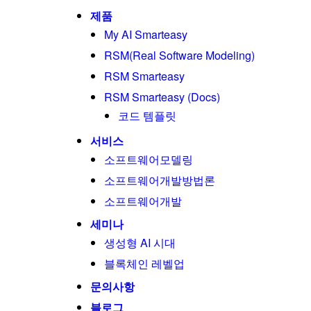
제품
My AI Smarteasy
RSM(Real Software Modeling)
RSM Smarteasy
RSM Smarteasy (Docs)
코드 템플릿
서비스
소프트웨어모델링
소프트웨어개발방법론
소프트웨어개발
세미나
생성형 AI 시대
블록체인 레벨업
문의사항
블로그