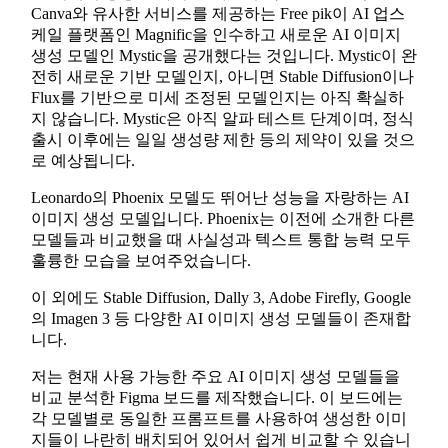
Canva와 유사한 서비스를 제공하는 Free pik이 AI 업스
케일 플랫폼인 Magnific을 인수하고 새로운 AI 이미지
생성 모델인 Mystic을 공개했다는 것입니다. Mystic이 완
전히 새로운 기반 모델인지, 아니면 Stable Diffusion이나
Flux를 기반으로 미세 조정된 모델인지는 아직 확실하
지 않습니다. Mystic은 아직 알파 테스트 단계이며, 정식
출시 이후에는 일일 생성량 제한 등의 제약이 있을 것으
로 예상됩니다.
Leonardo의 Phoenix 모델도 뛰어난 성능을 자랑하는 AI
이미지 생성 모델입니다. Phoenix는 이전에 소개한 다른
모델들과 비교했을 때 사실성과 텍스트 통합 능력 모두
훌륭한 모습을 보여주었습니다.
이 외에도 Stable Diffusion, Dally 3, Adobe Firefly, Google
의 Imagen 3 등 다양한 AI 이미지 생성 모델들이 존재합
니다.
저는 현재 사용 가능한 주요 AI 이미지 생성 모델들을
비교 분석한 Figma 보드를 제작했습니다. 이 보드에는
각 모델별로 동일한 프롬프트를 사용하여 생성한 이미
지들이 나란히 배치되어 있어서 쉽게 비교할 수 있습니