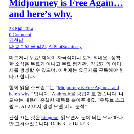
Midjourney is Free Again…
and here’s why.
23 8월 2024
0 Comment
김현남
나 교수와 글 읽기
,
AIPilotSmarteasy
미드저니 무료! 제목이 자극적이니 보게 되네요. 정확
한 소식은 무료가 아니고 무료 평가판. 약 25개의 이미
지를 생성할 수 있으며, 이후에는 요금제를 구독해야 한
다고 합니다.
함께 읽을 스크립트는 “
Midjourney is Free Again… and
here’s why.
” 입니다. Anthropic을 공급자로 했습니다. 나
교수는 내용에 충실한 제목을 뽑아주네요. “유튜브 스크
립트: AI 이미지 생성 모델 비교 분석”
관심 끄는 것은
Idiogram
, 읽으면서 눈에 띄는 오타 하나
만 고쳐주었습니다. Dally 3 => Dall-E 3