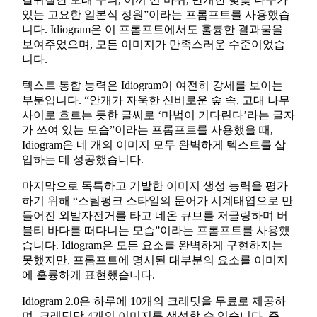
있는 고요한 일본식 정원”이라는 프롬프트를 사용했습
니다. Idiogram은 이 프롬프트에서도 훌륭한 결과물을
보여주었으며, 모든 이미지가 만족스러운 수준이었습
니다.
텍스트 통합 능력은 Idiogram이 여전히 강세를 보이는
부분입니다. “안개가 자욱한 신비로운 숲 속, 고대 나무
사이로 흐르는 듯한 글씨로 ‘마법이 기다린다’라는 글자
가 쓰여 있는 모습”이라는 프롬프트를 사용했을 때,
Idiogram은 네 개의 이미지 모두 완벽하게 텍스트를 삽
입하는 데 성공했습니다.
마지막으로 독특하고 기발한 이미지 생성 능력을 평가
하기 위해 “스팀펑크 스타일의 문어가 시계태엽으로 만
들어진 외발자전거를 타고 네온 큐브를 저글링하며 버
블티 바다를 떠다니는 모습”이라는 프롬프트를 사용했
습니다. Idiogram은 모든 요소를 완벽하게 구현하지는
못했지만, 프롬프트에 명시된 대부분의 요소를 이미지
에 훌륭하게 표현했습니다.
Idiogram 2.0은 하루에 10개의 크레딧을 무료로 제공하
며, 크레딧당 4개의 이미지를 생성할 수 있습니다. 즉,