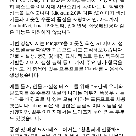
Diffusion, Dally 3, Flux와는 차별점을 가지고 있으며, 특
히 텍스트를 이미지에 자연스럽게 녹여내는 데 탁월한
성능을 보여줍니다. Idiogram 2.0은 다른 AI 이미지 생성
기들과 비슷한 수준의 품질을 자랑하지만, 아직까지
ControlNet, Lora, IP 어댑터, 인페인팅, 아웃페인팅과 같
은 기능은 지원하지 않습니다.
이번 영상에서는 Idiogram을 비롯한 최신 AI 이미지 생
성 모델들을 다양한 기준으로 비교 분석해보겠습니다.
인물 사실성, 풍경 및 배경 묘사, 텍스트 통합, 독특하고
기발한 이미지 생성 능력 등 네 가지 주요 평가 항목을
정하고, 각 항목에 맞는 프롬프트를 Claude를 사용하여
생성했습니다.
예를 들어, 인물 사실성 테스트를 위해 “노란색 우비와
털모자를 쓴 주름진 얼굴의 나이든 어부가 폭풍우 치는
바다를 배경으로 서 있는 모습”이라는 프롬프트를 사용
했습니다. Idiogram은 꽤 괜찮은 품질의 이미지들을 생
성했지만, 일부 이미지에서는 노이즈가 눈에 띄는 부분
도 있었습니다.
풍경 및 배경 묘사 테스트에서는 “황혼녘에 신중하게
갈퀴질한 모래 무늬, 이끼 낀 바위, 만개한 벚꽃 나무가