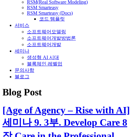
RSM(Real Software Modeling)
RSM Smarteasy
RSM Smarteasy (Docs)
코드 템플릿
서비스
소프트웨어모델링
소프트웨어개발방법론
소프트웨어개발
세미나
생성형 AI 시대
블록체인 레벨업
문의사항
블로그
Blog Post
[Age of Agency – Rise with AI]
세미나 9. 3부. Develop Care 8
장.Care in the Professional