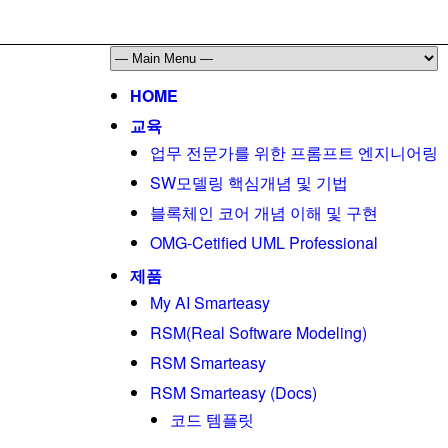
HOME
교육
업무 전문가를 위한 프롬프트 엔지니어링
SW모델링 핵심개념 및 기법
블록체인 코어 개념 이해 및 구현
OMG-Cetified UML Professional
제품
My AI Smarteasy
RSM(Real Software Modeling)
RSM Smarteasy
RSM Smarteasy (Docs)
코드 템플릿