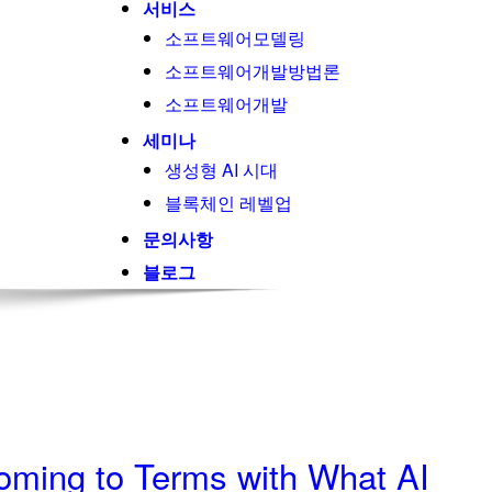
서비스
소프트웨어모델링
소프트웨어개발방법론
소프트웨어개발
세미나
생성형 AI 시대
블록체인 레벨업
문의사항
블로그
oming to Terms with What AI