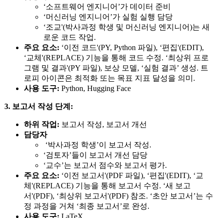
‘소프트웨어 엔지니어’가 데이터 준비
‘머신러닝 엔지니어’가 실험 실행 담당
‘조교'(박사과정 학생 및 머신러닝 엔지니어)는 새
로운 코드 작업.
주요 요소:
‘이전 코드'(PY, Python 파일), ‘편집'(EDIT),
‘교체'(REPLACE) 기능을 통해 코드 수정. ‘최상위 프로
그램 및 결과'(PY 파일), 보상 모델, ‘실험 결과’ 생성. 트
로피 아이콘은 최적화 또는 목표 지표 달성을 의미.
사용 도구:
Python, Hugging Face
3. 보고서 작성 단계:
하위 작업:
보고서 작성, 보고서 개선
담당자
‘박사과정 학생’이 보고서 작성.
‘검토자’들이 보고서 개선 담당
‘교수’는 보고서 점수와 보고서 평가.
주요 요소:
‘이전 보고서'(PDF 파일), ‘편집'(EDIT), ‘교
체'(REPLACE) 기능을 통해 보고서 수정. ‘새 보고
서'(PDF), ‘최상위 보고서'(PDF) 참조. ‘초안 보고서’는 수
정 과정을 거쳐 ‘최종 보고서’로 완성.
사용 도구:
LaTeX