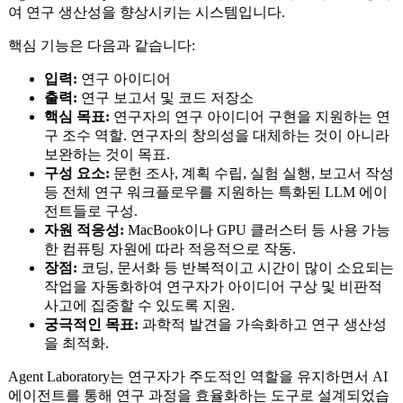
여 연구 생산성을 향상시키는 시스템입니다.
핵심 기능은 다음과 같습니다:
입력:
연구 아이디어
출력:
연구 보고서 및 코드 저장소
핵심 목표:
연구자의 연구 아이디어 구현을 지원하는 연
구 조수 역할. 연구자의 창의성을 대체하는 것이 아니라
보완하는 것이 목표.
구성 요소:
문헌 조사, 계획 수립, 실험 실행, 보고서 작성
등 전체 연구 워크플로우를 지원하는 특화된 LLM 에이
전트들로 구성.
자원 적응성:
MacBook이나 GPU 클러스터 등 사용 가능
한 컴퓨팅 자원에 따라 적응적으로 작동.
장점:
코딩, 문서화 등 반복적이고 시간이 많이 소요되는
작업을 자동화하여 연구자가 아이디어 구상 및 비판적
사고에 집중할 수 있도록 지원.
궁극적인 목표:
과학적 발견을 가속화하고 연구 생산성
을 최적화.
Agent Laboratory는 연구자가 주도적인 역할을 유지하면서 AI
에이전트를 통해 연구 과정을 효율화하는 도구로 설계되었습