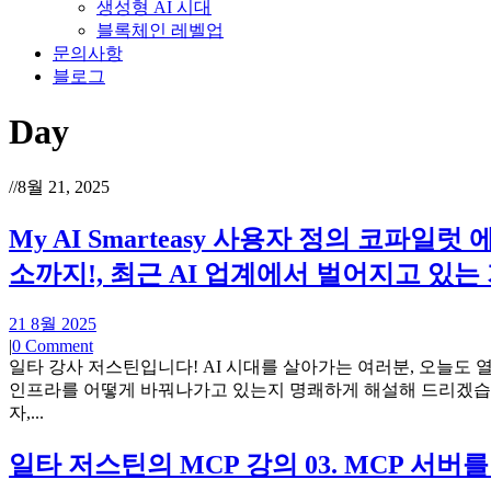
생성형 AI 시대
블록체인 레벨업
문의사항
블로그
Day
//
8월 21, 2025
My AI Smarteasy 사용자 정의 코파
소까지!, 최근 AI 업계에서 벌어지고 있는
21 8월 2025
|
0 Comment
일타 강사 저스틴입니다! AI 시대를 살아가는 여러분, 오늘도 열공할
인프라를 어떻게 바꿔나가고 있는지 명쾌하게 해설해 드리겠습니다
자,...
일타 저스틴의 MCP 강의 03. MCP 서버