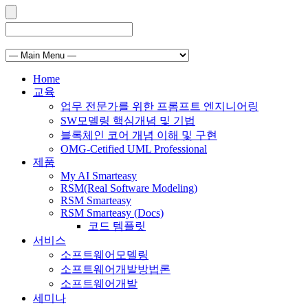
Home
교육
업무 전문가를 위한 프롬프트 엔지니어링
SW모델링 핵심개념 및 기법
블록체인 코어 개념 이해 및 구현
OMG-Cetified UML Professional
제품
My AI Smarteasy
RSM(Real Software Modeling)
RSM Smarteasy
RSM Smarteasy (Docs)
코드 템플릿
서비스
소프트웨어모델링
소프트웨어개발방법론
소프트웨어개발
세미나