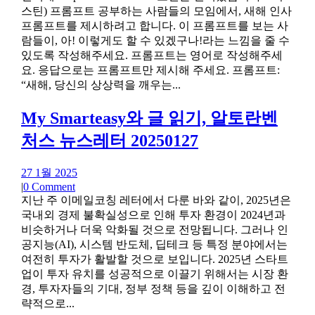
스틴) 프롬프트 공부하는 사람들의 모임에서, 새해 인사
프롬프트를 제시하려고 합니다. 이 프롬프트를 보는 사
람들이, 아! 이렇게도 할 수 있겠구나!라는 느낌을 줄 수
있도록 작성해주세요. 프롬프트는 영어로 작성해주세
요. 응답으로는 프롬프트만 제시해 주세요. 프롬프트:
“새해, 당신의 상상력을 깨우는...
My Smarteasy와 글 읽기, 알토란벤
처스 뉴스레터 20250127
27 1월 2025
|
0 Comment
지난 주 이메일코칭 레터에서 다룬 바와 같이, 2025년은
국내외 경제 불확실성으로 인해 투자 환경이 2024년과
비슷하거나 더욱 악화될 것으로 전망됩니다. 그러나 인
공지능(AI), 시스템 반도체, 딥테크 등 특정 분야에서는
여전히 투자가 활발할 것으로 보입니다. 2025년 스타트
업이 투자 유치를 성공적으로 이끌기 위해서는 시장 환
경, 투자자들의 기대, 정부 정책 등을 깊이 이해하고 전
략적으로...