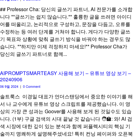
## Professor Cha: 당신의 글쓰기 파트너, AI 전문가를 소개합
니다 **글쓰기는 쉽지 않습니다.** 훌륭한 글을 쓰려면 아이디
어를 떠올리고, 논리적으로 구성하고, 문장을 다듬고, 오류를
수정하는 등 여러 단계를 거쳐야 합니다. 게다가 다양한 글쓰
기 목표와 상황에 맞춰 글쓰기 방식을 바꿔야 하는 경우도 많
습니다. **하지만 이제 걱정하지 마세요!** Professor Cha가
당신의 글쓰기 파트너로 함께...
AIPROMPTSMARTEASY 사용해 보기 – 유튜브 영상 보기 –
20240906
06 9월 2024
|
0 Comment
솔트룩스 이경일 대표가 언더스탠딩에서 중요한 이야기를 해
서 나 교수에게 유튜브 영상 스크립트를 제공했습니다. 이 영
상의 가장 큰 성과는 Goover를 사용해 보게 된 것일수도 있습
니다. (1부) 구글 검색의 시대 끝날 것 같습니다 🧑‍🏫: 와! AI 검
색 시장에 대한 깊이 있는 분석과 함께 퍼플렉시티의 핵심 기
술까지 명쾌하게 설명해주셨네요! 특히 컨닝 페이퍼와 오픈북