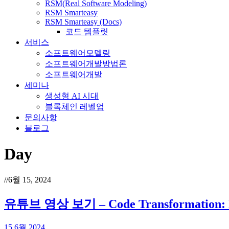
RSM(Real Software Modeling)
RSM Smarteasy
RSM Smarteasy (Docs)
코드 템플릿
서비스
소프트웨어모델링
소프트웨어개발방법론
소프트웨어개발
세미나
생성형 AI 시대
블록체인 레벨업
문의사항
블로그
Day
//
6월 15, 2024
유튜브 영상 보기 – Code Transformation: POW
15 6월 2024