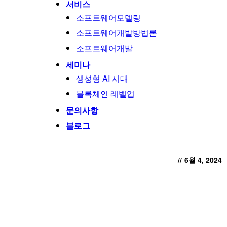
서비스
소프트웨어모델링
소프트웨어개발방법론
소프트웨어개발
세미나
생성형 AI 시대
블록체인 레벨업
문의사항
블로그
//
6월 4, 2024