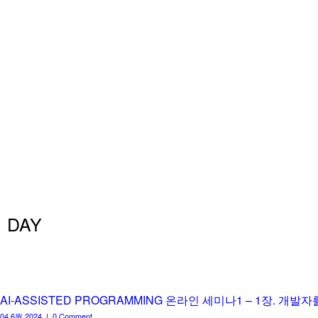
DAY
AI-ASSISTED PROGRAMMING 온라인 세미나1 – 1장. 개
04 6월 2024
|
0 Comment