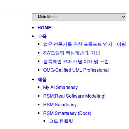
HOME
교육
업무 전문가를 위한 프롬프트 엔지니어링
SW모델링 핵심개념 및 기법
블록체인 코어 개념 이해 및 구현
OMG-Cetified UML Professional
제품
My AI Smarteasy
RSM(Real Software Modeling)
RSM Smarteasy
RSM Smarteasy (Docs)
코드 템플릿