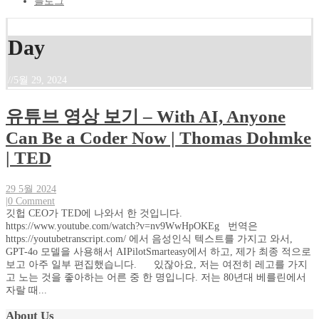
블로그
Day
//
5월 29, 2024
유튜브 영상 보기 – With AI, Anyone
Can Be a Coder Now | Thomas Dohmke
| TED
29 5월 2024
|
0 Comment
깃헙 CEO가 TED에 나와서 한 것입니다.
https://www.youtube.com/watch?v=nv9WwHpOKEg 번역은
https://youtubetranscript.com/ 에서 음성인식 텍스트를 가지고 와서,
GPT-4o 모델을 사용해서 AIPilotSmarteasy에서 하고, 제가 최종 적으로
보고 아주 일부 편집했습니다. 있잖아요, 저는 여전히 레고를 가지
고 노는 것을 좋아하는 어른 중 한 명입니다. 저는 80년대 베를린에서
자랄 때...
About Us