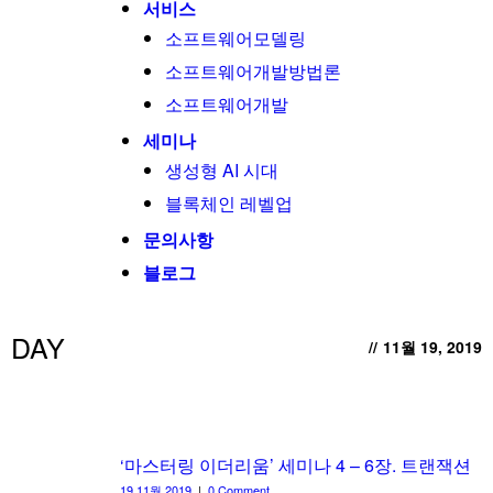
서비스
소프트웨어모델링
소프트웨어개발방법론
소프트웨어개발
세미나
생성형 AI 시대
블록체인 레벨업
문의사항
블로그
DAY
//
11월 19, 2019
‘마스터링 이더리움’ 세미나 4 – 6장. 트랜잭션
19 11월 2019
|
0 Comment