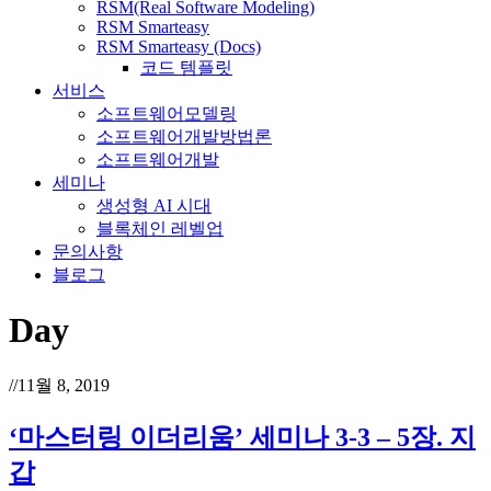
RSM(Real Software Modeling)
RSM Smarteasy
RSM Smarteasy (Docs)
코드 템플릿
서비스
소프트웨어모델링
소프트웨어개발방법론
소프트웨어개발
세미나
생성형 AI 시대
블록체인 레벨업
문의사항
블로그
Day
//
11월 8, 2019
‘마스터링 이더리움’ 세미나 3-3 – 5장. 지
갑