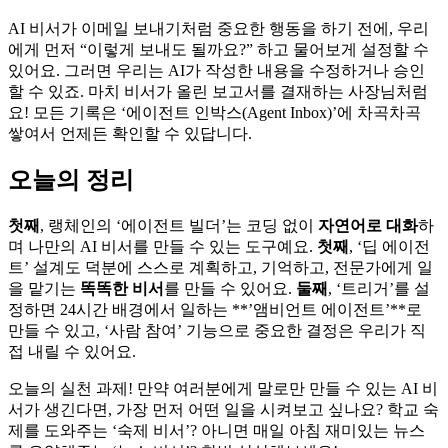
AI 비서가 이메일 보내기처럼 중요한 행동을 하기 전에, 우리
에게 먼저 “이렇게 보내도 될까요?” 하고 물어보게 설정할 수
있어요. 그러면 우리는 AI가 작성한 내용을 수정하거나 승인
할 수 있죠. 마치 비서가 올린 보고서를 결재하는 사장님처럼
요! 모든 기록은 ‘에이전트 인박스(Agent Inbox)’에 차곡차곡
쌓여서 언제든 확인할 수 있답니다.
오늘의 정리
첫째
, 랭체인의 ‘에이전트 빌더’는 코딩 없이
자연어로 대화
하
며 나만의 AI 비서를 만들 수 있는 도구예요.
첫째
, ‘딥 에이전
트’ 설계도 덕분에 스스로 계획하고, 기억하고, 전문가에게 일
을 맡기는
똑똑한 비서
를 만들 수 있어요.
둘째
, ‘트리거’를 설
정하면 24시간 배경에서 일하는 **’앰비언트 에이전트’**로
만들 수 있고, ‘사람 참여’ 기능으로 중요한 결정은 우리가 직
접 내릴 수 있어요.
오늘의 실천 과제! 만약 여러분에게 말로만 만들 수 있는 AI 비
서가 생긴다면, 가장 먼저 어떤 일을 시켜보고 싶나요? 학교 숙
제를 도와주는 ‘숙제 비서’? 아니면 매일 아침 재미있는 뉴스