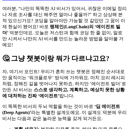
여러분, “나만의 똑똑한 AI 비서가 있어서, 귀찮은 이메일 정리
나 자료 조사를 대신 해주면 얼마나 좋을까?” 하고 상상해 본
적 있으신가요? 코딩을 알아야만 가능할 것 같았던 그 꿈이 이
제 현실이 됐어요! 바로
랭체인(LangChain)의 ‘에이전트 빌
더’
덕분인데요. 오늘은 저스틴과 함께 코딩 한 줄 없이, 말로
만 시켜서 나만의 AI 비서를 만드는 놀라운 방법을 알아볼 거
예요!
🤔 그냥 챗봇이랑 뭐가 다르냐고요?
자, 여기서 포인트! 우리가 흔히 쓰는 챗봇은 정해진 순서대로
만 움직이는 ‘워크플로우’ 방식에 가까워요. 마치 요리 레시피
처럼, 정해진 길을 벗어나지 못하죠. 하지만 ‘에이전트 빌더’로
만든 AI 비서는
스스로 생각하고, 계획하고, 예상치 못한 상황
에 대처하는 진짜 ‘에이전트’
랍니다.
이 똑똑한 비서의 두뇌 역할을 하는 것이 바로
‘딥 에이전트
(Deep Agents)’
라는 특별한 설계도예요. 이 설계도 덕분에 우리
비서는 다음과 같은 놀라운 능력을 갖게 되거든요.