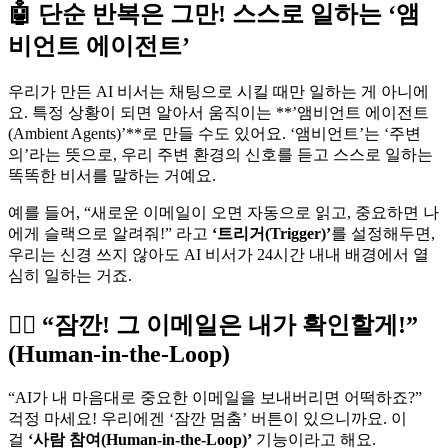
🤖 단순 반복은 그만! 스스로 일하는 ‘앰
비언트 에이전트’
우리가 만든 AI 비서는 채팅으로 시킬 때만 일하는 게 아니에
요. 특정 상황이 되면 알아서 움직이는 **’앰비언트 에이전트
(Ambient Agents)’**로 만들 수도 있어요. ‘앰비언트’는 ‘주변
의’라는 뜻으로, 우리 주변 환경의 신호를 듣고 스스로 일하는
똑똑한 비서를 말하는 거예요.
예를 들어, “새로운 이메일이 오면 자동으로 읽고, 중요하면 나
에게 슬랙으로 알려줘!” 라고
‘트리거(Trigger)’
를 설정해두면,
우리는 신경 쓰지 않아도 AI 비서가 24시간 내내 배경에서 열
심히 일하는 거죠.
🙋‍♂️ “잠깐! 그 이메일은 내가 확인할게!”
(Human-in-the-Loop)
“AI가 내 마음대로 중요한 이메일을 보내버리면 어떡하죠?”
걱정 마세요! 우리에겐 ‘잠깐 멈춤’ 버튼이 있으니까요. 이
걸
‘사람 참여(Human-in-the-Loop)’
기능이라고 해요.