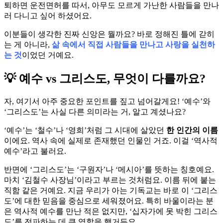
퇴하면 운전면허를 따서, 아무도 모르게 가난한 사람들을 만나
러 다니고 싶어 하셨어요.
이분들이 생각한 진짜 신앙은 뭘까요? 바로 정해진 틀에 갇히
는 게 아니라,
삶 속에서 직접 사람들을 만나고 사랑을 실천하
는 것
이었던 거예요.
💡 예수 vs 그리스도, 무엇이 다를까요?
자, 여기서 아주 중요한 포인트를 짚고 넘어갈게요! ‘예수’와
‘그리스도’는 사실 다른 의미라는 거, 알고 계셨나요?
‘예수’는 ‘철수’나 ‘영희’처럼 그 시대에 살았던
한 인간의 이름
이에요. 역사 속에 실제로 존재했던 인물인 거죠. 이걸 ‘역사적
예수’라고 불러요.
반면에 ‘그리스도’는 ‘구원자’나 ‘메시아’를 뜻하는 칭호예요.
마치 ‘김철수 사장님’이라고 부르는 것처럼요. 이름 뒤에 붙는
직함 같은 거예요. 지금 우리가 아는 기독교는 바로 이 ‘그리스
도’에 대한 믿음을 중심으로 세워졌어요. 특히 바울이라는 분
은 역사적 예수를 만난 적은 없지만, ‘십자가에 못 박힌 그리스
도’를 전파하는 데 큰 역할을 했거든요.