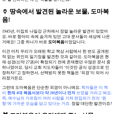
🏺 땅속에서 발견된 놀라운 보물, 도마복
음!
1945년, 이집트 나일강 근처에서 정말 놀라운 발견이 있었어
요. 바로 항아리 속에 숨겨져 있던 고대 문서들이 세상에 나온
거예요! 그중 하나가 바로
도마복음
이었답니다.
이건 마치 우리가 오래된 학교 책상 서랍에서 한 번도 공개된
적 없는 위인의 일기장을 발견한 것과 같아요. 도마복음은 현
재 성경(신약 27권)이 확정되기 전에 존재했던 수많은 문서 중
하나였어요. 당시 교회 지도자들이 ‘이것만 공식 성경으로 인
정하자!’고 정하면서, 선택받지 못한 책들은 ‘외경’이 되어 사
라졌거든요.
그런데 도마복음은 단순한 외경이 아니에요.
학자들은 이 책
이
현재 4대 복음서보다 약 20년이나 먼저
쓰였을 거라고 봐요.
즉, 예수님의 가르침이 여러 사람을 거쳐 편집되기 전의 ‘원
형’에 가까운 모습을 담고 있다는 거죠.
정말 대단한 발견이죠?