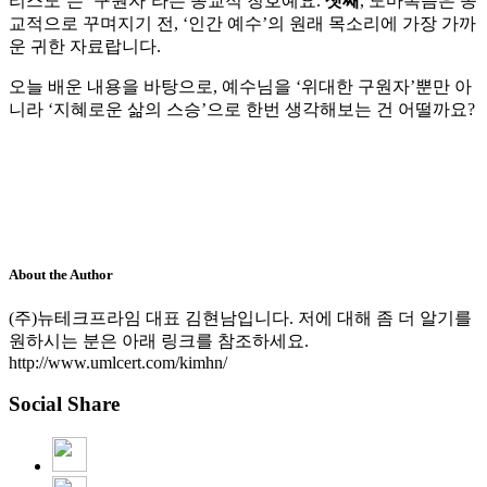
리스도’는 ‘구원자’라는 종교적 칭호예요.
셋째
, 도마복음은 종
교적으로 꾸며지기 전, ‘인간 예수’의 원래 목소리에 가장 가까
운 귀한 자료랍니다.
오늘 배운 내용을 바탕으로, 예수님을 ‘위대한 구원자’뿐만 아
니라 ‘지혜로운 삶의 스승’으로 한번 생각해보는 건 어떨까요?
About the Author
(주)뉴테크프라임 대표 김현남입니다. 저에 대해 좀 더 알기를
원하시는 분은 아래 링크를 참조하세요.
http://www.umlcert.com/kimhn/
Social Share