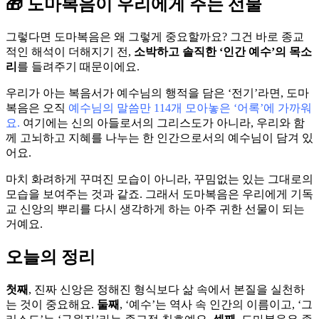
🎁 도마복음이 우리에게 주는 선물
그렇다면 도마복음은 왜 그렇게 중요할까요? 그건 바로 종교
적인 해석이 더해지기 전,
소박하고 솔직한 ‘인간 예수’의 목소
리
를 들려주기 때문이에요.
우리가 아는 복음서가 예수님의 행적을 담은 ‘전기’라면, 도마
복음은 오직
예수님의 말씀만 114개 모아놓은 ‘어록’에 가까워
요.
여기에는 신의 아들로서의 그리스도가 아니라, 우리와 함
께 고뇌하고 지혜를 나누는 한 인간으로서의 예수님이 담겨 있
어요.
마치 화려하게 꾸며진 모습이 아니라, 꾸밈없는 있는 그대로의
모습을 보여주는 것과 같죠. 그래서 도마복음은 우리에게 기독
교 신앙의 뿌리를 다시 생각하게 하는 아주 귀한 선물이 되는
거예요.
오늘의 정리
첫째
, 진짜 신앙은 정해진 형식보다 삶 속에서 본질을 실천하
는 것이 중요해요.
둘째
, ‘예수’는 역사 속 인간의 이름이고, ‘그