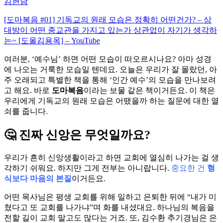
김현남
[도마복음 #01] 기독교의 원래 모습은 정확히 어떤건가? – 상
대방이 어떤 종교관을 가지고 있는가 상관없이 자기가 생각하
는~ [도올김용옥] – YouTube
여러분, ‘예수님’ 하면 어떤 모습이 떠오르시나요? 아마 성경
에 나오는 거룩한 모습일 텐데요. 오늘은 우리가 잘 몰랐던, 아
주 오래되고 특별한 책을 통해 ‘인간 예수’의 모습을 만나보려
고 해요. 바로
도마복음
이라는 보물 같은 책이거든요. 이 책은
우리에게 기독교의 원래 모습은 어땠을까 하는 질문에 대한 열
쇠를 줍니다.
🤔 진짜 신앙은 무엇일까요?
우리가 흔히 신앙생활이라고 하면 교회에 열심히 나가는 걸 생
각하기 쉬워요. 하지만 그게 전부는 아니랍니다.
중요한 건
형
식보다 마음의 본질
이거든요.
어떤 목사님은 평생 교회를 위해 일하고 은퇴한 뒤에 “내가 미
쳤다고 또 교회를 나가냐”며 화를 내셨대요. 하나님의 복음을
전할 길이 교회 말고도 많다는 거죠. 또, 김수환 추기경님은 은