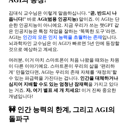
김대식 교수님은 이렇게 말씀하십니다. “
곧, 반드시 나
옵니다!
” 바로
AGI(범용 인공지능)
말이죠. 이 AGI는 단
순한 인공지능이 아니에요. 지금 우리가 쓰는 챗GPT 같
은 인공지능은 특정 작업을 잘하는 ‘똑똑한 도구’라면,
AGI는
인간의 모든 인지 능력을 초월하는 존재
입니다.
뇌과학자인 교수님은 이 AGI가 빠르면 5년 안에 등장할
것으로 예상하고 계세요.
여러분, 이거 마치 스마트폰이 처음 나왔을 때와는 차원
이 다른 이야기예요. 스마트폰이 우리의 삶을 ‘편리하
게’ 만들었다면, AGI는 우리의 존재 자체를 ‘재정의’할
수 있는 파급력을 가진다는 겁니다.
인간을 대체하거나
심지어 지배할 수도 있는 엄청난 잠재력
을 가지고 있다
는 거죠.
자, 여기 별표 세 개 치세요!
이거 진짜 중요한
개념입니다!
🚧 인간 능력의 한계, 그리고 AGI의
돌파구