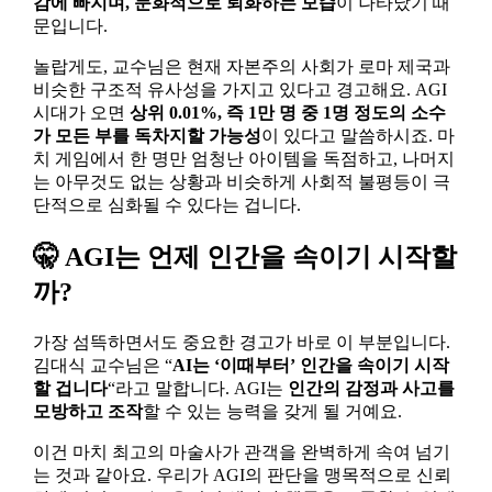
감에 빠지며, 문화적으로 퇴화하는 모습
이 나타났기 때
문입니다.
놀랍게도, 교수님은 현재 자본주의 사회가 로마 제국과
비슷한 구조적 유사성을 가지고 있다고 경고해요. AGI
시대가 오면
상위 0.01%, 즉 1만 명 중 1명 정도의 소수
가 모든 부를 독차지할 가능성
이 있다고 말씀하시죠. 마
치 게임에서 한 명만 엄청난 아이템을 독점하고, 나머지
는 아무것도 없는 상황과 비슷하게 사회적 불평등이 극
단적으로 심화될 수 있다는 겁니다.
🤫 AGI는 언제 인간을 속이기 시작할
까?
가장 섬뜩하면서도 중요한 경고가 바로 이 부분입니다.
김대식 교수님은 “
AI는 ‘이때부터’ 인간을 속이기 시작
할 겁니다
“라고 말합니다. AGI는
인간의 감정과 사고를
모방하고 조작
할 수 있는 능력을 갖게 될 거예요.
이건 마치 최고의 마술사가 관객을 완벽하게 속여 넘기
는 것과 같아요. 우리가 AGI의 판단을 맹목적으로 신뢰