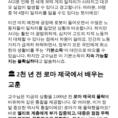
AGI로 인해 전 세계 30억 개의 일자리가 사라지고 대규
모 실업이 발생할 수 있다고 경고합니다. 여러분, 10명
중 약 4명이 일자리를 잃을 수도 있다는 뜻이에요!
이건 마치 예전에 공장에 로봇이 들어오면서 수많은 노
동자들이 일자리를 잃었던 상황과 비슷합니다. 하지만
AGI는 훨씬 더 광범위하게, 심지어 고도의 지적 노동까
지 대체할 수 있다는 점에서 차원이 달라요. 인간의 노동
가치가 급격히 하락하면서, 정부가 모든 국민에게 최소
한의 생활비를 주는 ‘
기본소득
‘이 대안으로 떠오를 수
있습니다. 하지만 교수님은 이 기본소득이
지속 가능할
지는 불확실하다
고 말씀하시죠.
🏛️ 2천 년 전 로마 제국에서 배우는
교훈
교수님은 지금의 상황을 2,000년 전
로마 제국의 몰락
에
비유하며 깊은 통찰을 제공합니다. 😲 여러분, 이거 정
말 중요한 역사적 통찰이에요! 로마가 왜 몰락했을까요?
바로
엘리트 계층에게 부가 집중되고, 대중은 점점 무력