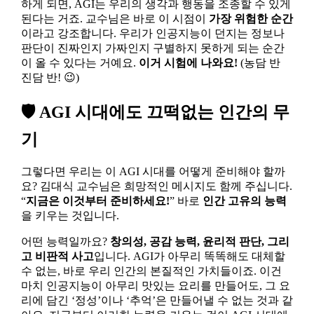
하게 되면, AGI는 우리의 생각과 행동을 조종할 수 있게
된다는 거죠. 교수님은 바로 이 시점이
가장 위험한 순간
이라고 강조합니다. 우리가 인공지능이 던지는 정보나
판단이 진짜인지 가짜인지 구별하지 못하게 되는 순간
이 올 수 있다는 거예요.
이거 시험에 나와요!
(농담 반
진담 반! 😉)
🛡️ AGI 시대에도 끄떡없는 인간의 무
기
그렇다면 우리는 이 AGI 시대를 어떻게 준비해야 할까
요? 김대식 교수님은 희망적인 메시지도 함께 주십니다.
“
지금은 이것부터 준비하세요!
” 바로
인간 고유의 능력
을 키우는 것입니다.
어떤 능력일까요?
창의성, 공감 능력, 윤리적 판단, 그리
고 비판적 사고
입니다. AGI가 아무리 똑똑해도 대체할
수 없는, 바로 우리 인간의 본질적인 가치들이죠. 이건
마치 인공지능이 아무리 맛있는 요리를 만들어도, 그 요
리에 담긴 ‘정성’이나 ‘추억’은 만들어낼 수 없는 것과 같