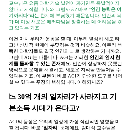
교수님은 요즘 과학 기술 발전이 과거만큼 폭발적이지
않다고 지적합니다. 왜 그럴까요? 바로 “
인간 능력은 여
기까지다
“라는 한계에 부딪혔기 때문입니다. 인간의 뇌
가 더 이상 새로운 패러다임을 창출하는 데 어려움을 겪
고 있다는 거죠.
이건 마치 우리가 운동을 할 때, 아무리 열심히 해도 타
고난 신체적 한계에 부딪히는 것과 비슷해요. 아무리 똑
똑한 과학자들도 결국 인간의 뇌로 생각하는 거니까요.
그런데 AGI는 다릅니다. AGI는 이러한
인간의 인지 한
계를 돌파할 수 있는 존재
예요. 인간이 상상하지 못했던
방식으로 문제를 해결하고, 새로운 지식을 만들어낼 수
있다는 거죠. 이 부분이 바로 AGI가 단순한 도구를 넘어
설 수 있다는 주장의 핵심입니다. 이해되시죠?
📉 30억 개의 일자리가 사라지고 기
본소득 시대가 온다고?
AGI의 등장은 우리의 일상에 가장 직접적인 영향을 미
칠 겁니다. 바로 ‘
일자리
‘ 문제예요. 김대식 교수님은