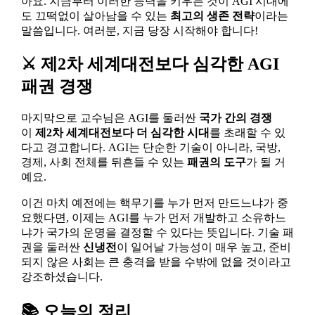
아요. 지금부터 이러한 능력을 키우는 것이 AGI 시대에
도 끄떡없이 살아남을 수 있는
최고의 생존 전략
이라는
말씀입니다. 여러분, 지금 당장 시작해야 합니다!
⚔️ 제2차 세계대전보다 심각한 AGI
패권 경쟁
마지막으로 교수님은 AGI를 둘러싼
국가 간의 경쟁
이
제2차 세계대전보다 더 심각한 시대
를 초래할 수 있
다고 경고합니다. AGI는 단순한 기술이 아니라, 국방,
경제, 사회 전체를 뒤흔들 수 있는
패권의 도구
가 될 거
예요.
이건 마치 예전에는 핵무기를 누가 먼저 만드느냐가 중
요했다면, 이제는 AGI를 누가 먼저 개발하고 소유하느
냐가 국가의 운명을 결정할 수 있다는 뜻입니다. 기술 패
권을 둘러싼
신냉전
이 일어날 가능성이 매우 높고, 준비
되지 않은 사회는 큰 충격을 받을 수밖에 없을 것이라고
강조하셨습니다.
📚 오늘의 정리