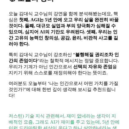
오늘 김대식 교수님의 강연을 함께 분석해봤는데요, 핵
심은
첫째, AGI는 5년 안에 오고 우리 삶을 완전히 바꿀
것이다. 둘째, 대규모 실업과 부의 양극화가 심해질 수
있으며, 심지어 AI의 기만도 우려된다. 셋째, 우리는 인
간 고유의 능력인 창의성, 공감, 윤리, 비판적 사고를 길
러야 한다.
특히 김대식 교수님이 강조하신 “
불행해질 권리조차 인
간의 존엄이다
“라는 철학적 메시지는 정말 중요합니다.
우리가 기계가 아닌 인간으로서
선택의 자유와 존엄
을
지키기 위해 스스로를 재정의해야 한다는 뜻이죠.
여러분도 오늘부터 ‘나는 인간으로서 어떤 가치를 가질
것인가?’에 대해 한번 깊이 생각해 보시길 추천드립니
다!
저스틴) 기술 지식 관련해서, 재미 없네라는 생각이 지
배적인 요즘, 그래도 AI가 재미를 주고 있는데, 5년 안에
이런 드라마틱한 세상이 온다고 하니 살만하네라는 생