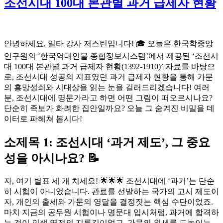
조선시대 100대 본관별 과거 급제자 현황
안녕하세요, 일타 강사 저스틴입니다! 🎓 오늘은 한국학중앙
연구원의 ‘한국역대인물 종합정보시스템’에서 제공된 ‘조선시
대 100대 본관별 과거 급제자 현황(1392-1910)’ 자료를 바탕으
로, 조선시대 성공의 지표였던 과거 급제자 현황을 통해 가문
의 흥망성쇠와 시대상을 읽는 눈을 길러드리겠습니다! 여러
분, 조선시대에 명문가라고 하면 어떤 그림이 떠오르시나요?
단순히 족보가 화려한 집안일까요? 오늘 그 숨겨진 비밀을 데
이터로 파헤쳐 봅시다!
소제목 1: 조선시대 ‘과거 제도’, 그 중요
성을 아시나요? 📝
자, 여기 별표 세 개 치세요! 🌟🌟🌟 조선시대에 ‘과거’는 단순
히 시험이 아니었습니다. 관료를 선발하는 국가의 고시 제도이
자, 개인의 출세와 가문의 영달을 결정짓는 핵심 수단이었죠.
마치 지금의 공무원 시험이나 명문대 입시처럼, 과거에 합격하
는 것이 인생 역전의 지름길이었고, 가문의 위세를 드높이는