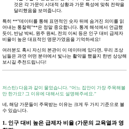
것은 각 가문이 시대적 상황과 가문 특성에 맞춰 전략을
달리했음을 보여줍니다.
특히 **”데이터를 통해 표면적인 숫자 뒤에 숨겨진 의미를 읽
어내는 통찰력”**은 정말 중요합니다. 통계 해석에서 언급했
듯이, 반남 박씨, 원주 원씨, 전의 이씨 등은 인구 대비 급제자
비율이 높은 대표적인 명문가였음을 기억하세요!
여러분도 혹시 자신의 본관이 이 데이터에 있다면, 우리 조상
님들은 과연 어떤 분야에서 빛나는 활약을 했을지 한번 상상해
보시길 추천드립니다!
저스틴) 다음과 같이 물었습니다. “어느 집안이 가장 주목해볼
만 한가요? 그 이유에 대해서도 설명해주세요.”
네, 해당 가문들이 주목받는 이유는 크게 두 가지 기준으로 볼
수 있습니다.
1. 인구 대비 높은 급제자 비율 (가문의 교육열과 영