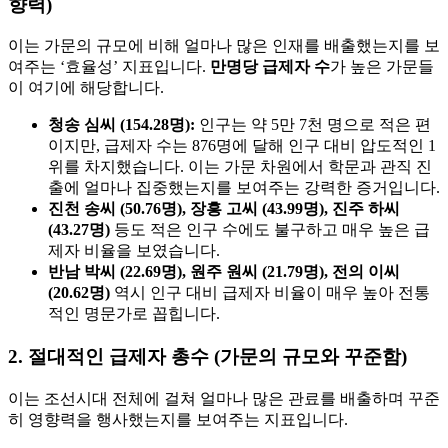
향력)
이는 가문의 규모에 비해 얼마나 많은 인재를 배출했는지를 보
여주는 ‘효율성’ 지표입니다.
만명당 급제자 수
가 높은 가문들
이 여기에 해당합니다.
청송 심씨 (154.28명):
인구는 약 5만 7천 명으로 적은 편
이지만, 급제자 수는 876명에 달해 인구 대비 압도적인 1
위를 차지했습니다. 이는 가문 차원에서 학문과 관직 진
출에 얼마나 집중했는지를 보여주는 강력한 증거입니다.
진천 송씨 (50.76명), 장흥 고씨 (43.99명), 진주 하씨
(43.27명)
등도 적은 인구 수에도 불구하고 매우 높은 급
제자 비율을 보였습니다.
반남 박씨 (22.69명), 원주 원씨 (21.79명), 전의 이씨
(20.62명)
역시 인구 대비 급제자 비율이 매우 높아 전통
적인 명문가로 꼽힙니다.
2. 절대적인 급제자 총수 (가문의 규모와 꾸준함)
이는 조선시대 전체에 걸쳐 얼마나 많은 관료를 배출하며 꾸준
히 영향력을 행사했는지를 보여주는 지표입니다.