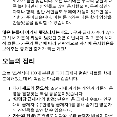
제자가 훨씬 많습니다. 조선 후기에는 무과의 정원이 대
폭 늘어나면서 양인들도 많이 응시했으며, 무관 집안의
자제나 향리, 일반 서민들도 무예에 재능이 있으면 응시
기회가 주어졌습니다. 이는 문과와는 다른 합격 양상을
만들었음을 짐작할 수 있습니다.
많은 분들이 여기서 헷갈리시는데요…
무과 급제자 수가 많다
고 해서 가문의 위상이 낮았던 것은 아닙니다. 각 가문이 시대
적 흐름과 가문의 특성에 따라 전략적으로 과거에 응시했음을
보여주는 중요한 증거가 되는 거죠!
오늘의 정리
오늘 ‘조선시대 100대 본관별 과거 급제자 현황’ 자료를 함께
분석해봤는데요, 핵심은 다음과 같습니다.
과거 제도의 중요성:
조선시대 과거는 개인과 가문의 운
명을 결정짓는 핵심 등용문이었습니다.
‘만명당 급제자’의 반전:
단순히 총 급제자 수보다 인구
대비 급제자 수(‘만명당 급제자’)를 통해 숨겨진 명문가
의 진면목을 발견할 수 있습니다.
가문의 전략:
본관별로 문과와 무과 급제자 비율이 다른