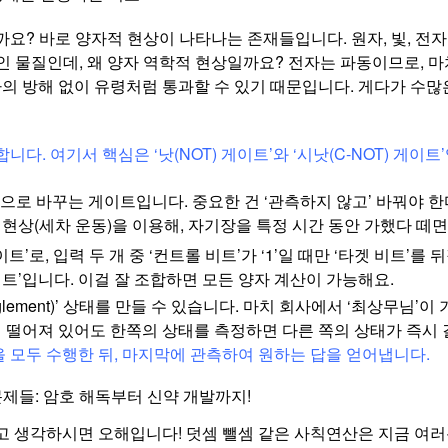
? 바로 양자적 현상이 나타나는 존재들입니다. 원자, 빛, 전자의 
0인 물질인데, 왜 양자 역학적 현상일까요? 전자는 파동이므로, 
자의 방해 없이 유령처럼 통과할 수 있기 때문입니다. 게다가 수많
. 여기서 핵심은 ‘낫(NOT) 게이트’와 ‘시낫(C-NOT) 게이트
 ‘1’을 ‘0’으로 바꾸는 게이트입니다. 중요한 건 ‘관측하지 않고’ 바꿔
 현상(세차 운동)을 이용해, 자기장을 특정 시간 동안 가했다 떼
이트’로, 입력 두 개 중 ‘컨트롤 비트’가 ‘1’일 때만 ‘타겟 비트’
트’입니다. 이걸 잘 조합하면 모든 양자 계산이 가능해요.
glement)’ 상태를 만들 수 있습니다. 마치 회사에서 ‘최상무님’
리 떨어져 있어도 한쪽의 상태를 측정하면 다른 쪽의 상태가 즉시
을 모두 수행한 뒤, 마지막에 관측하여 원하는 답을 얻어냅니다.
 문제들: 암호 해독부터 신약 개발까지!
고 생각하시면 오해입니다! 덧셈 뺄셈 같은 사칙연산은 지금 여러