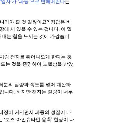
 ‘입자’가 ‘파동’으로 변해버린다
는
나가야 할 것 같잖아요? 정답은 바
땅에 서 있을 수 있는 겁니다. 이 밀
어내는 힘을 느끼는 것에 가깝습니
이처럼 전자를 튀어나오게 한다는 것
 만드는 것을 증명하여 노벨상을 받았
 여러분의 질량과 속도를 넣어 계산하
보입니다. 하지만 전자는 질량이 너무
 파장이 커지면서 파동의 성질이 나
는 ‘보즈-아인슈타인 응축’ 현상이 나