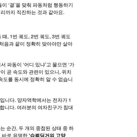
이 ‘결’을 맞춰 파동처럼 행동하기
멀리까지 직진하는 것과 같아요.
 1번 궤도, 2번 궤도, 3번 궤도
때 처음과 끝이 정확히 맞아야만 살아
 파동이 ‘어디 있냐’고 물으면 ‘가
장이 곧 속도와 관련이 있으니, 위치
속도를 동시에 정확히 알 수 없습니
on)’입니다. 양자역학에서는 전자가 1
고 말합니다. 여러분의 여자친구가 침대
하는 순간, 두 개의 중첩된 상태 중 하
게 바로 유명한
‘슈뢰딩거의 고양