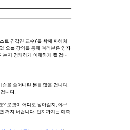
스트 김갑진 교수)’를 함께 파헤쳐
요! 오늘 강의를 통해 여러분은 양자
어지는지 명쾌하게 이해하게 될 겁니
 가슴을 쓸어내린 분들 많을 겁니다.
 겁니다.
있죠? 로켓이 어디로 날아갈지, 야구
가면 깨져 버립니다. 먼지까지는 예측