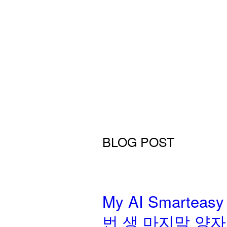
BLOG POST
My AI Smarte
번 생 마지막 양