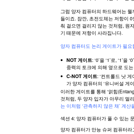
그럼 양자 컴퓨터의 하드웨어는 뭘까요
들이죠. 잠깐, 초전도체는 저항이 
춰 걸으면 걸리지 않는 것처럼, 원
기 때문에 저항이 사라집니다.
양자 컴퓨터도 논리 게이트가 필요합니다
NOT 게이트
: ‘0’을 ‘1’로,
중력의 토크에 의해 옆으로 도는
C-NOT 게이트
: ‘컨트롤드 낫 게
가 양자 컴퓨터의 ‘유니버설 게이
이러한 게이트를 통해 ‘얽힘(Entan
것처럼, 두 양자 입자가 아무리 멀
는 이처럼 ‘관측하지 않은 채’ 계산
섹션 4: 양자 컴퓨터가 풀 수 있는
양자 컴퓨터가 만능 슈퍼 컴퓨터라