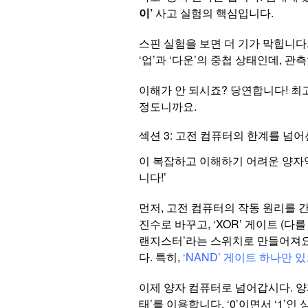
이’
사고 실험의 핵심입니다.
스핀 실험을 보면 더 기가 막힙니다
‘업’과 ‘다운’의 중첩 상태인데, 
이해가 안 되시죠? 당연합니다! 최
정도니까요.
섹션 3: 고전 컴퓨터의 한계를 넘어선
이 복잡하고 이해하기 어려운 양자
니다!’
먼저, 고전 컴퓨터의 작동 원리를 간단
진수로 바꾸고, ‘XOR’ 게이트 (다를
랜지스터’라는 스위치로 만들어져요. 
다. 특히,
‘NAND’ 게이트 하나만 
이제 양자 컴퓨터로 넘어갑시다. 양
태’를 이용합니다. ‘0’이면서 ‘1’인