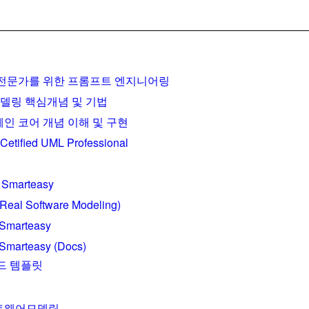
전문가를 위한 프롬프트 엔지니어링
델링 핵심개념 및 기법
인 코어 개념 이해 및 구현
etified UML Professional
 Smarteasy
eal Software Modeling)
Smarteasy
marteasy (Docs)
드 템플릿
트웨어모델링