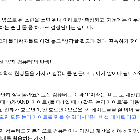
. 옆으로 된 스핀을 쏘면 위나 아래로만 측정되고, 가운데는 아무
관측하는 순간 둘 중 하나로 결정된다는 겁니다.
고의 물리학자들도 이걸 놓고 “생각할 필요가 없다. 관측하기 전
 ‘양자 컴퓨터’의 탄생!
역학적 현상들을 가지고 컴퓨터를 만든다니, 이거 말이나 됩니까?
히 살펴볼까요? 고전 컴퓨터는 ‘0’과 ‘1’이라는 ‘비트’로 계산합
 때 1)와 ‘AND’ 게이트 (둘 다 1일 때 1) 같은 ‘논리 게이트’를
전류가 흐르면 1, 안 흐르면 0으로요. 이 게이트들을 잘 이어 
있으면 모든 논리 게이트를 만들 수 있어서 ‘유니버설 게이트’라고 
자 컴퓨터도 기본적으로 컴퓨터이니 이진법 계산을 해야 하지만, 
 상태를 활용하는 거죠!