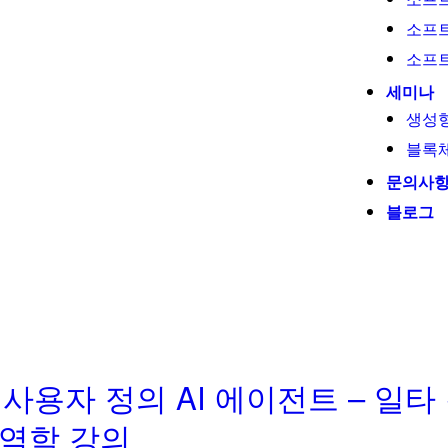
소프
소프
세미나
생성형
블록
문의사
블로그
asy 사용자 정의 AI 에이전트 – 일
자역학 강의