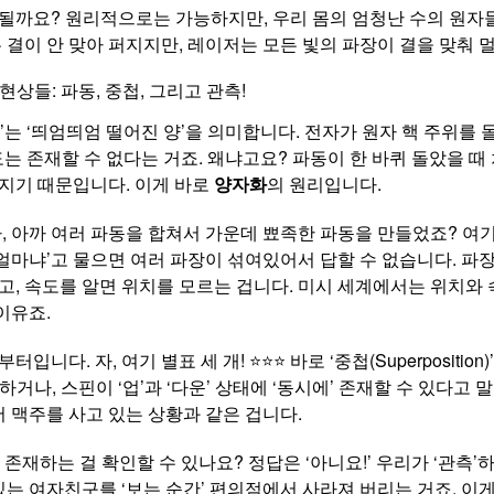
될까요? 원리적으로는 가능하지만, 우리 몸의 엄청난 수의 원자들
은 결이 안 맞아 퍼지지만, 레이저는 모든 빛의 파장이 결을 맞춰 
현상들: 파동, 중첩, 그리고 관측!
 ‘띄엄띄엄 떨어진 양’을 의미합니다. 전자가 원자 핵 주위를 돌 때,
도는 존재할 수 없다는 거죠. 왜냐고요? 파동이 한 바퀴 돌았을 
지기 때문입니다. 이게 바로
양자화
의 원리입니다.
, 아까 여러 파동을 합쳐서 가운데 뾰족한 파동을 만들었죠? 여기서
 얼마냐’고 물으면 여러 파장이 섞여있어서 답할 수 없습니다. 파
고, 속도를 알면 위치를 모르는 겁니다. 미시 세계에서는 위치와 
이유죠.
니다. 자, 여기 별표 세 개! ⭐⭐⭐ 바로 ‘중첩(Superpositi
재하거나, 스핀이 ‘업’과 ‘다운’ 상태에 ‘동시에’ 존재할 수 있다
 맥주를 사고 있는 상황과 같은 겁니다.
시에 존재하는 걸 확인할 수 있나요? 정답은 ‘아니요!’ 우리가 ‘관측’
 있는 여자친구를 ‘보는 순간’ 편의점에서 사라져 버리는 거죠. 이