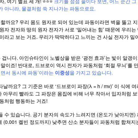
 여기 별표 세 개! ⭐⭐⭐
크기를 점점 줄이다 보면, 어느 순간 그
 아니라, 물결처럼 쑥 지나가는 파동으로요.
못할까요? 우리 몸도 원자로 되어 있는데 파동이라면 벽을 뚫고 지
 원자 전자와 땅의 원자 전자가 서로 ‘밀어내는 힘’ 때문에 우리는 
이라고 보는 거죠. 우리가 딱딱하다고 느끼는 건 사실 전자가 밀
는 겁니다. 아인슈타인이 노벨상을 받은 ‘광전 효과’는 빛이 알갱
 말이죠! 반대로, 드브로이 역시 전자가 파동처럼 ‘회절 무늬’를
이면서 동시에 파동’이라는
이중성
을 가지고 있습니다.
까요? 그 기준은 바로 ‘드브로이 파장(λ = h / mv)’ 이 식에
트가 아무리 빨라도 그 파장은 몸집에 비해 너무 작아서 입자처럼 
동처럼 행동하는 거죠!
 수 있습니다. 공기 분자의 속도가 느려지면 (온도가 낮아지면)
 (0.001 켈빈 정도까지) 낮추면 산소 분자들이 파동처럼 합쳐지