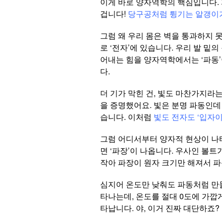
이게 바로 양자역학의 핵심입니다. 자,
겁니다!
당구공처럼 튕기는 알갱이가
그럼 왜 우리 몸은 벽을 통과하지 
로 ‘전자’에 있습니다. 우리 발 밑의
어내는 힘을 양자역학에서는 ‘파동’
다.
더 기가 막힌 건, 빛도 마찬가지라
을 증명했어요. 빛은 분명 파동인데
습니다. 이처럼
빛도 전자도 ‘입자
그럼 어디서부터 양자적 현상이 나타날
면 ‘파장’이 나옵니다. 우사인 볼
작아 파장이 원자 크기만 해져서 파
심지어 온도만 낮춰도 파동처럼 만들
타나는데, 온도를 절대 0도에 가깝게
타납니다. 야, 이거 진짜 대단하죠?