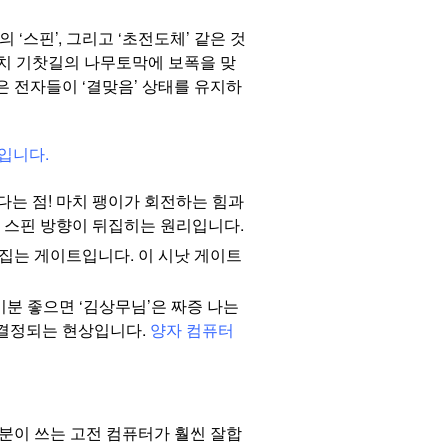
‘스핀’, 그리고 ‘초전도체’ 같은 것
마치 기찻길의 나무토막에 보폭을 맞
은 전자들이 ‘결맞음’ 상태를 유지하
’입니다.
야 한다는 점! 마치 팽이가 회전하는 힘과
면 스핀 방향이 뒤집히는 원리입니다.
를 뒤집는 게이트입니다. 이 시낫 게이트
이 기분 좋으면 ‘김상무님’은 짜증 나는
 결정되는 현상입니다.
양자 컴퓨터
분이 쓰는 고전 컴퓨터가 훨씬 잘합