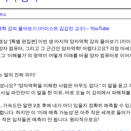
현남
학 강의 몰아보기 (카이스트 김갑진 교수) – YouTube
상 ‘[특별 편집본] 이번 생 마지막 양자역학 강의 몰아보기 (카이
자 컴퓨터, 그리고 그 근간인 양자역학! 어렵다고요? 걱정 마세
 그 ‘이해불가’의 영역이 어떻게 미래를 바꿀 양자 컴퓨터로 이
는 말의 진짜 의미!
셨나요? “양자역학을 이해한 사람은 아무도 없다.” 이 말을 듣고
’ 사실 파인만이 이 말을 한 이유, 바로 오늘 이 강의에서 파헤쳐볼
, 가속도만 알면 2초 후에 내가 어디 있을지 정확히 예측할 수 
합니다. 하지만 이 ‘미래 예측 가능성’은 아주 작은 세계로 들어
주 작은 입자들은 예측이 안 됩니다. 원리적으로요!