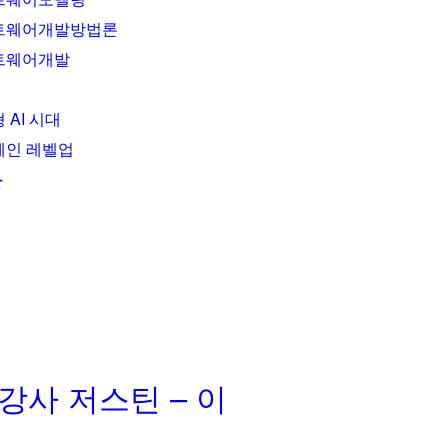
트웨어개발방법론
트웨어개발
 AI 시대
체인 레벨업
항
타 강사 저스틴 – 이