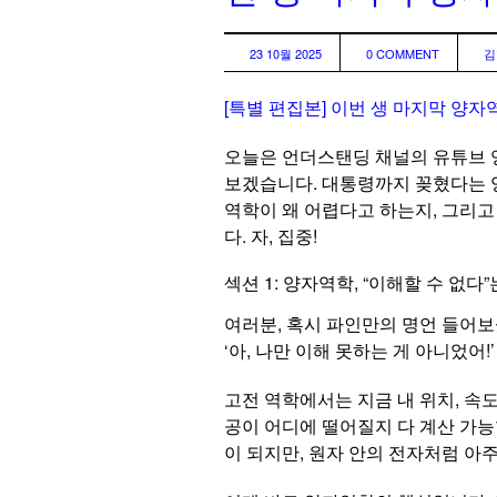
23 10월 2025
0 COMMENT
김
[특별 편집본] 이번 생 마지막 양자역
오늘은 언더스탠딩 채널의 유튜브 영
보겠습니다. 대통령까지 꽂혔다는 양
역학이 왜 어렵다고 하는지, 그리고
다. 자, 집중!
섹션 1: 양자역학, “이해할 수 없다”
여러분, 혹시 파인만의 명언 들어보
‘아, 나만 이해 못하는 게 아니었어!
고전 역학에서는 지금 내 위치, 속도
공이 어디에 떨어질지 다 계산 가능
이 되지만, 원자 안의 전자처럼 아