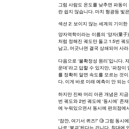
그럼 사람도 온도를 낮추면 파동이 
란 쉽지 않습니다. 마치 형광등 빛
섹션 2: 보이지 않는 세계의 기이한 
양자역학이라는 이름의 ‘양자(量子)’는
처럼 정해진 궤도만 돌고 1.5번 궤
남고, 어긋나면 결국 상쇄되어 사라
다음으로 ‘불확정성 원리’입니다. 자
운데’라고 답할 수 있지만, ‘파장이
를 정확히 알면 속도를 모르는 것이
다. 이게 바로 미래 예측이 안 되는 
하지만 진짜 머리 아픈 개념은 지금부터입
번 궤도와 2번 궤도에 ‘동시에’ 존
에 누워있으면서 동시에 편의점에서
“잠깐, 여기서 퀴즈!” 🧐 그럼 동
나로 ‘붕괴’된다는 겁니다. 침대에