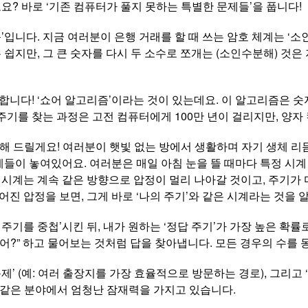
요? 바로 ‘기존 컴퓨터가 풀지 못하는 특별한 문제들’을 풉니다!
독’입니다. 지금 여러분이 은행 거래를 할 때 쓰는 암호 체계는 ‘
 쉽지만, 그 큰 숫자를 다시 두 소수로 쪼개는 (소인수분해) 것은
합니다! ‘쇼어 알고리즘’이라는 것이 있는데요. 이 알고리즘은
 주기를 찾는 과정은 고전 컴퓨터에게 100만 년이 걸리지만, 양
 드릴게요! 여러분이 햇빛 없는 방에서 생활하며 자기 생체 리듬
시계들이 놓여있어요. 여러분은 매일 아침 눈을 뜰 때마다 특정 시
 시계는 계속 같은 방향으로 압정이 멀리 나아갈 것이고, 주기가
진 압정을 보면, 그게 바로 ‘나의 주기’와 같은 시계라는 것을 알
 주기를 중첩’시킨 뒤, 내가 원하는 ‘정답 주기’가 가장 높은 확
어?” 하고 물어보는 것처럼 답을 찾아냅니다. 모든 경우의 수를 
’ (예: 여러 출장지를 가장 효율적으로 방문하는 경로), 그리고 ‘
 같은 분야에서 엄청난 잠재력을 가지고 있습니다.