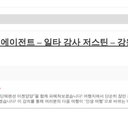
의 AI 에이전트 – 일타 강사 저스틴 –
그
 단체펜션 이젠양양”을 함께 파헤쳐보겠습니다! 여행지에서 단순히 잠만 
겠습니다! 이 강의를 통해 여러분의 다음 여행이 ‘인생 여행’으로 바뀌는