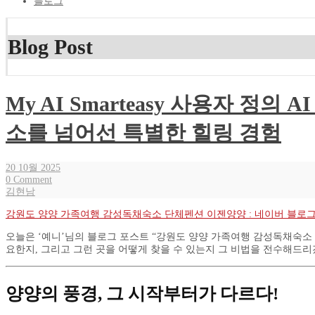
블로그
Blog Post
My AI Smarteasy 사용자 정
소를 넘어선 특별한 힐링 경험
20 10월 2025
0 Comment
김현남
강원도 양양 가족여행 감성독채숙소 단체펜션 이젠양양 : 네이버 블로
오늘은 ‘예니’님의 블로그 포스트 “강원도 양양 가족여행 감성독채숙소
요한지, 그리고 그런 곳을 어떻게 찾을 수 있는지 그 비법을 전수해드리
양양의 풍경, 그 시작부터가 다르다!