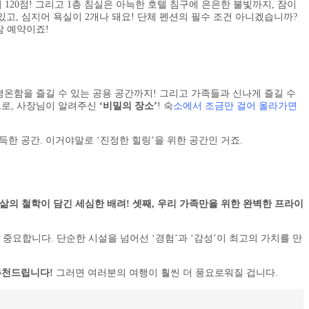
120점! 그리고 1층 침실은 아늑한 호텔 침구에 은은한 불빛까지, 잠이
있고, 심지어 욕실이 2개나 돼요! 단체 펜션의 필수 조건 아니겠습니까?
잠 예약이죠!
 평온함을 즐길 수 있는 공용 공간까지! 그리고 가족들과 신나게 즐길 수
막으로, 사장님이 알려주신
‘비밀의 장소’
! 숙
소에서 조금만 걸어 올라가면
한 공간. 이거야말로 ‘진정한 힐링’을 위한 공간인 거죠.
삶의 철학이 담긴 세심한 배려! 셋째, 우리 가족만을 위한 완벽한 프라이
중요합니다. 단순한 시설을 넘어선 ‘경험’과 ‘감성’이 최고의 가치를 만
추천드립니다!
그러면 여러분의 여행이 훨씬 더 풍요로워질 겁니다.