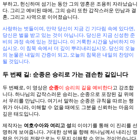
부하고, 헌신하며 섬기는 동안 그의 영혼은 조용히 자라났습니
다. 그리고 예비된 때에, 그의 승리 또한 갑작스러운 만남과 결
혼, 그리고 사역으로 이어졌습니다.
사랑하는 벗들이여, 만약 당신이 지금 긴 기다림 속에 있다면,
당신은 벌을 받고 있는 것이 아닙니다. 당신은 지금 신성한 준
비의 과정 속에 있는 것입니다. 이 거룩한 시간을 낭비하지 마
십시오. 이 침묵 속에서 더 깊이 뿌리내리십시오. 당신의 오늘
의 눈물은 내일의 간증이 되고, 오늘의 침묵은 내일의 찬양이
될 것입니다.
두 번째 길: 순종은 승리로 가는 겸손한 길입니다
두 번째로, 이 영상은
순종
이 승리의 길을 예비한다
고 강조합
니다. 하나님의 갑작스러운 승리는, 순종으로 포장된 길 위에
서 우리를 만납니다. 여기서 말하는 순종은 규칙을 따르는 행
위가 아니라, 이해할 수 없을 때에도 그분을 신뢰하는 마음의
깊은 태도입니다.
제작자는
여호수아와 여리고 성
의 이야기를 통해 이 진리를 선
명하게 보여줍니다. 거대한 성벽을 향해 하나님께서 내리신 명
령은 인간의 전략으로는 도무지 이해할 수 없는 것이었습니다.