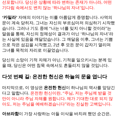
선포합니다. 당신은 상황에 따라 변하는 존재가 아니라, 어떤
기다림 속에서도 변치 않는 ‘하나님의 자녀’입니다.
‘카밀라’
자매의 이야기는 이를 아름답게 증명합니다. 사역의
문이 계속 닫히자, 그녀는 자신의 부르심마저 의심하기 시작했
습니다. 그러나 기도 중에 “나는 너를 잊지 아니할 것이라”는
말씀을 통해, 자신의 정체성이 결과가 아닌 ‘하나님의 자녀’라
는 사실에 있음을 깨달았습니다. 그 깨달음 이후, 그녀는 기쁨
으로 작은 섬김을 시작했고, 2년 후 모든 문이 갑자기 열리며
그녀를 목적의 자리로 이끌었습니다.
당신의 소망이 기적 자체가 아닌, 기적을 일으키시는 분께 있
을 때, 당신은 어떤 침묵 속에서도 흔들리지 않을 것입니다.
다섯 번째 길: 온전한 헌신은 하늘의 문을 엽니다
마지막으로, 이 영상은
온전한 헌신
이 하나님의 역사를 앞당긴
다고 말합니다.
온전한 헌신이란, “주님, 저는 주님께 받을 것
만이 아니라 주님 자체를 원합니다. 제가 기대한 대로 되지 않
아도, 저는 주님을 예배하겠습니다”라는 진실한 고백입니다.
아브라함
이 가장 사랑하는 아들 이삭을 바치려 했던 순간은,