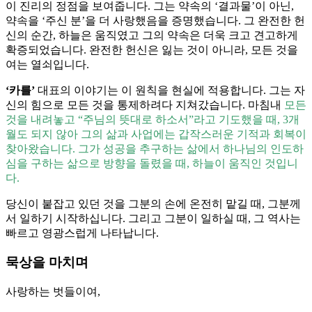
이 진리의 정점을 보여줍니다. 그는 약속의 ‘결과물’이 아닌,
약속을 ‘주신 분’을 더 사랑했음을 증명했습니다. 그 완전한 헌
신의 순간, 하늘은 움직였고 그의 약속은 더욱 크고 견고하게
확증되었습니다. 완전한 헌신은 잃는 것이 아니라, 모든 것을
여는 열쇠입니다.
‘카를’
대표의 이야기는 이 원칙을 현실에 적용합니다. 그는 자
신의 힘으로 모든 것을 통제하려다 지쳐갔습니다. 마침내
모든
것을 내려놓고 “주님의 뜻대로 하소서”라고 기도했을 때, 3개
월도 되지 않아 그의 삶과 사업에는 갑작스러운 기적과 회복이
찾아왔습니다. 그가 성공을 추구하는 삶에서 하나님의 인도하
심을 구하는 삶으로 방향을 돌렸을 때, 하늘이 움직인 것입니
다.
당신이 붙잡고 있던 것을 그분의 손에 온전히 맡길 때, 그분께
서 일하기 시작하십니다. 그리고 그분이 일하실 때, 그 역사는
빠르고 영광스럽게 나타납니다.
묵상을 마치며
사랑하는 벗들이여,