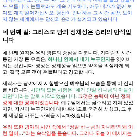
도 모릅니다. 눈물로라도 계속 기도하고, 아무 대가가 없어 보
여도 계속 걸어가십시오. 당신이 인내하는 그 시간 동안, 보이
지 않는 세계에서는 당신의 승리가 설계되고 있습니다.
네 번째 길: 그리스도 안의 정체성은 승리의 반석입
니다
네 번째 원칙은 우리 영혼의 중심을 다룹니다. 기다림의 시간
동안 가장 큰 유혹은,
하나님 안에서 내가 누구인지
를 잊어버
리는 것입니다. 영상은 정체성을 잃으면 약속을 의심하게 되
고, 결국 모든 것이 흔들린다고 경고합니다.
제작자는 광야에서 시험받으신
예수님
의 모습을 통해 이 진리
를 비춥니다.
사탄의 모든 시험은 “네가 만일 하나님의 아들이
라면”이라는 말로 시작되었습니다.
그것은 능력이 아닌 정체
성에 대한 공격이었습니다.
예수님께서는 굶주리고 지쳐 있었
지만, 자신이 누구인지에 대한 확신으로 굳건히 서셨고, 그 후
에 세상을 바꾸는 사역을 시작하셨습니다.
우리 또한 광야의 시간 속에서 “정말 하나님의 자녀라면 왜 이
런 일이…”라는 속삭임을 듣습니다. 그러나 오늘 이 메시지는