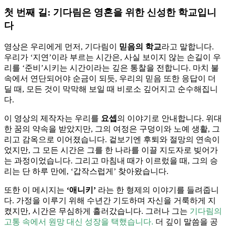
첫 번째 길: 기다림은 영혼을 위한 신성한 학교입니
다
영상은 우리에게 먼저, 기다림이
믿음의 학교
라고 말합니다.
우리가 ‘지연’이라 부르는 시간은, 사실 보이지 않는 손길이 우
리를 ‘준비’시키는 시간이라는 깊은 통찰을 전합니다. 마치 불
속에서 연단되어야 순금이 되듯, 우리의 믿음 또한 응답이 더
딜 때, 모든 것이 막막해 보일 때 비로소 깊어지고 순수해집니
다.
이 영상의 제작자는 우리를
요셉
의 이야기로 안내합니다. 위대
한 꿈의 약속을 받았지만, 그의 여정은 구덩이와 노예 생활, 그
리고 감옥으로 이어졌습니다. 겉보기엔 후퇴와 절망의 연속이
었지만, 그 모든 시간은 그를 한 나라를 이끌 지도자로 빚어가
는 과정이었습니다. 그리고 마침내 때가 이르렀을 때, 그의 승
리는 단 하루 만에, ‘갑작스럽게’ 찾아왔습니다.
또한 이 메시지는
‘애니키’
라는 한 형제의 이야기를 들려줍니
다. 가정을 이루기 위해 수년간 기도하며 자신을 거룩하게 지
켰지만, 시간은 무심하게 흘러갔습니다. 그러나 그는
기다림의
고통 속에서 원망 대신 성장을 택했습니다.
더 깊이 말씀을 공