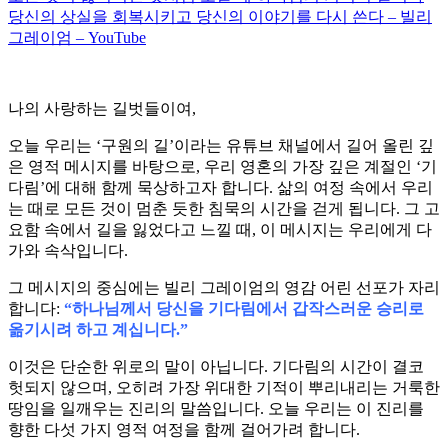
당신의 상실을 회복시키고 당신의 이야기를 다시 쓴다 – 빌리
그레이엄 – YouTube
나의 사랑하는 길벗들이여,
오늘 우리는 ‘구원의 길’이라는 유튜브 채널에서 길어 올린 깊
은 영적 메시지를 바탕으로, 우리 영혼의 가장 깊은 계절인 ‘기
다림’에 대해 함께 묵상하고자 합니다. 삶의 여정 속에서 우리
는 때로 모든 것이 멈춘 듯한 침묵의 시간을 걷게 됩니다. 그 고
요함 속에서 길을 잃었다고 느낄 때, 이 메시지는 우리에게 다
가와 속삭입니다.
그 메시지의 중심에는 빌리 그레이엄의 영감 어린 선포가 자리
합니다:
“하나님께서 당신을 기다림에서 갑작스러운 승리로
옮기시려 하고 계십니다.”
이것은 단순한 위로의 말이 아닙니다. 기다림의 시간이 결코
헛되지 않으며, 오히려 가장 위대한 기적이 뿌리내리는 거룩한
땅임을 일깨우는 진리의 말씀입니다. 오늘 우리는 이 진리를
향한 다섯 가지 영적 여정을 함께 걸어가려 합니다.