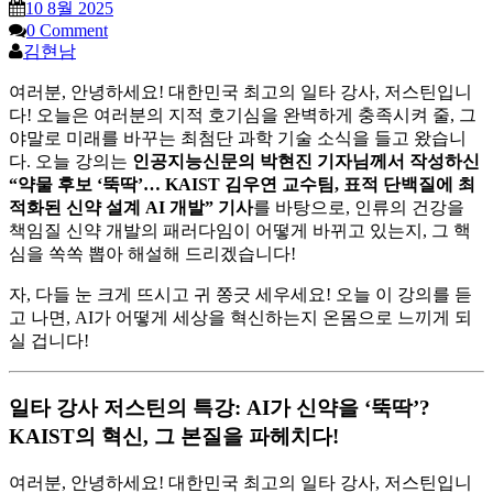
10 8월 2025
0 Comment
김현남
여러분, 안녕하세요! 대한민국 최고의 일타 강사, 저스틴입니
다! 오늘은 여러분의 지적 호기심을 완벽하게 충족시켜 줄, 그
야말로 미래를 바꾸는 최첨단 과학 기술 소식을 들고 왔습니
다. 오늘 강의는
인공지능신문의 박현진 기자님께서 작성하신
“약물 후보 ‘뚝딱’… KAIST 김우연 교수팀, 표적 단백질에 최
적화된 신약 설계 AI 개발” 기사
를 바탕으로, 인류의 건강을
책임질 신약 개발의 패러다임이 어떻게 바뀌고 있는지, 그 핵
심을 쏙쏙 뽑아 해설해 드리겠습니다!
자, 다들 눈 크게 뜨시고 귀 쫑긋 세우세요! 오늘 이 강의를 듣
고 나면, AI가 어떻게 세상을 혁신하는지 온몸으로 느끼게 되
실 겁니다!
일타 강사 저스틴의 특강: AI가 신약을 ‘뚝딱’?
KAIST의 혁신, 그 본질을 파헤치다!
여러분, 안녕하세요! 대한민국 최고의 일타 강사, 저스틴입니