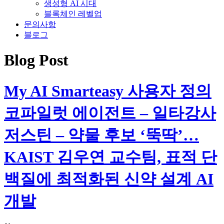
생성형 AI 시대
블록체인 레벨업
문의사항
블로그
Blog Post
My AI Smarteasy 사용자 정의
코파일럿 에이전트 – 일타강사
저스틴 – 약물 후보 ‘뚝딱’…
KAIST 김우연 교수팀, 표적 단
백질에 최적화된 신약 설계 AI
개발