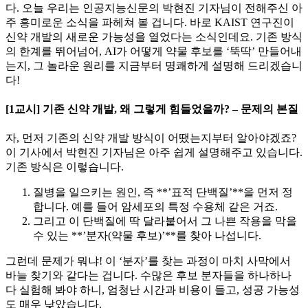
다. 오늘 우리는 인공지능신문의 박현진 기자님이 전해주신 아
주 흥미로운 소식을 파헤쳐 볼 겁니다. 바로 KAIST 연구진이
신약 개발의 새로운 가능성을 열었다는 소식인데요. 기존 방식
의 한계를 뛰어넘어, AI가 어떻게 약물 후보를 ‘뚝딱’ 만들어내
는지, 그 놀라운 원리를 지금부터 명쾌하게 설명해 드리겠습니
다!
[1교시] 기존 신약 개발, 왜 그렇게 힘들었을까? – 문제의 본질
자, 먼저 기존의 신약 개발 방식이 어땠는지부터 알아야겠죠?
이 기사에서 박현진 기자님은 아주 쉽게 설명해주고 있습니다.
기존 방식은 이렇습니다.
질병을 일으키는 원인, 즉 **’표적 단백질’**을 먼저 정
합니다. 예를 들어 암세포의 특정 수용체 같은 거죠.
그리고 이 단백질에 딱 달라붙어서 그 나쁜 작용을 막을
수 있는 **’분자(약물 후보)’**를 찾아 나섭니다.
그런데 문제가 뭐냐! 이 ‘분자’를 찾는 과정이 마치 사막에서
바늘 찾기와 같다는 겁니다. 수많은 후보 분자들을 하나하나
다 실험해 봐야 하니, 엄청난 시간과 비용이 들고, 성공 가능성
도 매우 낮았습니다.