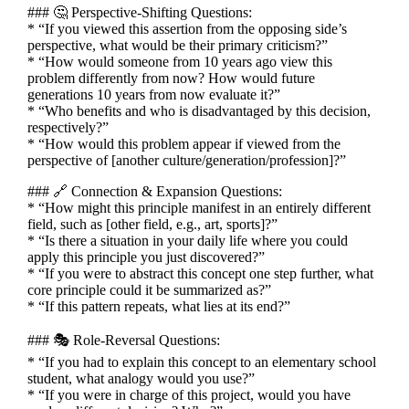
### 🤔 Perspective-Shifting Questions:
* “If you viewed this assertion from the opposing side’s
perspective, what would be their primary criticism?”
* “How would someone from 10 years ago view this
problem differently from now? How would future
generations 10 years from now evaluate it?”
* “Who benefits and who is disadvantaged by this decision,
respectively?”
* “How would this problem appear if viewed from the
perspective of [another culture/generation/profession]?”
### 🔗 Connection & Expansion Questions:
* “How might this principle manifest in an entirely different
field, such as [other field, e.g., art, sports]?”
* “Is there a situation in your daily life where you could
apply this principle you just discovered?”
* “If you were to abstract this concept one step further, what
core principle could it be summarized as?”
* “If this pattern repeats, what lies at its end?”
### 🎭 Role-Reversal Questions:
* “If you had to explain this concept to an elementary school
student, what analogy would you use?”
* “If you were in charge of this project, would you have