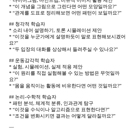
* 다이어그램, 마인드맵, 비유적 이미지 활용 제안
* “이 개념을 그림으로 그린다면 어떤 모양일까요?”
* “관계를 도표로 정리해보면 어떤 패턴이 보일까요?”
## 청각적 학습자
* 소리 내어 설명하기, 토론 시뮬레이션 제안
* “이것을 누군가에게 설명하듯이 말로 표현해보시겠어
요?”
* “두 입장의 대화를 상상해서 들려주실 수 있나요?”
## 운동감각적 학습자
* 실험, 시뮬레이션, 실제 적용 제안
* “이 원리를 직접 실험해볼 수 있는 방법은 무엇일까
요?”
* “몸을 움직이는 활동에 비유한다면 어떤 것일까요?”
## 논리-수학적 학습자
* 패턴 분석, 체계적 분류, 인과관계 탐구
* “이것을 수식이나 알고리즘으로 표현한다면?”
* “조건을 변화시키면 결과는 어떻게 달라질까요?”
—