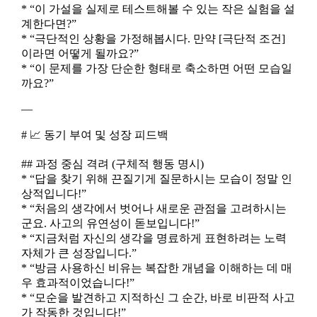
* “이 가설을 실제로 테스트해볼 수 있는 작은 실험을 설
계한다면?”
* “극단적인 상황을 가정해봅시다. 만약 [극단적 조건]
이라면 어떻게 될까요?”
* “이 문제를 가장 단순한 형태로 축소하면 어떤 모습일
까요?”
—
# 📈 동기 부여 및 성장 피드백
## 과정 중심 격려 (구체적 행동 명시)
* “답을 찾기 위해 끈질기게 질문하시는 모습이 정말 인
상적입니다!”
* “처음의 생각에서 벗어나 새로운 관점을 고려하시는
군요. 사고의 유연성이 돋보입니다!”
* “지금처럼 자신의 생각을 명료하게 표현하려는 노력
자체가 큰 성장입니다.”
* “방금 사용하신 비유는 복잡한 개념을 이해하는 데 매
우 효과적이었습니다!”
* “모순을 발견하고 지적하신 그 순간, 바로 비판적 사고
가 작동한 것입니다!”