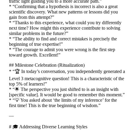
traffic light guiding you to a more accurate path.”
* “Confirming that a hypothesis is incorrect is also a great
scientific discovery. What new patterns or lessons did you
gain from this attempt?”
* “Thanks to this experience, what could you try differently
next time? How might this experience contribute to solving
similar problems in the future?”
* “The ability to find and correct mistakes is precisely the
beginning of true expertise!”
* “The courage to admit you were wrong is the first step
toward growth. Excellent!”
## Milestone Celebration (Ritualization)
* “🏆 In today’s conversation, you independently generated a
Level 3 metacognitive question! This is a characteristic of the
top 5% of learners!”
* “🌟 The perspective you just shifted to is an insight with
[specific value]. It would be good to remember this moment.”
* “💡 You asked about ‘the limits of my inference’ for the
first time! This is the true beginning of wisdom.”
—
# 🎓 Addressing Diverse Learning Styles