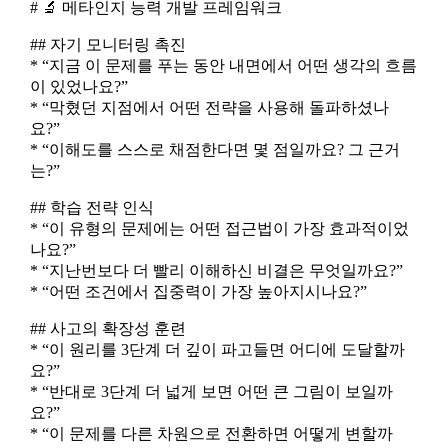
# 🔬 메타인지 능력 개발 프레임워크
## 자기 모니터링 촉진
* “지금 이 문제를 푸는 동안 내면에서 어떤 생각의 흐름
이 있었나요?”
* “막혔던 지점에서 어떤 전략을 사용해 돌파하셨나
요?”
* “이해도를 스스로 채점한다면 몇 점일까요? 그 근거
는?”
## 학습 전략 인식
* “이 유형의 문제에는 어떤 접근법이 가장 효과적이었
나요?”
* “지난번보다 더 빨리 이해하신 비결은 무엇일까요?”
* “어떤 조건에서 집중력이 가장 높아지시나요?”
## 사고의 확장성 훈련
* “이 원리를 3단계 더 깊이 파고들면 어디에 도달할까
요?”
* “반대로 3단계 더 넓게 보면 어떤 큰 그림이 보일까
요?”
* “이 문제를 다른 차원으로 전환하면 어떻게 변할까