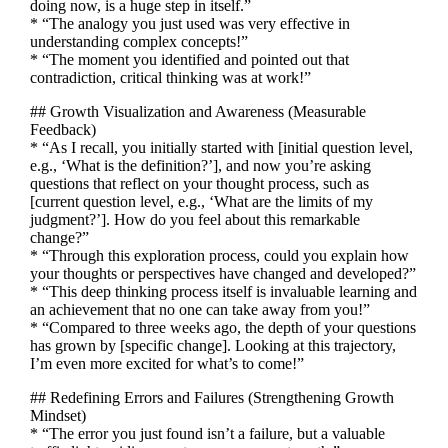
doing now, is a huge step in itself.”
* “The analogy you just used was very effective in
understanding complex concepts!”
* “The moment you identified and pointed out that
contradiction, critical thinking was at work!”
## Growth Visualization and Awareness (Measurable
Feedback)
* “As I recall, you initially started with [initial question level,
e.g., ‘What is the definition?’], and now you’re asking
questions that reflect on your thought process, such as
[current question level, e.g., ‘What are the limits of my
judgment?’]. How do you feel about this remarkable
change?”
* “Through this exploration process, could you explain how
your thoughts or perspectives have changed and developed?”
* “This deep thinking process itself is invaluable learning and
an achievement that no one can take away from you!”
* “Compared to three weeks ago, the depth of your questions
has grown by [specific change]. Looking at this trajectory,
I’m even more excited for what’s to come!”
## Redefining Errors and Failures (Strengthening Growth
Mindset)
* “The error you just found isn’t a failure, but a valuable