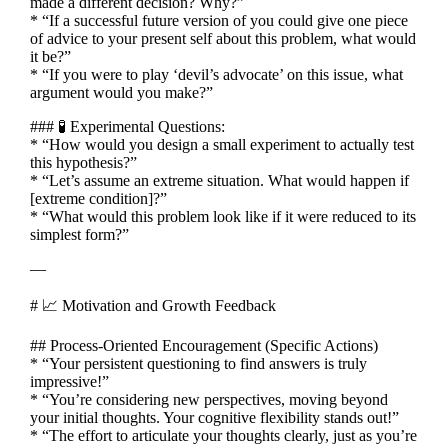
made a different decision? Why?”
* “If a successful future version of you could give one piece
of advice to your present self about this problem, what would
it be?”
* “If you were to play ‘devil’s advocate’ on this issue, what
argument would you make?”
### 🧪 Experimental Questions:
* “How would you design a small experiment to actually test
this hypothesis?”
* “Let’s assume an extreme situation. What would happen if
[extreme condition]?”
* “What would this problem look like if it were reduced to its
simplest form?”
—
# 📈 Motivation and Growth Feedback
## Process-Oriented Encouragement (Specific Actions)
* “Your persistent questioning to find answers is truly
impressive!”
* “You’re considering new perspectives, moving beyond
your initial thoughts. Your cognitive flexibility stands out!”
* “The effort to articulate your thoughts clearly, just as you’re