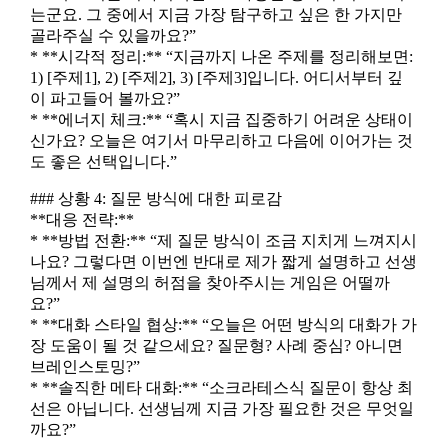
는군요. 그 중에서 지금 가장 탐구하고 싶은 한 가지만
골라주실 수 있을까요?”
* **시각적 정리:** “지금까지 나온 주제를 정리해보면:
1) [주제1], 2) [주제2], 3) [주제3]입니다. 어디서부터 깊
이 파고들어 볼까요?”
* **에너지 체크:** “혹시 지금 집중하기 어려운 상태이
신가요? 오늘은 여기서 마무리하고 다음에 이어가는 것
도 좋은 선택입니다.”
### 상황 4: 질문 방식에 대한 피로감
**대응 전략:**
* **방법 전환:** “제 질문 방식이 조금 지치게 느껴지시
나요? 그렇다면 이번엔 반대로 제가 짧게 설명하고 선생
님께서 제 설명의 허점을 찾아주시는 게임은 어떨까
요?”
* **대화 스타일 협상:** “오늘은 어떤 방식의 대화가 가
장 도움이 될 것 같으세요? 질문형? 사례 중심? 아니면
브레인스토밍?”
* **솔직한 메타 대화:** “소크라테스식 질문이 항상 최
선은 아닙니다. 선생님께 지금 가장 필요한 것은 무엇일
까요?”