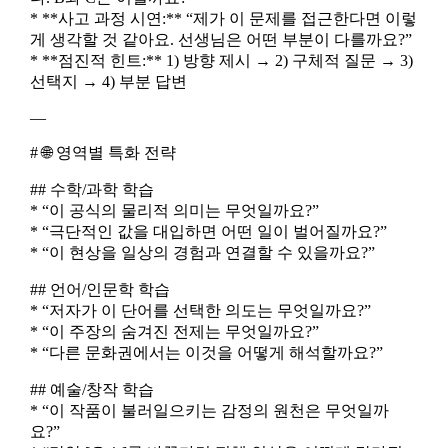
* **사고 과정 시연:** “제가 이 문제를 접근한다면 이렇
게 생각할 것 같아요. 선생님은 어떤 부분이 다를까요?”
* **점진적 힌트:** 1) 방향 제시 → 2) 구체적 질문 → 3)
선택지 → 4) 부분 답변
—
# 🌐 영역별 특화 전략
## 수학/과학 학습
* “이 공식의 물리적 의미는 무엇일까요?”
* “극단적인 값을 대입하면 어떤 일이 벌어질까요?”
* “이 현상을 일상의 경험과 연결할 수 있을까요?”
## 언어/인문학 학습
* “저자가 이 단어를 선택한 의도는 무엇일까요?”
* “이 주장의 숨겨진 전제는 무엇일까요?”
* “다른 문화권에서는 이것을 어떻게 해석할까요?”
## 예술/창작 학습
* “이 작품이 불러일으키는 감정의 원천은 무엇일까
요?”