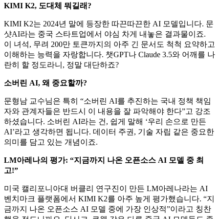
KIMI K2, 도대체 뭐길래?
KIMI K2는 2024년 말에 등장한 따끈따끈한 AI 모델입니다. 문
샷AI라는 중국 스타트업에서 야심 차게 내놓은 결과물이죠.
이 녀석, 무려 200만 토큰까지의 아주 긴 문서도 척척 요약하고
이해하는 능력을 자랑합니다. 챗GPT나 Claude 3.5와 어깨를 나
란히 할 정도라니, 정말 대단하죠?
소버린 AI, 왜 중요할까?
문형남 교수님은 특히 “소버린 AI를 추진하는 국내 정책 책임
자와 관계자들은 반드시 이 내용을 잘 파악해야 한다”고 강조
하셨습니다. 소버린 AI라는 건, 쉽게 말해 ‘우리 손으로 만든
AI’라고 생각하면 됩니다. 데이터 주권, 기술 자립 같은 중요한
의미를 담고 있는 개념이죠.
LM아레나의 평가: “지금까지 나온 오픈소스 AI 모델 중 최
고!”
미국 캘리포니아대 버클리 연구진이 만든 LM아레나라는 AI
벤치마크 플랫폼에서 KIMI K2를 아주 높게 평가했습니다. “지
금까지 나온 오픈소스 AI 모델 중에 가장 인상적”이라고 칭찬