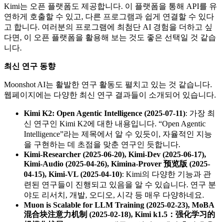
Kimi는 오픈 플랫폼도 제공합니다. 이 플랫폼을 통해 API를 유
연하게 호출할 수 있고, 다른 프로그램과 쉽게 연결할 수 있다
고 합니다. 여러분의 프로그램에 최첨단 AI 경험을 더하고 싶
다면, 이 오픈 플랫폼을 활용해 보는 것도 좋은 선택일 것 같습
니다.
최신 연구 동향
Moonshot AI는 활발한 연구 활동도 펼치고 있는 것 같습니다.
웹페이지에는 다양한 최신 연구 결과들이 소개되어 있습니다.
Kimi K2: Open Agentic Intelligence (2025-07-11)
: 가장 최
신 연구인 Kimi K2에 대한 내용입니다. “Open Agentic
Intelligence”라는 제목에서 알 수 있듯이, 자율적인 지능
을 구현하는 데 초점을 맞춘 연구인 듯합니다.
Kimi-Researcher (2025-06-20), Kimi-Dev (2025-06-17),
Kimi-Audio (2025-04-26), Kimina-Prover 预览版 (2025-
04-15), Kimi-VL (2025-04-10)
: Kimi의 다양한 기능과 관
련된 연구들이 진행되고 있음을 알 수 있습니다. 연구 분
야도 리서치, 개발, 오디오, 시각 등 매우 다양하네요.
Muon is Scalable for LLM Training (2025-02-23), MoBA
混合块注意力机制 (2025-02-18), Kimi k1.5：强化学习的