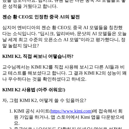
했을 정도니까요. 딥시크, 큐웬 같은 다른 중국 AI 모델들도 좋
은 성적을 거뒀다고 합니다.
젠슨 황 CEO도 인정한 중국 AI의 발전
심지어 엔비디아의 젠슨 황 CEO도 중국 AI 모델들을 칭찬했
다는 소식입니다. “딥시크, 알리바바, 문샷의 AI 모델들은 오늘
날 세계 최고 수준의 오픈소스 AI 모델”이라고 평가했다니, 정
말 놀랍지 않나요?
KIMI K2, 직접 써보니 어떻습니까?
교수님께서는 KIMI K2를 직접 사용해 보시고 다른 AI들과 비
교 테스트를 해보셨다고 합니다. 그 결과 KIMI K2의 성능이 꽤
나 우수하다는 것을 확인하셨다고 하네요.
KIMI K2 사용법 (아주 쉬워요!)
자, 그럼 KIMI K2, 어떻게 쓸 수 있을까요?
KIMI 공식 사이트(
https://www.kimi.com
)에 접속해서 회
원 가입을 하거나, 앱 스토어에서 Kimi 앱을 다운받으세
요.