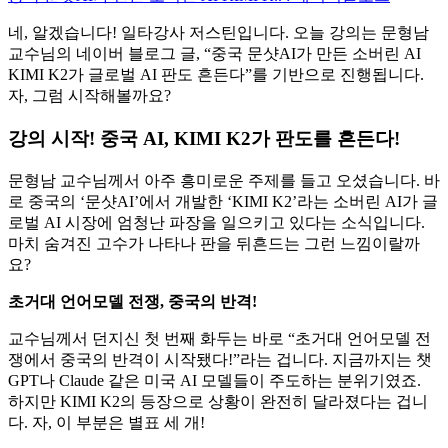
네, 알겠습니다! 일타강사 저스틴입니다. 오늘 강의는 문형남
교수님의 네이버 블로그 글, “중국 문샷AI가 만든 소버린 AI
KIMI K2가 글로벌 AI 판도 흔든다”를 기반으로 진행됩니다.
자, 그럼 시작해볼까요?
강의 시작! 중국 AI, KIMI K2가 판도를 흔든다!
문형남 교수님께서 아주 흥미로운 주제를 들고 오셨습니다. 바
로 중국의 ‘문샷AI’에서 개발한 ‘KIMI K2’라는 소버린 AI가 글
로벌 AI 시장에 엄청난 파장을 일으키고 있다는 소식입니다.
마치 숨겨진 고수가 나타나 판을 뒤흔드는 그런 느낌이랄까
요?
초거대 언어모델 전쟁, 중국의 반격!
교수님께서 던지신 첫 번째 화두는 바로 “초거대 언어모델 전
쟁에서 중국의 반격이 시작됐다!”라는 겁니다. 지금까지는 챗
GPT나 Claude 같은 미국 AI 모델들이 주도하는 분위기였죠.
하지만 KIMI K2의 등장으로 상황이 완전히 달라졌다는 겁니
다. 자, 이 부분은 별표 세 개!