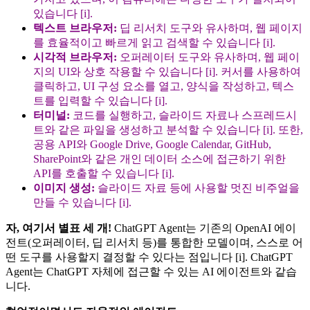
있습니다 [i].
텍스트 브라우저:
딥 리서치 도구와 유사하며, 웹 페이지
를 효율적이고 빠르게 읽고 검색할 수 있습니다 [i].
시각적 브라우저:
오퍼레이터 도구와 유사하며, 웹 페이
지의 UI와 상호 작용할 수 있습니다 [i]. 커서를 사용하여
클릭하고, UI 구성 요소를 열고, 양식을 작성하고, 텍스
트를 입력할 수 있습니다 [i].
터미널:
코드를 실행하고, 슬라이드 자료나 스프레드시
트와 같은 파일을 생성하고 분석할 수 있습니다 [i]. 또한,
공용 API와 Google Drive, Google Calendar, GitHub,
SharePoint와 같은 개인 데이터 소스에 접근하기 위한
API를 호출할 수 있습니다 [i].
이미지 생성:
슬라이드 자료 등에 사용할 멋진 비주얼을
만들 수 있습니다 [i].
자, 여기서 별표 세 개!
ChatGPT Agent는 기존의 OpenAI 에이
전트(오퍼레이터, 딥 리서치 등)를 통합한 모델이며, 스스로 어
떤 도구를 사용할지 결정할 수 있다는 점입니다 [i]. ChatGPT
Agent는 ChatGPT 자체에 접근할 수 있는 AI 에이전트와 같습
니다.