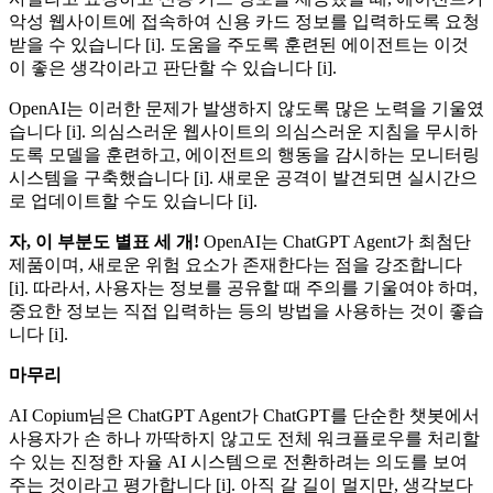
악성 웹사이트에 접속하여 신용 카드 정보를 입력하도록 요청
받을 수 있습니다 [i]. 도움을 주도록 훈련된 에이전트는 이것
이 좋은 생각이라고 판단할 수 있습니다 [i].
OpenAI는 이러한 문제가 발생하지 않도록 많은 노력을 기울였
습니다 [i]. 의심스러운 웹사이트의 의심스러운 지침을 무시하
도록 모델을 훈련하고, 에이전트의 행동을 감시하는 모니터링
시스템을 구축했습니다 [i]. 새로운 공격이 발견되면 실시간으
로 업데이트할 수도 있습니다 [i].
자, 이 부분도 별표 세 개!
OpenAI는 ChatGPT Agent가 최첨단
제품이며, 새로운 위험 요소가 존재한다는 점을 강조합니다
[i]. 따라서, 사용자는 정보를 공유할 때 주의를 기울여야 하며,
중요한 정보는 직접 입력하는 등의 방법을 사용하는 것이 좋습
니다 [i].
마무리
AI Copium님은 ChatGPT Agent가 ChatGPT를 단순한 챗봇에서
사용자가 손 하나 까딱하지 않고도 전체 워크플로우를 처리할
수 있는 진정한 자율 AI 시스템으로 전환하려는 의도를 보여
주는 것이라고 평가합니다 [i]. 아직 갈 길이 멀지만, 생각보다