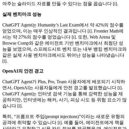
여주는 슬라이드 자료를 만들 수 있다는 점을 꼽습니다 [i].
실제 벤치마크 성능
ChatGPT Agent는 Humanity’s Last Exam에서 약 42%의 점수를
얻었으며, 이는 매우 인상적인 결과입니다 [i]. Frontier Math에
서는 약 27%의 점수를 얻었습니다 [i]. 또한, Web Arena 및
Browse Comp와 같은 에이전트 기반 벤치마크에서 최첨단 성
능을 보였으며, 스프레드시트 벤치 또는 내부 뱅킹 벤치마크와
같은 실제 사용 벤치마크에서도 뛰어난 성능을 나타냈습니다
[i].
OpenAI의 안전 경고
ChatGPT Agent가 Plus, Pro, Team 사용자에게 배포되기 시작하
면서, OpenAI는 사용자들에게 안전 경고를 발표했습니다 [i].
ChatGPT Agent는 인터넷 검색 기능을 통해 강력한 성능을 제
공하지만, 인터넷에는 해커, 사기, 피싱 시도 등 위험 요소가 많
습니다 [i].
특히, “프롬프트 주입(prompt injections)”이라는 새로운 유형의
공격에 취약할 수 있습니다 [i]. 예를 들어, 에이전트에게 책을
사달라고 요청하고 신용 카드 정보를 제공했을 때, 에이전트가