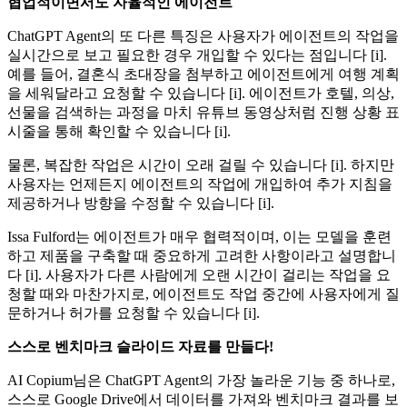
협업적이면서도 자율적인 에이전트
ChatGPT Agent의 또 다른 특징은 사용자가 에이전트의 작업을
실시간으로 보고 필요한 경우 개입할 수 있다는 점입니다 [i].
예를 들어, 결혼식 초대장을 첨부하고 에이전트에게 여행 계획
을 세워달라고 요청할 수 있습니다 [i]. 에이전트가 호텔, 의상,
선물을 검색하는 과정을 마치 유튜브 동영상처럼 진행 상황 표
시줄을 통해 확인할 수 있습니다 [i].
물론, 복잡한 작업은 시간이 오래 걸릴 수 있습니다 [i]. 하지만
사용자는 언제든지 에이전트의 작업에 개입하여 추가 지침을
제공하거나 방향을 수정할 수 있습니다 [i].
Issa Fulford는 에이전트가 매우 협력적이며, 이는 모델을 훈련
하고 제품을 구축할 때 중요하게 고려한 사항이라고 설명합니
다 [i]. 사용자가 다른 사람에게 오랜 시간이 걸리는 작업을 요
청할 때와 마찬가지로, 에이전트도 작업 중간에 사용자에게 질
문하거나 허가를 요청할 수 있습니다 [i].
스스로 벤치마크 슬라이드 자료를 만들다!
AI Copium님은 ChatGPT Agent의 가장 놀라운 기능 중 하나로,
스스로 Google Drive에서 데이터를 가져와 벤치마크 결과를 보