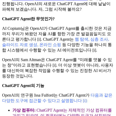
진행됩니다. OpenAI의 새로운 ChatGPT Agent에 대해 낱낱이
파헤쳐 보겠습니다. 자, 그럼 시작해 볼까요?
ChatGPT Agent란 무엇인가?
AI Copium님은 OpenAI가 ChatGPT Agent를 출시한 것은 지금
까지 우리가 봐왔던 자율 AI를 향한 가장 큰 발걸음일지도 모
른다고 평가합니다 [i]. ChatGPT Agent는
웹 탐색, 심층 조사,
슬라이드 자료 생성, 온라인 쇼핑
등 다양한 기능을 하나의 통
합 시스템에서 수행할 수 있는 AI 에이전트입니다 [i].
OpenAI의 Sam Altman은 ChatGPT Agent를 “미래를 엿볼 수 있
는 창”이라고 표현했습니다 [i]. 더 이상 챗봇이 아니라, 사용자
를 대신하여 복잡한 작업을 수행할 수 있는 진정한 AI 비서가
등장한 것입니다.
ChatGPT Agent의 기능
OpenAI의 연구원 Issa Fulford는 ChatGPT Agent가
다음과 같은
다양한 도구에 접근할 수 있다고 설명합니다 [i]:
가상 컴퓨터:
ChatGPT Agent는 자체적인 가상 컴퓨터를
가지고 있으며, 이 컴퓨터에는 다양한 도구가 설치되어