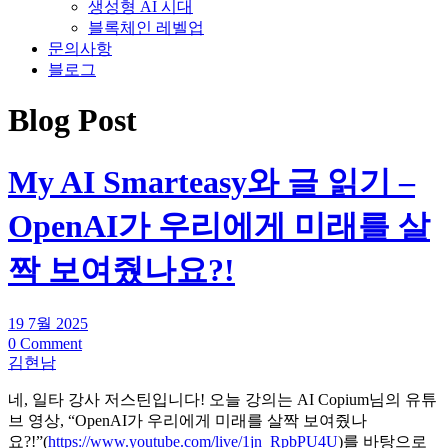
생성형 AI 시대
블록체인 레벨업
문의사항
블로그
Blog Post
My AI Smarteasy와 글 읽기 –
OpenAI가 우리에게 미래를 살
짝 보여줬나요?!
19 7월 2025
0 Comment
김현남
네, 일타 강사 저스틴입니다! 오늘 강의는 AI Copium님의 유튜
브 영상, “OpenAI가 우리에게 미래를 살짝 보여줬나
요?!”(
https://www.youtube.com/live/1jn_RpbPU4U
)를 바탕으로