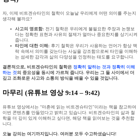
자, 이제 비트겐슈타인의 철학이 오늘날 우리에게 어떤 의미를 주는지
생각해 볼까요?
사고의 명료함:
전기 철학은 우리에게 불필요한 주장과 논쟁보
다는 정확한 표현과 사유의 절제가 얼마나 중요한지를 상기시켜
줍니다.
타인에 대한 이해:
후기 철학은 우리가 사용하는 언어가 항상 맥
락 속에서 의미를 갖는다는 사실을 강조함으로써 타인을 이해하
는 섬세한 감각과 삶의 다양성을 인정하는 태도를 요구합니다.
결론적으로, 비트겐슈타인의 철학은
정확히 말하는 것과 정확히 이해
하는 것
의 중요성을 동시에 가르쳐 줍니다. 우리는 그 둘 사이에서 더
깊고 조화로운 사고와 소통의 방식을 배울 수 있을 것입니다.
마무리 (유튜브 영상 9:14 – 9:42)
유튜브 영상에서는 “마흔에 읽는 비트겐슈타인”이라는 책을 참고하여
이번 콘텐츠를 만들었다고 밝히고 있습니다. 비트겐슈타인의 삶과 철
학을 더 깊이 있게 이해하고 싶다면, 해당 책을 읽어보는 것을 추천합
니다.
오늘 강의는 여기까지입니다. 여러분 모두 수고하셨습니다!