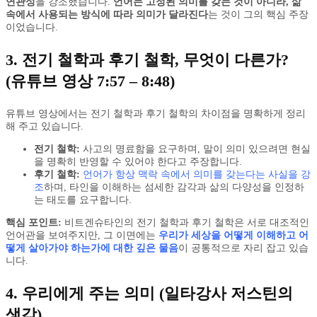
연관성
을 강조했습니다.
언어는 고정된 의미를 갖는 것이 아니라, 삶
속에서 사용되는 방식에 따라 의미가 달라진다
는 것이 그의 핵심 주장
이었습니다.
3. 전기 철학과 후기 철학, 무엇이 다른가?
(유튜브 영상 7:57 – 8:48)
유튜브 영상에서는 전기 철학과 후기 철학의 차이점을 명확하게 정리
해 주고 있습니다.
전기 철학:
사고의 명료함을 요구하며, 말이 의미 있으려면 현실
을 명확히 반영할 수 있어야 한다고 주장합니다.
후기 철학:
언어가 항상 맥락 속에서 의미를 갖는다는 사실을 강
조
하며, 타인을 이해하는 섬세한 감각과 삶의 다양성을 인정하
는 태도를 요구합니다.
핵심 포인트:
비트겐슈타인의 전기 철학과 후기 철학은 서로 대조적인
언어관을 보여주지만, 그 이면에는
우리가 세상을 어떻게 이해하고 어
떻게 살아가야 하는가에 대한 깊은 물음
이 공통적으로 자리 잡고 있습
니다.
4. 우리에게 주는 의미 (일타강사 저스틴의
생각)