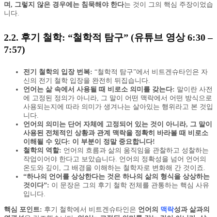
며, 그렇지 않은 경우에는 침묵해야 한다
는 것이 그의 핵심 주장이었습
니다.
2.2. 후기 철학: “철학적 탐구” (유튜브 영상 6:30 –
7:57)
전기 철학의 입장 번복:
“철학적 탐구”에서 비트겐슈타인은 자
신의 전기 철학 입장을 완전히 뒤집습니다.
언어는 삶 속에서 사용될 때 비로소 의미를 갖는다:
말이란 사전
에 고정된 정의가 아니라, 그 말이 어떤 맥락에서 어떤 방식으로
사용되는지에 따라 의미가 생겨나는 살아있는 행위라고 본 것입
니다.
언어의 의미는 단어 자체에 고정되어 있는 것이 아니라, 그 말이
사용된 전체적인 상황과 관계 맥락을 정확히 바라볼 때 비로소
이해될 수 있다:
이 부분이 정말 중요합니다!
철학의 역할:
언어의 흐름과 삶의 움직임을 관찰하고 성찰하는
작업이어야 한다고 보았습니다. 언어의 정확성을 넘어 언어의
온도와 깊이, 그 배경을 이해하는 철학자로 변화해 간 것이죠.
“하나의 언어를 상상한다는 것은 하나의 삶의 형식을 상상하는
것이다”:
이 문장은 그의 후기 철학 전체를 관통하는 핵심 사유
입니다.
핵심 포인트:
후기 철학에서 비트겐슈타인은
언어의
맥락
성과 삶과의