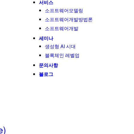
서비스
소프트웨어모델링
소프트웨어개발방법론
소프트웨어개발
세미나
생성형 AI 시대
블록체인 레벨업
문의사항
블로그
e)