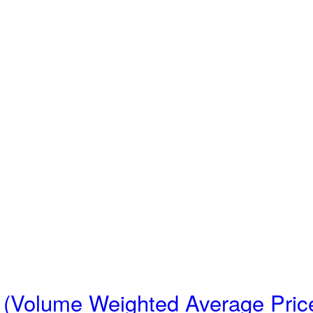
me Weighted Average Pric