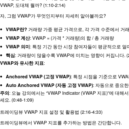
VWAP, 도대체 뭘까? (1:10-2:14)
자, 그럼 VWAP가 무엇인지부터 자세히 알아볼까요?
VWAP란?
거래량 가중 평균 가격으로, 각 가격 수준에서 거래된 
VWAP 계산
: VWAP = (가격 * 거래량)의 합 / 총 거래량
VWAP 의미
: 특정 기간 동안 시장 참여자들이 평균적으로 
핵심
: 거래량이 많을수록 VWAP에 미치는 영향이 커집니다. (2:0
VWAP와 유사한 지표
:
Anchored VWAP (고정 VWAP)
: 특정 시점을 기준으로 VW
Auto Anchored VWAP (자동 고정 VWAP)
: 자동으로 중요한
주의
: 오늘 강의에서는 “VWAP Indicator (VWAP 지표)”에 
세요. (0:48-1:09)
트레이딩뷰 VWAP 지표 설정 및 활용법 (2:16-4:33)
트레이딩뷰에서 VWAP 지표를 추가하는 방법은 간단합니다.