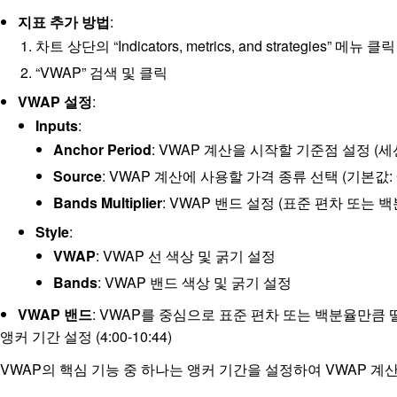
지표 추가 방법
:
차트 상단의 “Indicators, metrics, and strategies” 메뉴 클릭
“VWAP” 검색 및 클릭
VWAP 설정
:
Inputs
:
Anchor Period
: VWAP 계산을 시작할 기준점 설정 (세션, 분
Source
: VWAP 계산에 사용할 가격 종류 선택 (기본값: Clos
Bands Multiplier
: VWAP 밴드 설정 (표준 편차 또는 백분율) (
Style
:
VWAP
: VWAP 선 색상 및 굵기 설정
Bands
: VWAP 밴드 색상 및 굵기 설정
VWAP 밴드
: VWAP를 중심으로 표준 편차 또는 백분율만큼 떨
앵커 기간 설정 (4:00-10:44)
VWAP의 핵심 기능 중 하나는 앵커 기간을 설정하여 VWAP 계