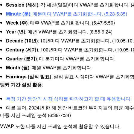
Session (세션)
: 각 세션(일일)마다 VWAP를 초기화합니다. (4:3
Minute (분)
: 매분마다 VWAP를 초기화합니다. (5:23-5:35)
Week (주)
: 매주 VWAP를 초기화합니다. (5:47-5:50)
Year (년)
: 매년 VWAP를 초기화합니다. (8:55-9:24)
Decade (10년)
: 10년마다 VWAP를 초기화합니다. (10:05-10:
Century (세기)
: 100년마다 VWAP를 초기화합니다. (10:05-10
Quarter (분기)
: 매 분기마다 VWAP를 초기화합니다.
Month (월)
: 매월 VWAP를 초기화합니다.
Earnings (실적 발표)
: 실적 발표 시점마다 VWAP를 초기화합니다.
앵커 기간 설정 활용
:
특정 기간 동안의 시장 심리를 파악하고자 할 때 유용합니다.
예를 들어, 2024년 한 해 동안 비트코인 투자자들의 평균 매수 가
다중 시간 프레임 분석 (6:38-7:34)
VWAP 또한 다중 시간 프레임 분석에 활용할 수 있습니다.