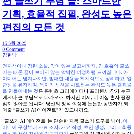
편 글쓰기 부담 끝: 스마트한
기획, 효율적 집필, 완성도 높은
편집의 모든 것
15 5월 2025
0 Comment
김현남
전자책이나 장편 소설, 깊이 있는 보고서까지. 긴 호흡의 글쓰
기는 때론 끝이 보이지 않는 막막한 여정처럼 느껴집니다.
아
이디어는 넘쳐나지만, 방대한 내용을 체계적으로 정리하고, 일
관성을 유지하며, 독자의 시선을 사로잡는 완성도 높은 결과물
을 만들어내는 것
은 콘텐츠 크리에이터나 프리랜서 작가 누구
에게나 큰 부담으로 다가오죠. 하지만 이제, 더 이상 혼자 끙끙
앓지 않아도 됩니다! 당신의 창작 여정에 든든한 동반자가 되
어줄 “글쓰기 AI 에이전트”가 있으니까요.
“글쓰기 AI 에이전트”는 단순한 자동 글쓰기 도구를 넘어,
아
이디어 구상부터 자료 조사, 개요 작성, 초안 생성, 그리고 최종
편집과 서식 지정에 이르기까지
글쓰기의 전 과정에 걸쳐 당신