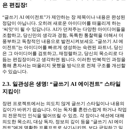
은 편집장!
“글쓰기 AI 에이전트”가 제안하는 장 제목이나 내용은 완성된
정답이 아닙니다. 오히려 새로운 아이디어를 떠올리게 하는
‘씨앗’이 될 수 있답니다. AI가 던져주는 다양한 아이디어들을
조합하고, 당신만의 생각과 경험, 독특한 통찰력을 더해서 더
풍부하고 독창적인 내용으로 발전시켜보세요. “글쓰기 AI 에
이전트”는 아이디어를 빠르게 생성하는 숙련된 파트너, 당신
은 그 아이디어를 검토하고, 재정렬하고, 당신의 목소리로 다
듬는 편집장이라고 생각하면 됩니다. 이러한 반복적인 과정을
통해 혼자서는 떠올리지 못했을 방식으로 전체 구조를 개선할
수 있습니다.
2.3. 일관성은 생명! “글쓰기 AI 에이전트” 스타일
지킴이!
장편 프로젝트에서는 의도치 않게 글쓰기 스타일이나 내용의
깊이가 바뀌기 쉽습니다. 이는 독자를 혼란스럽게 하거나 작업
의 전문적인 인식을 떨어뜨릴 수 있죠. 각 장이나 섹션에 대해
의도한 목소리, 대상 독자, 정보의 깊이 등을 “글쓰기 AI 에이
전트”에게 명확한 프롬프트로 상기시키면, 보다 균일하고 일