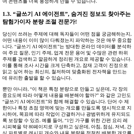
여 콘텐츠를 더욱 풍성하게 만들 수 있습니다.
1.3. “글쓰기 AI 에이전트”, 숨겨진 정보도 찾아주는
탐험가이자 분량 조절 전문가!
당신이 쓰려는 주제에 대해 독자들이 어떤 점을 궁금해하는지,
어떤 내용이 이미 많이 다뤄졌는지 파악하는 것은 매우 중요합
니다. “글쓰기 AI 에이전트”는 방대한 온라인 데이터를 분석하
여 주요 질문, 인기 주제, 업계 전문 용어 및 수많은 관련 하위
주제를 검색하고 깔끔하게 정리된 개요로 제공할 수 있습니다.
이를 통해 조사 시간을 크게 단축하고, 잠재 고객이 진정으로
읽고 싶어 하는 최신의, 철저하며 맞춤화된 전자책을 만드는
데 유리한 출발을 할 수 있습니다.
뿐만 아니라, “이 책은 특정 분량으로 만들고 싶은데, 각 장의
중요도에 따라 어떻게 내용을 배분해야 할까?” 와 같은 고민도
“글쓰기 AI 에이전트”와 함께 해결할 수 있습니다. 단어 수 제
한이나 특정 초점 영역에 맞는 개요를 만들도록 명시적으로 지
시하여, 목표에 따라 작업이 간결하거나 광범위하게 유지되도
록 보장할 수 있죠. 예를 들어, “1인 가구를 위한 간편 요리 레
시피북을 약 80페이지로 구성하고 싶은데, 아침, 점심, 저녁, 간
식 파트별로 레시피 개수와 내용 분량을 적절히 배분한 개요를