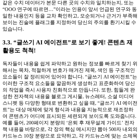
같은 수치 데이터가 본문 다른 곳의 수치와 일치하는지, 또는
“OOO 연구에 따르면…”이라는 인용이 앞서 언급된 연구와 동
일한 내용인지 등을 교차 확인하고, 모순되거나 근거가 부족해
보이는 진술에 플래그를 지정하여 당신의 주의를 환기시킬 수
있습니다.
3.3. “글쓰기 AI 에이전트”로 보기 좋게! 콘텐츠 재
활용도 척척!
독자들이 내용을 쉽게 파악하고 원하는 정보를 빠르게 찾기 위
해서는 목차, 적절하게 번호가 매겨진 제목, 색인 등 구조적인
요소들이 잘 정리되어 있어야 합니다. “글쓰기 AI 에이전트”는
이러한 구조적 요소들을 깔끔하게 생성하고 표준화하여 당신
의 작업을 즉시 사용자 친화적으로 만듭니다. 또한, 힘들게 완
성한 전자책의 내용을 블로그 게시물, 뉴스레터, 소셜 미디어
스니펫 등 다양한 형태로 변환하고 싶을 때, “글쓰기 AI 에이전
트”는 대상 매체에 맞게 형식과 내용을 지능적으로 재조정하
여 콘텐츠가 어디에 표시되든 세련되게 보이도록 도와줍니다.
예를 들어, 200페이지 분량의 ‘은퇴 후 재무설계 가이드’ 전자
책 내용을 바탕으로, 각 장의 핵심 메시지만 뽑아 500자 내외의
카드뉴스 10장 분량으로 요약하고, 각 카드뉴스에 맞는 소제목