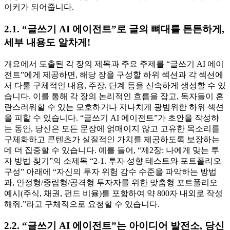
이커가 되어줍니다.
2.1. “글쓰기 AI 에이전트”로 글의 뼈대를 튼튼하게,
세부 내용도 알차게!
개요에서 도출된 각 장의 제목과 주요 주제를 “글쓰기 AI 에이
전트”에게 제공하면, 해당 장을 구성할 하위 섹션과 각 섹션에
서 다룰 구체적인 내용, 주장, 단계 등을 신속하게 생성할 수 있
습니다. 이를 통해 각 장의 논리적인 흐름을 잡고, 독자들이 혼
란스러워할 수 있는 모호하거나 지나치게 광범위한 하위 섹션
을 피할 수 있습니다. “글쓰기 AI 에이전트”가 초안을 작성하
는 동안, 당신은 모든 문장에 얽매이지 않고 고유한 목소리를
구체화하고 콘텐츠가 실질적인 가치를 제공하도록 보장하는
데 더 집중할 수 있습니다. 예를 들어, “제2장: 나에게 맞는 투
자 방법 찾기”의 소제목 “2-1. 투자 성향 테스트와 포트폴리오
구성” 아래에 “자신의 투자 위험 감수 수준을 파악하는 방법
과, 안정형/중립형/공격형 투자자를 위한 맞춤형 포트폴리오
예시(주식, 채권, 펀드 비율)를 포함하여 약 800자 내외로 작성
해줘.”라고 구체적으로 요청할 수 있습니다.
2.2. “글쓰기 AI 에이전트”는 아이디어 발전소, 당신