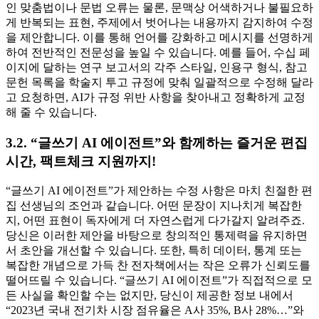
인 맞춤법이나 문법 오류는 물론, 문맥상 어색하거나 불필요하
게 반복되는 표현, 주제에서 벗어나는 내용까지 감지하여 수정
을 제안합니다. 이를 통해 언어를 강화하고 메시지를 선명하게
하여 전반적인 전문성을 높일 수 있습니다. 예를 들어, 수십 페
이지에 달하는 연구 보고서의 각주 스타일, 인용구 형식, 참고
문헌 목록을 학술지 투고 규정에 맞춰 일괄적으로 수정해 달라
고 요청하면, AI가 규정 위반 사항을 찾아내고 정확하게 교정
해 줄 수 있습니다.
3.2. “글쓰기 AI 에이전트”와 함께하는 즐거운 편집
시간, 팩트체크 지원까지!
“글쓰기 AI 에이전트”가 제안하는 수정 사항은 마치 친절한 편
집 선생님의 조언과 같습니다. 어떤 문장이 지나치게 복잡한
지, 어떤 표현이 독자에게 더 자연스럽게 다가갈지 알려주죠.
당신은 이러한 제안을 바탕으로 창의적인 통제력을 유지하면
서 초안을 개선할 수 있습니다. 또한, 특히 데이터, 통계 또는
복잡한 개념으로 가득 찬 전자책에서는 작은 오류가 신뢰도를
떨어뜨릴 수 있습니다. “글쓰기 AI 에이전트”가 직접적으로 모
든 사실을 확인할 수는 없지만, 당신이 제공한 정보 내에서
“2023년 국내 전기차 시장 점유율은 A사 35%, B사 28%…”와