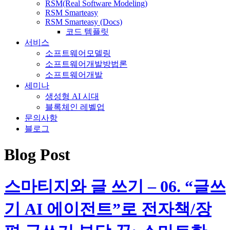
RSM(Real Software Modeling)
RSM Smarteasy
RSM Smarteasy (Docs)
코드 템플릿
서비스
소프트웨어모델링
소프트웨어개발방법론
소프트웨어개발
세미나
생성형 AI 시대
블록체인 레벨업
문의사항
블로그
Blog Post
스마티지와 글 쓰기 – 06. “글쓰
기 AI 에이전트”로 전자책/장