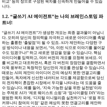
비교’ 등의 장으로 구성된 목차를 신속하게 만들어줄 수 있습
니다.
1.2. “글쓰기 AI 에이전트”는 나의 브레인스토밍 파
트너!
“글쓰기 AI 에이전트”가 생성한 개요는 최종 결과물이 아닙니
다. 오히려 당신의 창의력을 자극하고 새로운 아이디어를 촉발
하는 훌륭한 ‘출발점’이 될 수 있죠. AI가 제안하는 다양한 구
성 방식이나 내용을 보면서, “아, 이런 식으로 이야기를 풀어갈
수도 있겠구나!” 하고 새로운 영감을 얻을 수 있습니다. 핵심
아이디어를 입력하고, 여러 버전의 개요를 요청해 보세요. 이
를 비교하고 대조하면서, 혹은 각 버전의 장점만을 결합하면서
더욱 풍부하고 독창적인 당신만의 개요를 완성할 수 있습니다.
때로는 AI의 제안이 아이디어 간의 예상치 못한 연결고리를
만들어, 독자에게 신선한 내러티브 각도를 제공함으로써 당신
의 전자책이 혼잡한 시장에서 두각을 나타내는 데 도움을 줄
수 있습니다. 예를 들어, ‘지속 가능한 삶을 위한 실천법’이라
는 주제로 AI가 ‘제로 웨이스트 쇼핑’과 ‘업사이클링 DIY’라는
평범한 목차 외에, ‘디지털 미니멀리즘 실천하기’나 ‘로컬 푸드
커뮤니티 참여의 이점’ 같은 예상치 못한 연결고리를 제안하