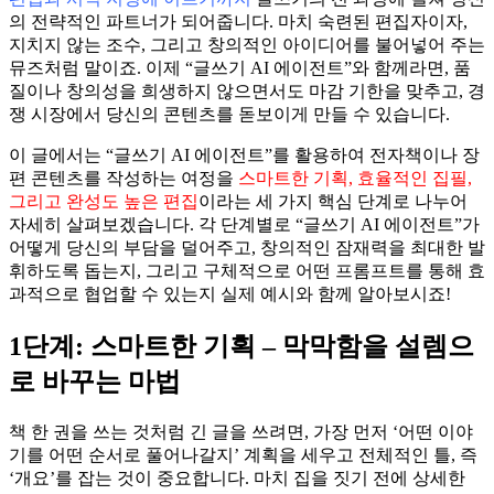
의 전략적인 파트너가 되어줍니다. 마치 숙련된 편집자이자,
지치지 않는 조수, 그리고 창의적인 아이디어를 불어넣어 주는
뮤즈처럼 말이죠. 이제 “글쓰기 AI 에이전트”와 함께라면, 품
질이나 창의성을 희생하지 않으면서도 마감 기한을 맞추고, 경
쟁 시장에서 당신의 콘텐츠를 돋보이게 만들 수 있습니다.
이 글에서는 “글쓰기 AI 에이전트”를 활용하여 전자책이나 장
편 콘텐츠를 작성하는 여정을
스마트한 기획, 효율적인 집필,
그리고 완성도 높은 편집
이라는 세 가지 핵심 단계로 나누어
자세히 살펴보겠습니다. 각 단계별로 “글쓰기 AI 에이전트”가
어떻게 당신의 부담을 덜어주고, 창의적인 잠재력을 최대한 발
휘하도록 돕는지, 그리고 구체적으로 어떤 프롬프트를 통해 효
과적으로 협업할 수 있는지 실제 예시와 함께 알아보시죠!
1단계: 스마트한 기획 – 막막함을 설렘으
로 바꾸는 마법
책 한 권을 쓰는 것처럼 긴 글을 쓰려면, 가장 먼저 ‘어떤 이야
기를 어떤 순서로 풀어나갈지’ 계획을 세우고 전체적인 틀, 즉
‘개요’를 잡는 것이 중요합니다. 마치 집을 짓기 전에 상세한