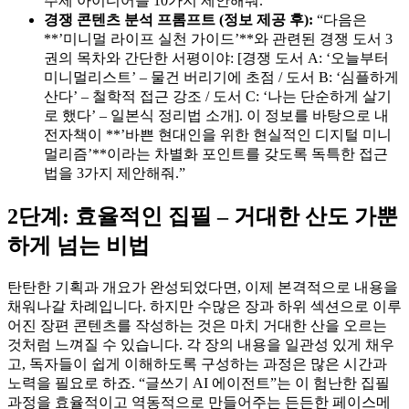
주제 아이디어를 10가지 제안해줘.”
경쟁 콘텐츠 분석 프롬프트 (정보 제공 후):
“다음은
**’미니멀 라이프 실천 가이드’**와 관련된 경쟁 도서 3
권의 목차와 간단한 서평이야: [경쟁 도서 A: ‘오늘부터
미니멀리스트’ – 물건 버리기에 초점 / 도서 B: ‘심플하게
산다’ – 철학적 접근 강조 / 도서 C: ‘나는 단순하게 살기
로 했다’ – 일본식 정리법 소개]. 이 정보를 바탕으로 내
전자책이 **’바쁜 현대인을 위한 현실적인 디지털 미니
멀리즘’**이라는 차별화 포인트를 갖도록 독특한 접근
법을 3가지 제안해줘.”
2단계: 효율적인 집필 – 거대한 산도 가뿐
하게 넘는 비법
탄탄한 기획과 개요가 완성되었다면, 이제 본격적으로 내용을
채워나갈 차례입니다. 하지만 수많은 장과 하위 섹션으로 이루
어진 장편 콘텐츠를 작성하는 것은 마치 거대한 산을 오르는
것처럼 느껴질 수 있습니다. 각 장의 내용을 일관성 있게 채우
고, 독자들이 쉽게 이해하도록 구성하는 과정은 많은 시간과
노력을 필요로 하죠. “글쓰기 AI 에이전트”는 이 험난한 집필
과정을 효율적이고 역동적으로 만들어주는 든든한 페이스메