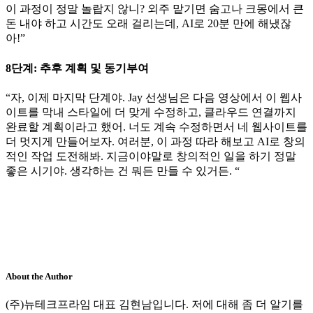
이 과정이 정말 놀랍지 않니? 외주 맡기면 숨고나 크몽에서 큰
돈 내야 하고 시간도 오래 걸리는데, AI로 20분 만에 해냈잖
아!”
8단계: 추후 계획 및 동기부여
“자, 이제 마지막 단계야. Jay 선생님은 다음 영상에서 이 웹사
이트를 막내 스타일에 더 맞게 수정하고, 클라우드 연결까지
완료할 계획이라고 했어. 너도 계속 수정하면서 네 웹사이트를
더 멋지게 만들어보자. 여러분, 이 과정 따라 해보고 AI로 창의
적인 작업 도전해봐. 지금이야말로 창의적인 일을 하기 정말
좋은 시기야. 생각하는 건 뭐든 만들 수 있거든. “
About the Author
(주)뉴테크프라임 대표 김현남입니다. 저에 대해 좀 더 알기를