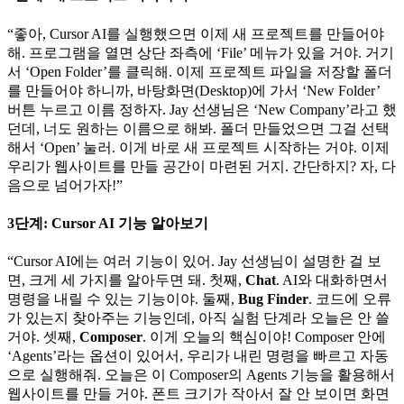
“좋아, Cursor AI를 실행했으면 이제 새 프로젝트를 만들어야
해. 프로그램을 열면 상단 좌측에 ‘File’ 메뉴가 있을 거야. 거기
서 ‘Open Folder’를 클릭해. 이제 프로젝트 파일을 저장할 폴더
를 만들어야 하니까, 바탕화면(Desktop)에 가서 ‘New Folder’
버튼 누르고 이름 정하자. Jay 선생님은 ‘New Company’라고 했
던데, 너도 원하는 이름으로 해봐. 폴더 만들었으면 그걸 선택
해서 ‘Open’ 눌러. 이게 바로 새 프로젝트 시작하는 거야. 이제
우리가 웹사이트를 만들 공간이 마련된 거지. 간단하지? 자, 다
음으로 넘어가자!”
3단계: Cursor AI 기능 알아보기
“Cursor AI에는 여러 기능이 있어. Jay 선생님이 설명한 걸 보
면, 크게 세 가지를 알아두면 돼. 첫째,
Chat
. AI와 대화하면서
명령을 내릴 수 있는 기능이야. 둘째,
Bug Finder
. 코드에 오류
가 있는지 찾아주는 기능인데, 아직 실험 단계라 오늘은 안 쓸
거야. 셋째,
Composer
. 이게 오늘의 핵심이야! Composer 안에
‘Agents’라는 옵션이 있어서, 우리가 내린 명령을 빠르고 자동
으로 실행해줘. 오늘은 이 Composer의 Agents 기능을 활용해서
웹사이트를 만들 거야. 폰트 크기가 작아서 잘 안 보이면 화면