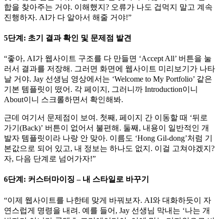
합을 찾아주는 거야. 이해했지? 오류가 나도 겁먹지 말고 계속
진행하자. AI가 다 알아서 해줄 거야!”
5단계: 초기 결과 확인 및 문제점 발견
“좋아, AI가 웹사이트 구조를 다 만들면 ‘Accept All’ 버튼을 눌
러서 결과를 저장해. 그러면 화면에 웹사이트 미리보기가 나타
날 거야. Jay 선생님 영상에서는 ‘Welcome to My Portfolio’ 같은
기본 템플릿이 떴어. 각 페이지, 그러니까 Introduction이니
About이니 스크롤하면서 확인해봐.
근데 여기서 문제점이 보여. 첫째, 페이지 간 이동할 때 ‘뒤로
가기(Back)’ 버튼이 없어서 불편해. 둘째, 내용이 일반적인 개
발자 템플릿이라 나랑 안 맞아. 이름도 ‘Hong Gil-dong’처럼 기
본값으로 되어 있고, 내 정보는 하나도 없지. 이걸 고쳐야겠지?
자, 다음 단계로 넘어가자!”
6단계: 커스터마이징 – 내 스타일로 바꾸기
“이제 웹사이트를 나한테 맞게 바꿔보자. AI와 대화하듯이 자
연스럽게 명령을 내려. 예를 들어, Jay 선생님 막내는 ‘나는 개