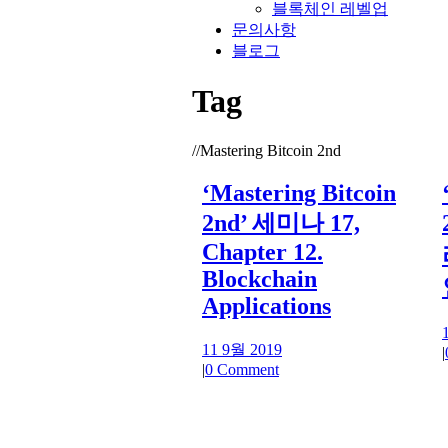
블록체인 레벨업
문의사항
블로그
Tag
//
Mastering Bitcoin 2nd
‘Mastering Bitcoin
2nd’ 세미나 17,
Chapter 12.
Blockchain
Applications
11 9월 2019
|
|
0 Comment