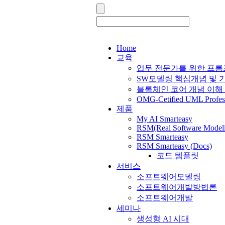
Home
교육
업무 전문가를 위한 프
SW모델링 핵심개념 및 
블록체인 코어 개념 이해
OMG-Cetified UML Profes
제품
My AI Smarteasy
RSM(Real Software Model
RSM Smarteasy
RSM Smarteasy (Docs)
코드 템플릿
서비스
소프트웨어모델링
소프트웨어개발방법론
소프트웨어개발
세미나
생성형 AI 시대