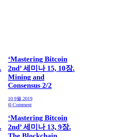
‘Mastering Bitcoin
.
2nd’ 세미나 15, 10장.
Mining and
Consensus 2/2
10 9월 2019
|
0 Comment
‘Mastering Bitcoin
.
2nd’ 세미나 13, 9장.
The Blockchain