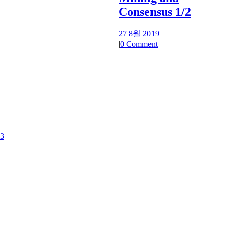
Consensus 1/2
27 8월 2019
|
0 Comment
3