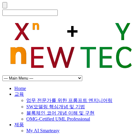
Home
교육
업무 전문가를 위한 프롬프트 엔지니어링
SW모델링 핵심개념 및 기법
블록체인 코어 개념 이해 및 구현
OMG-Cetified UML Professional
제품
My AI Smarteasy