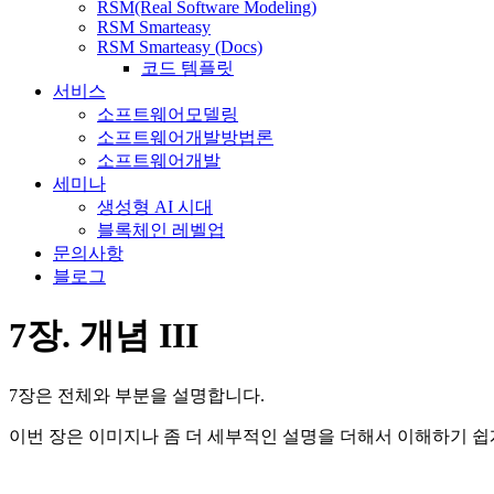
RSM(Real Software Modeling)
RSM Smarteasy
RSM Smarteasy (Docs)
코드 템플릿
서비스
소프트웨어모델링
소프트웨어개발방법론
소프트웨어개발
세미나
생성형 AI 시대
블록체인 레벨업
문의사항
블로그
7장. 개념 III
7장은 전체와 부분을 설명합니다.
이번 장은 이미지나 좀 더 세부적인 설명을 더해서 이해하기 쉽